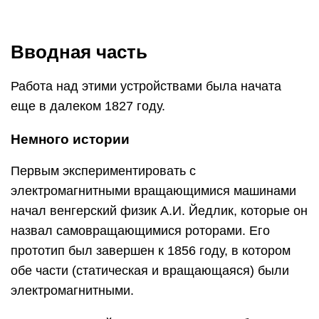
Вводная часть
Работа над этими устройствами была начата
еще в далеком 1827 году.
Немного истории
Первым экспериментировать с
электромагнитными вращающимися машинами
начал венгерский физик А.И. Йедлик, которые он
назвал самовращающимися роторами. Его
прототип был завершен к 1856 году, в котором
обе части (статическая и вращающаяся) были
электромагнитными.