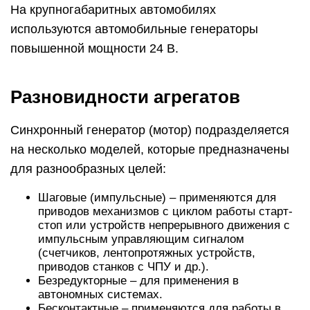
На крупногабаритных автомобилях
используются автомобильные генераторы
повышенной мощности 24 В.
Разновидности агрегатов
Синхронный генератор (мотор) подразделяется
на несколько моделей, которые предназначены
для разнообразных целей:
Шаговые (импульсные) – применяются для
приводов механизмов с циклом работы старт-
стоп или устройств непрерывного движения с
импульсным управляющим сигналом
(счетчиков, лентопротяжных устройств,
приводов станков с ЧПУ и др.).
Безредукторные – для применения в
автономных системах.
Бесконтактные – применяются для работы в