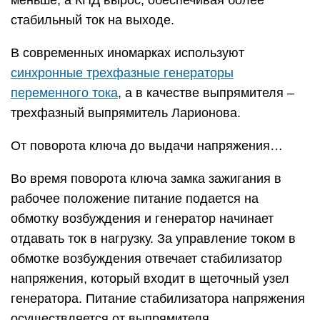
меньше, а КПД вырос, обеспечивая более
стабильный ток на выходе.
В современных иномарках используют
синхронные трехфазные генераторы
переменного тока
, а в качестве выпрямителя –
трехфазный выпрямитель Ларионова.
От поворота ключа до выдачи напряжения…
Во время поворота ключа замка зажигания в
рабочее положение питание подается на
обмотку возбуждения и генератор начинает
отдавать ток в нагрузку. За управление током в
обмотке возбуждения отвечает стабилизатор
напряжения, который входит в щеточный узел
генератора. Питание стабилизатора напряжения
осуществляется от выпрямителя.