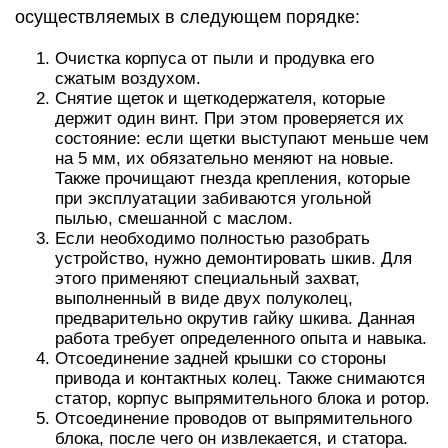
осуществляемых в следующем порядке:
Очистка корпуса от пыли и продувка его
сжатым воздухом.
Снятие щеток и щеткодержателя, которые
держит один винт. При этом проверяется их
состояние: если щетки выступают меньше чем
на 5 мм, их обязательно меняют на новые.
Также прочищают гнезда крепления, которые
при эксплуатации забиваются угольной
пылью, смешанной с маслом.
Если необходимо полностью разобрать
устройство, нужно демонтировать шкив. Для
этого применяют специальный захват,
выполненный в виде двух полуколец,
предварительно окрутив гайку шкива. Данная
работа требует определенного опыта и навыка.
Отсоединение задней крышки со стороны
привода и контактных колец. Также снимаются
статор, корпус выпрямительного блока и ротор.
Отсоединение проводов от выпрямительного
блока, после чего он извлекается, и статора.