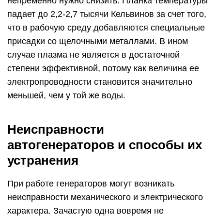
непременно нужно снизить. Планка температуры
падает до 2,2-2,7 тысячи Кельвинов за счет того,
что в рабочую среду добавляются специальные
присадки со щелочными металлами. В ином
случае плазма не является в достаточной
степени эффективной, потому как величина ее
электропроводности становится значительно
меньшей, чем у той же воды.
Неисправности
автогенераторов и способы их
устранения
При работе генераторов могут возникать
неисправности механического и электрического
характера. Зачастую одна вовремя не