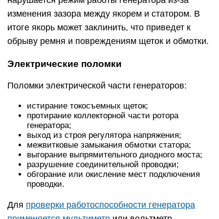
нарушается режим работы генератора из-за
изменения зазора между якорем и статором. В
итоге якорь может заклинить, что приведет к
обрыву ремня и повреждениям щеток и обмотки.
Электрические поломки
Поломки электрической части генераторов:
истирание токосъемных щеток;
протирание коллекторной части ротора
генератора;
выход из строя регулятора напряжения;
межвитковые замыкания обмотки статора;
выгорание выпрямительного диодного моста;
разрушение соединительной проводки;
обгорание или окисление мест подключения
проводки.
Для
проверки работоспособности генератора
применяется мультиметр
или вольтметр,