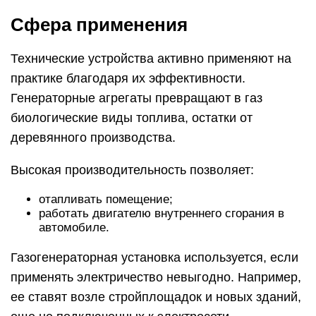
Сфера применения
Технические устройства активно применяют на
практике благодаря их эффективности.
Генераторные агрегаты превращают в газ
биологические виды топлива, остатки от
деревянного производства.
Высокая производительность позволяет:
отапливать помещение;
работать двигателю внутреннего сгорания в
автомобиле.
Газогенераторная установка используется, если
применять электричество невыгодно. Например,
ее ставят возле стройплощадок и новых зданий,