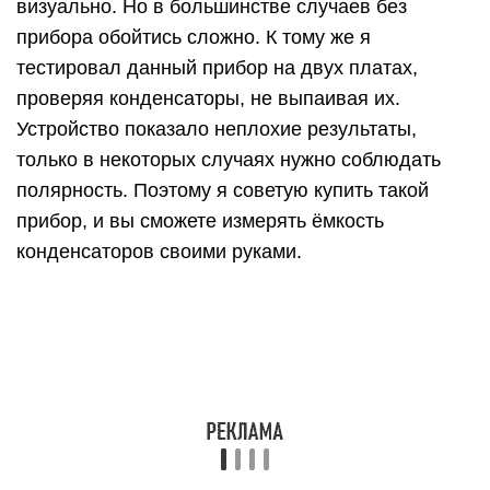
Снижение напряжения пробоя
конденсатора
Снижение максимально возможного напряжения
– это так называемый обратимый пробой. Его не
определить тестером. Но в схеме при работе при