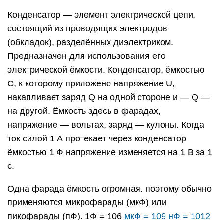
Конденсатор — элемент электрической цепи,
состоящий из проводящих электродов
(обкладок), разделённых диэлектриком.
Предназначен для использования его
электрической ёмкости. Конденсатор, ёмкостью
С, к которому приложено напряжение U,
накапливает заряд Q на одной стороне и — Q —
на другой. Ёмкость здесь в фарадах,
напряжение — вольтах, заряд — кулоны. Когда
ток силой 1 А протекает через конденсатор
ёмкостью 1 Ф напряжение изменяется на 1 В за 1
с.
Одна фарада ёмкость огромная, поэтому обычно
применяются микрофарады (мкФ) или
пикофарады (пФ). 1Ф = 106
мкФ = 109 нФ = 1012