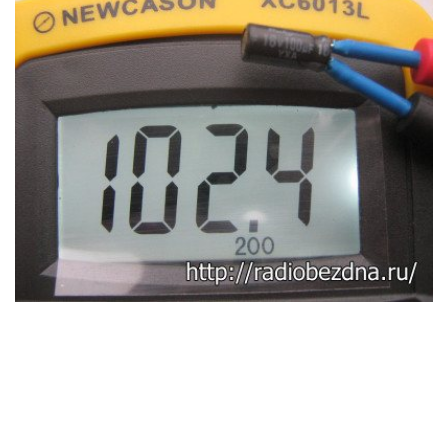
Давайте посмотрим на показания прибора,
которые он покажет при проверке дефектных
конденсаторов, которые были извлечены во
время ремонта монитора samsung. Как видите,