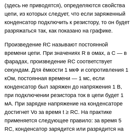
(здесь не приводятся), определяются свойства
цепи, из которых следует, что если заряженный
конденсатор подключить к резистору, то он будет
разряжаться так, как показано на графике.
Произведение RC называют постоянной
времени цепи. При значениях R в омах, а C — в
фарадах, произведение RC соответствует
секундам. Для ёмкости 1 мкФ и сопротивления 1
кОм, постоянная времени — 1 мс, если
конденсатор был заряжен до напряжения 1 В,
при подключении резистора ток в цепи будет 1
мА. При зарядке напряжение на конденсаторе
достигнет Vo за время t ≥ RC. На практике
применяется следующее правило: за время 5
RC, конденсатор зарядится или разрядится на