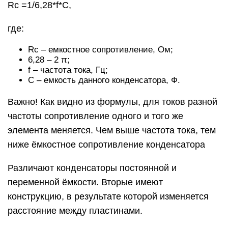
Rс =1/6,28*f*C,
где:
Rc – емкостное сопротивление, Ом;
6,28 – 2 π;
f – частота тока, Гц;
C – емкость данного конденсатора, Ф.
Важно! Как видно из формулы, для токов разной
частоты сопротивление одного и того же
элемента меняется. Чем выше частота тока, тем
ниже ёмкостное сопротивление конденсатора
Различают конденсаторы постоянной и
переменной ёмкости. Вторые имеют
конструкцию, в результате которой изменяется
расстояние между пластинами.