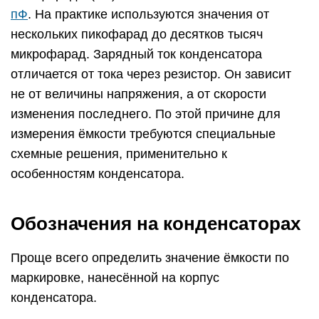
пФ
. На практике используются значения от
нескольких пикофарад до десятков тысяч
микрофарад. Зарядный ток конденсатора
отличается от тока через резистор. Он зависит
не от величины напряжения, а от скорости
изменения последнего. По этой причине для
измерения ёмкости требуются специальные
схемные решения, применительно к
особенностям конденсатора.
Обозначения на конденсаторах
Проще всего определить значение ёмкости по
маркировке, нанесённой на корпус
конденсатора.