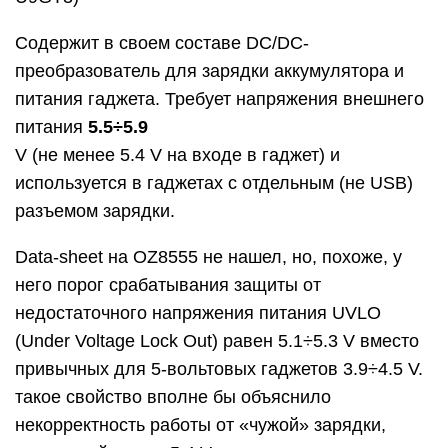
Содержит в своем составе DC/DC-
преобразователь для зарядки аккумулятора и
питания гаджета. Требует напряжения внешнего
питания
5.5÷5.9
V (не менее 5.4 V на входе в гаджет) и
используется в гаджетах с отдельным (не USB)
разъемом зарядки.
Data-sheet на OZ8555 не нашел, но, похоже, у
него порог срабатывания защиты от
недостаточного напряжения питания UVLO
(Under Voltage Lock Out) равен 5.1÷5.3 V вместо
привычных для 5-вольтовых гаджетов 3.9÷4.5 V.
такое свойство вполне бы объяснило
некорректность работы от «чужой» зарядки,