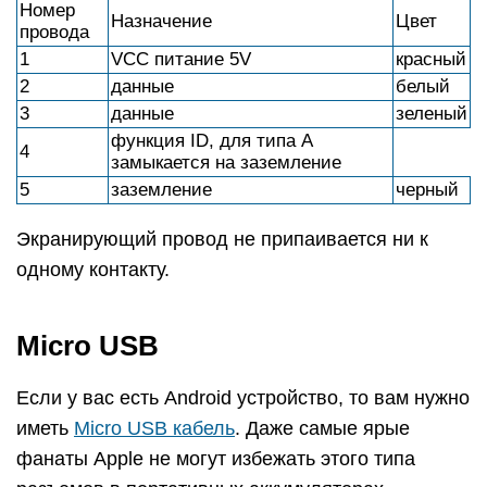
Номер
Назначение
Цвет
провода
1
VCC питание 5V
красный
2
данные
белый
3
данные
зеленый
функция ID, для типа A
4
замыкается на заземление
5
заземление
черный
Экранирующий провод не припаивается ни к
одному контакту.
Micro USB
Если у вас есть Android устройство, то вам нужно
иметь
Micro USB кабель
. Даже самые ярые
фанаты Apple не могут избежать этого типа