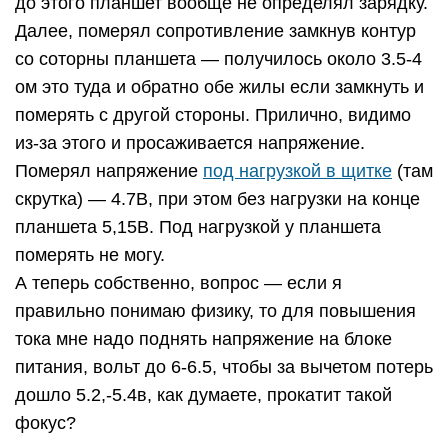
до этого планшет вообще не определял зарядку.
Далее, померял сопротивление замкнув контур
со соторны планшета — получилось около 3.5-4
ом это туда и обратно обе жилы если замкнуть и
померять с другой стороны. Прилично, видимо
из-за этого и просаживается напряжение.
Померял напряжение
под нагрузкой в щитке
(там
скрутка) — 4.7В, при этом без нагрузки на конце
планшета 5,15В. Под нагрузкой у планшета
померять не могу.
А теперь собственно, вопрос — если я
правильно понимаю физику, то для повышения
тока мне надо поднять напряжение на блоке
питания, вольт до 6-6.5, чтобы за вычетом потерь
дошло 5.2,-5.4в, как думаете, прокатит такой
фокус?