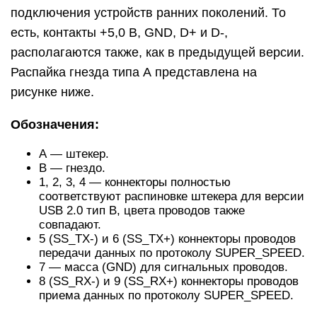
подключения устройств ранних поколений. То
есть, контакты +5,0 В, GND, D+ и D-,
располагаются также, как в предыдущей версии.
Распайка гнезда типа А представлена на
рисунке ниже.
Обозначения:
А — штекер.
В — гнездо.
1, 2, 3, 4 — коннекторы полностью
соответствуют распиновке штекера для версии
USB 2.0 тип В, цвета проводов также
совпадают.
5 (SS_TХ-) и 6 (SS_ТХ+) коннекторы проводов
передачи данных по протоколу SUPER_SPEED.
7 — масса (GND) для сигнальных проводов.
8 (SS_RX-) и 9 (SS_RX+) коннекторы проводов
приема данных по протоколу SUPER_SPEED.