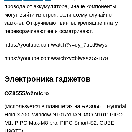
провода от аккумулятора, иначе компоненты
могут выйти из строя, если схему случайно
замкнет. Откручивают винты, крепящие плату,
переворачивают ее и осматривают.
https://youtube.com/watch?v=qy_7uLd5wys
https://youtube.com/watch?v=biwasX5SD78
Электроника гаджетов
OZ8555/o2micro
(Используется в планшетах на RK3066 – Hyundai
Hold X700, Window N101/YUANDAO N101; PIPO
M1, PIPO Max-M8 pro, PIPO Smart-S2; CUBE
U9GT3)