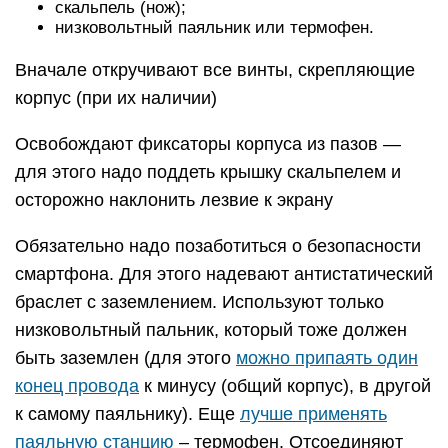
скальпель (нож);
низковольтный паяльник или термофен.
Вначале откручивают все винты, скрепляющие
корпус (при их наличии)
Освобождают фиксаторы корпуса из пазов —
для этого надо поддеть крышку скальпелем и
осторожно наклонить лезвие к экрану
Обязательно надо позаботиться о безопасности
смартфона. Для этого надевают антистатический
браслет с заземлением. Используют только
низковольтный пальник, который тоже должен
быть заземлен (для этого
можно припаять один
конец провода
к минусу (общий корпус), в другой
к самому паяльнику). Еще
лучше применять
паяльную станцию
– термофен. Отсоединяют