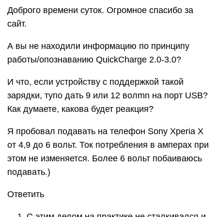
Доброго времени суток. Огромное спасибо за
сайт.
А вы не находили информацию по принципу
работы/опознаванию QuickCharge 2.0-3.0?
И что, если устройству с поддержкой такой
зарядки, тупо дать 9 или 12 волmn на порт USB?
Как думаете, какова будет реакция?
Я пробовал подавать на телефон Sony Xperia X
от 4,9 до 6 вольт. Ток потребления в амперах при
этом не изменяется. Более 6 вольт побаиваюсь
подавать.)
Ответить
С этим делом на практике не сталкивался и