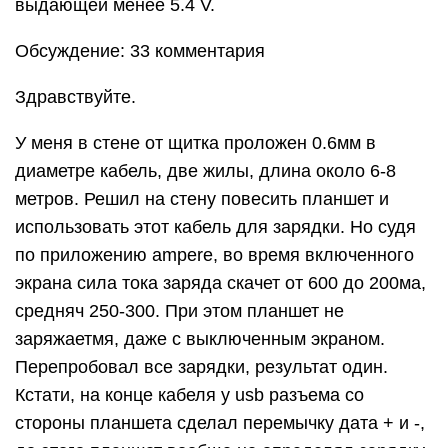
выдающей менее 5.4 V.
Обсуждение: 33 комментария
Здравствуйте.
У меня в стене от щитка проложен 0.6мм в
диаметре кабель, две жилы, длина около 6-8
метров. Решил на стену повесить планшет и
использовать этот кабель для зарядки. Но судя
по приложению аmpere, во время включенного
экрана сила тока заряда скачет от 600 до 200ма,
средняч 250-300. При этом планшет не
заряжаетмя, даже с выключенным экраном.
Перепробовал все зарядки, результат один.
Кстати, на конце кабеля у usb разъема со
стороны планшета сделал перемычку дата + и -,