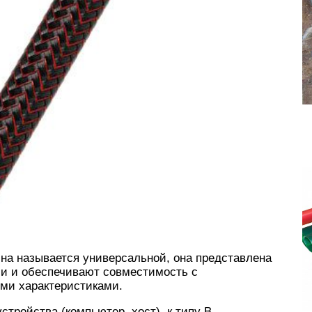
на называется универсальной, она представлена
и и обеспечивают совместимость с
ми характеристиками.
стройства (компьютер, хост), к типу B –