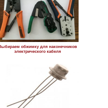
Выбираем обжимку для наконечников
электрического кабеля