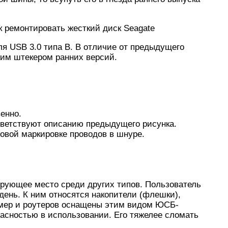
к ремонтировать жесткий диск Seagate
ля USB 3.0 типа В. В отличие от предыдущего
аким штекером ранних версий.
венно.
тветствуют описанию предыдущего рисунка.
овой маркировке проводов в шнуре.
рующее место среди других типов. Пользователь
день. К ним относятся накопители (флешки),
амер и роутеров оснащены этим видом ЮСБ-
асностью в использовании. Его тяжелее сломать