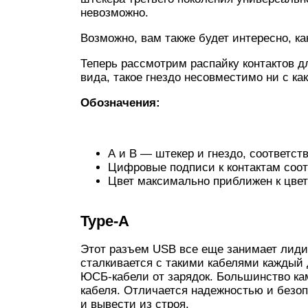
невозможно.
Возможно, вам также будет интересно, ка
Теперь рассмотрим распайку контактов д
вида, такое гнездо несовместимо ни с к
Обозначения:
А и В — штекер и гнездо, соответст
Цифровые подписи к контактам соо
Цвет максимально приближен к цвет
Type-A
Этот разъем USB все еще занимает лиди
сталкивается с такими кабелями каждый 
ЮСБ-кабели от зарядок. Большинство к
кабеля. Отличается надежностью и безоп
и вывести из строя.