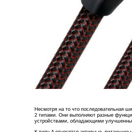
Несмотря на то что последовательная ши
2 типами. Они выполняют разные функци
устройствами, обладающими улучшенны
К типу A относятся активные, питающие у