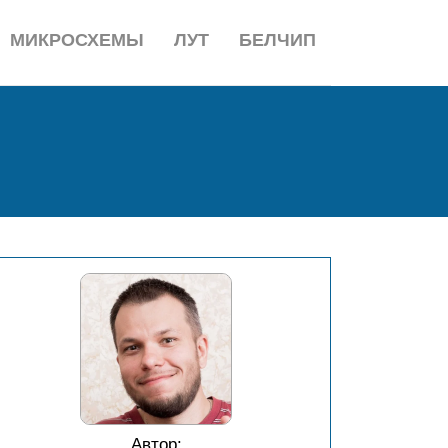
МИКРОСХЕМЫ
ЛУТ
БЕЛЧИП
Автор: