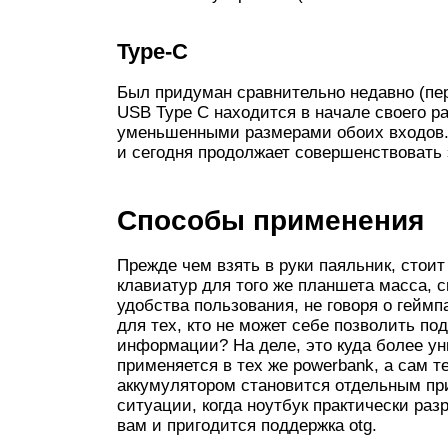
Type-С
Был придуман сравнительно недавно (пер
USB Type C находится в начале своего р
уменьшенными размерами обоих входов. 
и сегодня продолжает совершенствовать 
Способы применения
Прежде чем взять в руки паяльник, стоит
клавиатур для того же планшета масса, 
удобства пользования, не говоря о гейм
для тех, кто не может себе позволить по
информации? На деле, это куда более ун
применяется в тех же powerbank, а сам
аккумулятором становится отдельным при
ситуации, когда ноутбук практически раз
вам и пригодится поддержка otg.