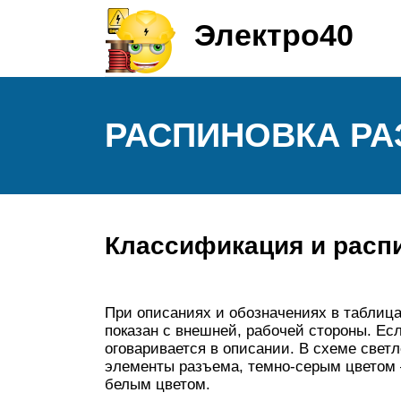
Электро40
РАСПИНОВКА РА
Классификация и расп
При описаниях и обозначениях в таблиц
показан с внешней, рабочей стороны. Есл
оговаривается в описании. В схеме све
элементы разъема, темно-серым цветом 
белым цветом.