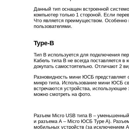
Данный тип оснащен встроенной системо
компьютер только 1 стороной. Если перев
Что является преимуществом. Особенно 
пользователями.
Type-B
Тип B используется для подключения пер
Кабель типа B не всегда поставляется в 
докупать самостоятельно. Отличают 2 ви
Разновидность мини ЮСБ представляет с
микро типа. Использование мини ЮСБ св
встречаются устройства, использующие 
можно смотреть на фото.
Разъем Micro USB типа B – уменьшенный
и разъема А – Micro ЮСБ Type A). Разъ
мобильных устройств (за исключением Ap