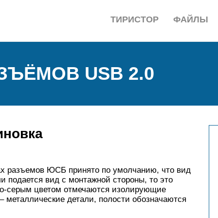
ТИРИСТОР
ФАЙЛЫ
ЗЪЁМОВ USB 2.0
иновка
ах разъемов ЮСБ принято по умолчанию, что вид
и подается вид с монтажной стороны, то это
тло-серым цветом отмечаются изолирующие
– металлические детали, полости обозначаются