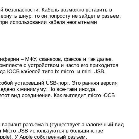
й безопасности. Кабель возможно вставить в
ернуть шнур, то он попросту не зайдет в разъем.
при использовании кабеля неопытными
иферии – МФУ, сканеров, факсов и так далее.
комплекте с устройством и часто его приходится
да ЮСБ кабелей типа b: micro- и mini-USB.
обой устаревший USB-порт. Это ранняя версия
едено к минимуму. Но все-таки иногда
этот вид соединения. Как выглядит micro ЮСБ
 вариант разъема b (существует аналогичный вид
ем Micro USB используются в большинстве
ple). У Apple собственный разъем.