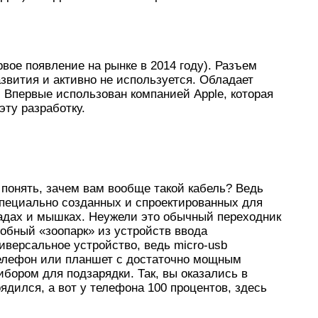
вое появление на рынке в 2014 году). Разъем
азвития и активно не используется. Обладает
Впервые использован компанией Apple, которая
эту разработку.
 понять, зачем вам вообще такой кабель? Ведь
специально созданных и спроектированных для
падах и мышках. Неужели это обычный переходник
добный «зоопарк» из устройств ввода
иверсальное устройство, ведь micro-usb
 телефон или планшет с достаточно мощным
бором для подзарядки. Так, вы оказались в
рядился, а вот у телефона 100 процентов, здесь