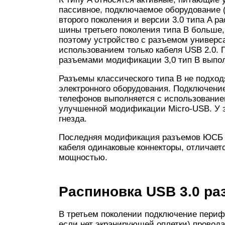
пассивное, подключаемое оборудование (
второго поколения и версии 3.0 типа A р
шины третьего поколения типа B больше,
поэтому устройство с разъемом универс
использованием только кабеля USB 2.0.
разъемами модификации 3,0 тип B выпол
Разъемы классического типа B не подхо
электронного оборудования. Подключени
телефонов выполняется с использование
улучшенной модификации Micro-USB. У 
гнезда.
Последняя модификация разъемов ЮСБ – 
кабеля одинаковые коннекторы, отличает
мощностью.
Распиновка USB 3.0 ра
В третьем поколении подключение периф
если нет экранирующей оплетки) проводам