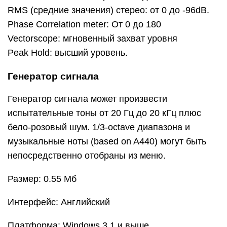
RMS (средние значения) стерео: от 0 до -96dB.
Phase Correlation meter: От 0 до 180
Vectorscope: мгновенный захват уровня
Peak Hold: высший уровень.
Генератор сигнала
Генератор сигнала может произвести
испытательные тоны от 20 Гц до 20 кГц плюс
бело-розовый шум. 1/3-octave диапазона и
музыкальные ноты (based on A440) могут быть
непосредственно отобраны из меню.
Размер: 0.55 Mб
Интерфейс: Английский
Платформа: Windows 3.1 и выше