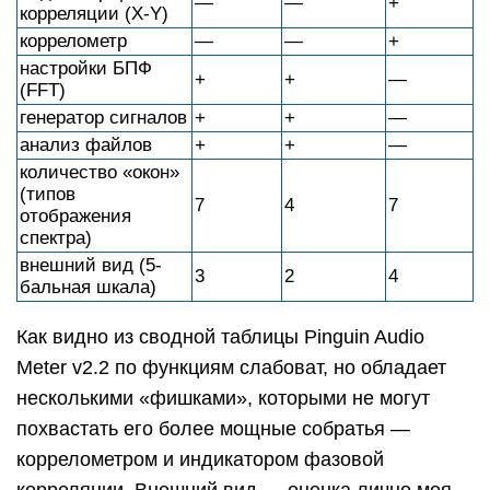
—
—
+
корреляции (X-Y)
коррелометр
—
—
+
настройки БПФ
+
+
—
(FFT)
генератор сигналов
+
+
—
анализ файлов
+
+
—
количество «окон»
(типов
7
4
7
отображения
спектра)
внешний вид (5-
3
2
4
бальная шкала)
Как видно из сводной таблицы Pinguin Audio
Meter v2.2 по функциям слабоват, но обладает
несколькими «фишками», которыми не могут
похвастать его более мощные собратья —
коррелометром и индикатором фазовой