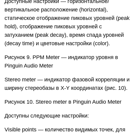
Доступные настройки — горизонтальное/
вертикальное расположение (horizontal),
статическое отображение пиковых уровней (peak
hold), отображение пиковых уровней с
затуханием (peak decay), время спада уровней
(decay time) и цветовые настройки (color).
Рисунок 9. PPM Meter — индикатор уровня в
Pinguin Audio Meter
Stereo meter — индикатор фазовой корреляции и
ширину стереобазы в X-Y координатах (рис. 10).
Рисунок 10. Stereo meter в Pinguin Audio Meter
Доступны следующие настройки:
Visible points — количество видимых точек, для