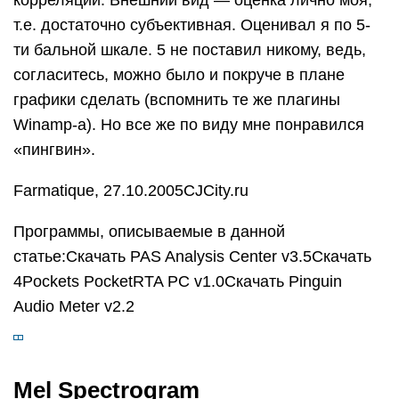
корреляции. Внешний вид — оценка лично моя,
т.е. достаточно субъективная. Оценивал я по 5-
ти бальной шкале. 5 не поставил никому, ведь,
согласитесь, можно было и покруче в плане
графики сделать (вспомнить те же плагины
Winamp-а). Но все же по виду мне понравился
«пингвин».
Farmatique, 27.10.2005CJCity.ru
Программы, описываемые в данной
статье:Скачать PAS Analysis Center v3.5Скачать
4Pockets PocketRTA PC v1.0Скачать Pinguin
Audio Meter v2.2
Mel Spectrogram