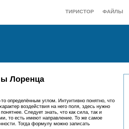
ТИРИСТОР
ФАЙЛЫ
лы Лоренца
-то определённым углом. Интуитивно понятно, что
 характер воздействия на него поля, здесь нужно
онятнее. Следует знать, что как сила, так и
и, то есть имеют направление. То же самое
нности. Тогда формулу можно записать