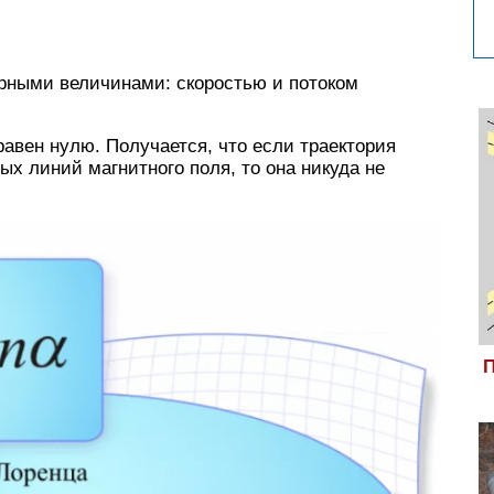
торными величинами: скоростью и потоком
 равен нулю. Получается, что если траектория
х линий магнитного поля, то она никуда не
П