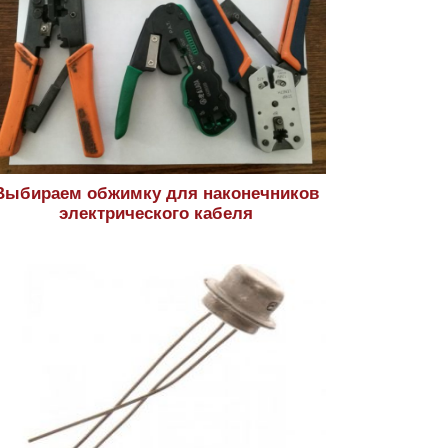
Выбираем обжимку для наконечников
электрического кабеля