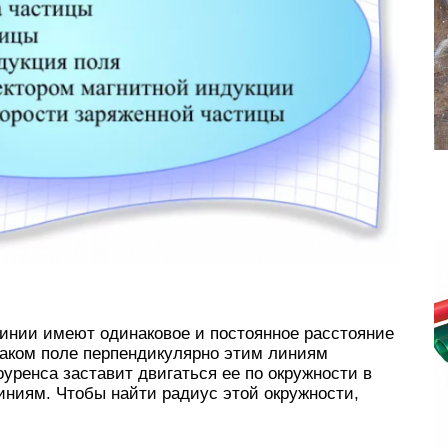
инии имеют одинаковое и постоянное расстояние
 таком поле перпендикулярно этим линиям
уренса заставит двигаться ее по окружности в
иниям. Чтобы найти радиус этой окружности,