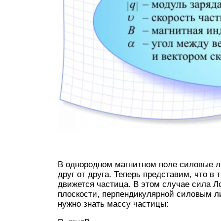
В однородном магнитном поле силовые л
друг от друга. Теперь представим, что в
движется частица. В этом случае сила Ло
плоскости, перпендикулярной силовым л
нужно знать массу частицы: