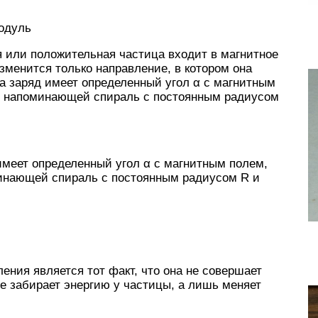
модуль
ая или положительная частица входит в магнитное
зменится только направление, в котором она
да заряд имеет определенный угол α с магнитным
ии, напоминающей спираль с постоянным радиусом
 имеет определенный угол α с магнитным полем,
оминающей спираль с постоянным радиусом R и
ения является тот факт, что она не совершает
 не забирает энергию у частицы, а лишь меняет