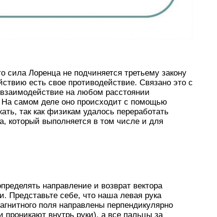
о сила Лоренца не подчиняется третьему закону
йствию есть свое противодействие. Связано это с
е взаимодействие на любом расстоянии
к. На самом деле оно происходит с помощью
жать, так как физикам удалось переработать
а, который выполняется в том числе и для
пределять направление и возврат вектора
и. Представьте себе, что наша левая рука
агнитного поля направлены перпендикулярно
и проникают внутрь руки), а все пальцы за