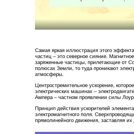
Самая яркая иллюстрация этого эффекта
частиц – это северное сияние. Магнитно
заряженные частицы, прилетающие от Сол
полюсах Земли, то туда проникают элек
атмосферы.
Центростремительное ускорение, которое
электрических машинах – электродвигате
Ампера – частном проявлении силы Лоуре
Принцип действия ускорителей элемента
электромагнитного поля. Сверхпроводящ
прямолинейного движения, заставляя их д