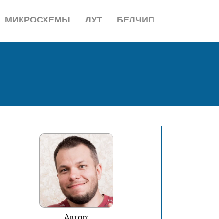
МИКРОСХЕМЫ
ЛУТ
БЕЛЧИП
Автор: