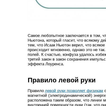
Самое любопытное заключается в том, чт
Ньютона, который гласит, что всякому де
тем, что Исаак Ньютон верил, что всяко
происходит мгновенно, однако это не та
полей. К счастью, конфуза удалось избе
третий закон в закон сохранения импульс
эффекта Лоуренса.
Правило левой руки
Правило
левой руки позволяет физикам
о
магнитной (электродинамической) энерги
расположена таким образом, что линии м
внутренней поверхности руки (так, что он