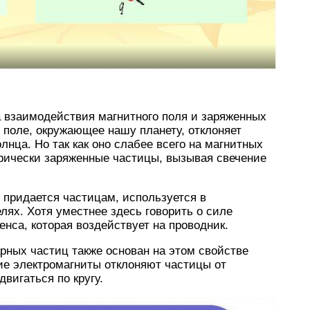
 взаимодействия магнитного поля и заряженных
е поле, окружающее нашу планету, отклоняет
нца. Но так как оно слабее всего на магнитных
трически заряженные частицы, вызывая свечение
 придается частицам, используется в
лях. Хотя уместнее здесь говорить о силе
нса, которая воздействует на проводник.
рных частиц также основан на этом свойстве
ие электромагниты отклоняют частицы от
вигаться по кругу.