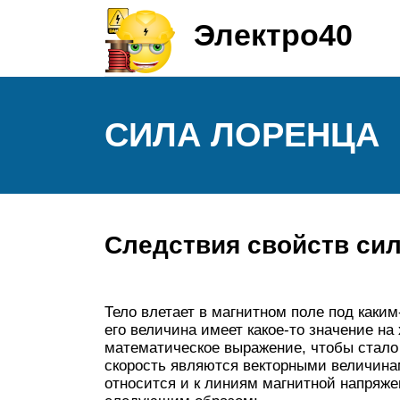
Электро40
СИЛА ЛОРЕНЦА
Следствия свойств си
Тело влетает в магнитном поле под каким
его величина имеет какое-то значение на
математическое выражение, чтобы стало п
скорость являются векторными величинам
относится и к линиям магнитной напряже