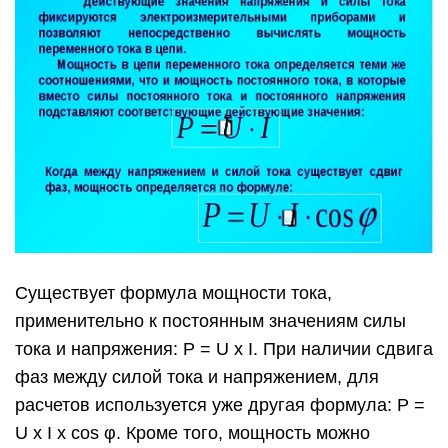
Существует формула мощности тока,
применительно к постоянным значениям силы
тока и напряжения: P = U x I. При наличии сдвига
фаз между силой тока и напряжением, для
расчетов используется уже другая формула: P =
U x I х cos φ. Кроме того, мощность можно