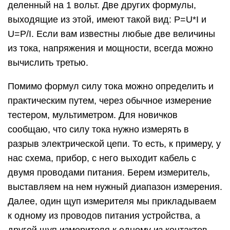
деленный на 1 вольт. Две других формулы,
выходящие из этой, имеют такой вид: P=U*I и
U=P/I. Если вам известны любые две величины
из тока, напряжения и мощности, всегда можно
вычислить третью.
Помимо формул силу тока можно определить и
практическим путем, через обычное измерение
тестером, мультиметром. Для новичков
сообщаю, что силу тока нужно измерять в
разрыв электрической цепи. То есть, к примеру, у
нас схема, прибор, с него выходит кабель с
двумя проводами питания. Берем измеритель,
выставляем на нем нужный диапазон измерения.
Далее, один щуп измерителя мы прикладываем
к одному из проводов питания устройства, а
другой щуп измерителя к одному из контактов