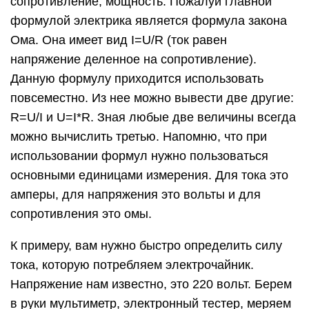
сопротивление, мощность. Пожалуй главной
формулой электрика является формула закона
Ома. Она имеет вид I=U/R (ток равен
напряжение деленное на сопротивление).
Данную формулу приходится использовать
повсеместно. Из нее можно вывести две другие:
R=U/I и U=I*R. Зная любые две величины всегда
можно вычислить третью. Напомню, что при
использовании формул нужно пользоваться
основными единицами измерения. Для тока это
амперы, для напряжения это вольты и для
сопротивления это омы.
К примеру, вам нужно быстро определить силу
тока, которую потребляем электрочайник.
Напряжение нам известно, это 220 вольт. Берем
в руки мультиметр, электронный тестер, меряем