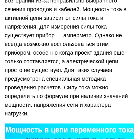
возгораний из-за неправильно выбранного
сечения проводов и кабелей. Мощность тока в
активной цепи зависит от силы тока и
напряжения. Для измерения силы тока
существует прибор — амперметр. Однако не
всегда возможно воспользоваться этим
прибором, особенно когда проект здания еще
только составляется, а электрической цепи
просто не существует. Для таких случаев
предусмотрена специальная методика
проведения расчетов. Силу тока можно
определить по формуле при наличии значений
мощности, напряжения сети и характера
нагрузки.