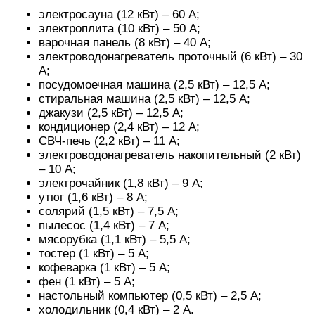
электросауна (12 кВт) – 60 А;
электроплита (10 кВт) – 50 А;
варочная панель (8 кВт) – 40 А;
электроводонагреватель проточный (6 кВт) – 30
А;
посудомоечная машина (2,5 кВт) – 12,5 А;
стиральная машина (2,5 кВт) – 12,5 А;
джакузи (2,5 кВт) – 12,5 А;
кондиционер (2,4 кВт) – 12 А;
СВЧ-печь (2,2 кВт) – 11 А;
электроводонагреватель накопительный (2 кВт)
– 10 А;
электрочайник (1,8 кВт) – 9 А;
утюг (1,6 кВт) – 8 А;
солярий (1,5 кВт) – 7,5 А;
пылесос (1,4 кВт) – 7 А;
мясорубка (1,1 кВт) – 5,5 А;
тостер (1 кВт) – 5 А;
кофеварка (1 кВт) – 5 А;
фен (1 кВт) – 5 А;
настольный компьютер (0,5 кВт) – 2,5 А;
холодильник (0,4 кВт) – 2 А.