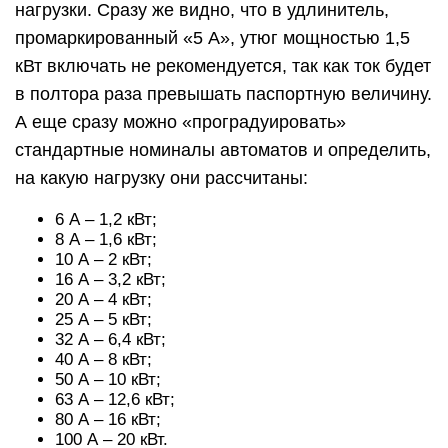
нагрузки. Сразу же видно, что в удлинитель,
промаркированный «5 А», утюг мощностью 1,5
кВт включать не рекомендуется, так как ток будет
в полтора раза превышать паспортную величину.
А еще сразу можно «проградуировать»
стандартные номиналы автоматов и определить,
на какую нагрузку они рассчитаны:
6 А – 1,2 кВт;
8 А – 1,6 кВт;
10 А – 2 кВт;
16 А – 3,2 кВт;
20 А – 4 кВт;
25 А – 5 кВт;
32 А – 6,4 кВт;
40 А – 8 кВт;
50 А – 10 кВт;
63 А – 12,6 кВт;
80 А – 16 кВт;
100 А – 20 кВт.