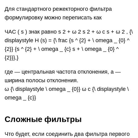
Сложные фильтры
Что будет, если соединить два фильтра первого
порядка друг за другом? Как ни странно,
получится фильтр второго порядка.
Его АЧХ будет более крутой, а именно 12 дБ/
октаву, что характерно для фильтров второго
порядка. Догадайтесь, какой наклон будет у