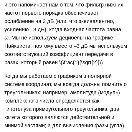
и это напоминает нам о том, что фильтр нижних
частот первого порядка обеспечивает
ослабление на 3 дБ (или, что эквивалентно,
усилению –3 дБ), когда входная частота равна
ω
. Мы не используем децибелы на графике
Найквиста, поэтому вместо –3 дБ мы используем
соответствующий коэффициент передачи в
разах, который равен \(\frac{1}{\sqrt{2}}\)
Когда мы работаем с графиком в полярной
системе координат, мы всегда должны помнить о
треугольниках; например, амплитуда (модуль)
комплексного числа определяется как
гипотенуза прямоугольного треугольника, два
катета которого являются действительной и
мнимой частями; а для вычисления фазы (угла)