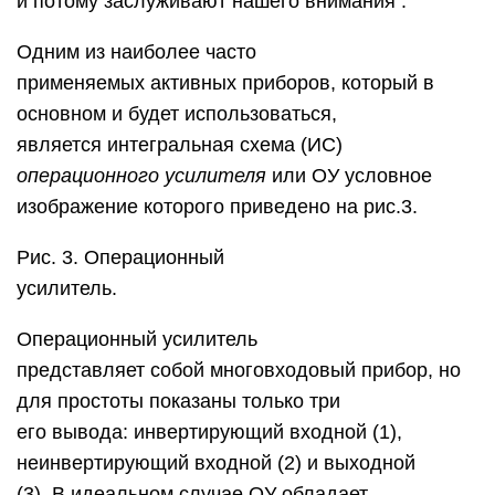
и потому заслуживают нашего внимания .
Одним из наиболее часто
применяемых активных приборов, который в
основном и будет использоваться,
является интегральная схема (ИС)
операционного усилителя
или ОУ условное
изображение которого приведено на рис.3.
Рис. 3. Операционный
усилитель.
Операционный усилитель
представляет собой многовходовый прибор, но
для простоты показаны только три
его вывода: инвертирующий входной (1),
неинвертирующий входной (2) и выходной
(3). В идеальном случае ОУ обладает