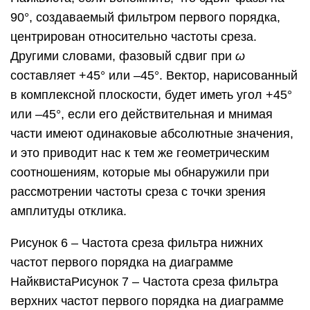
90°, создаваемый фильтром первого порядка,
центрирован относительно частоты среза.
Другими словами, фазовый сдвиг при
ω
составляет +45° или –45°. Вектор, нарисованный
в комплексной плоскости, будет иметь угол +45°
или –45°, если его действительная и мнимая
части имеют одинаковые абсолютные значения,
и это приводит нас к тем же геометрическим
соотношениям, которые мы обнаружили при
рассмотрении частоты среза с точки зрения
амплитуды отклика.
Рисунок 6 – Частота среза фильтра нижних
частот первого порядка на диаграмме
НайквистаРисунок 7 – Частота среза фильтра
верхних частот первого порядка на диаграмме