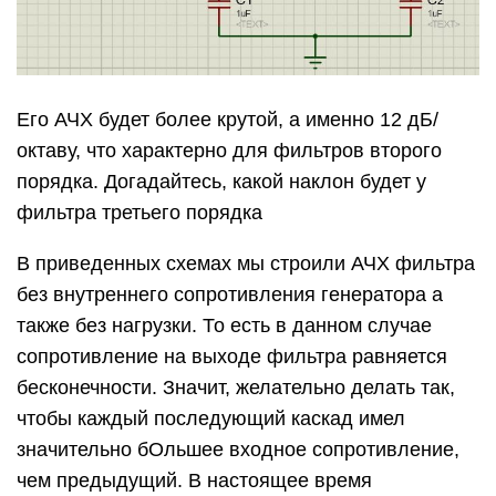
Полосовые фильтры
В прошлой статье мы с вами рассматривали
один из примеров полосового фильтра
Вот так выглядит АЧХ этого фильтра.
Особенность таких фильтров такова, что они