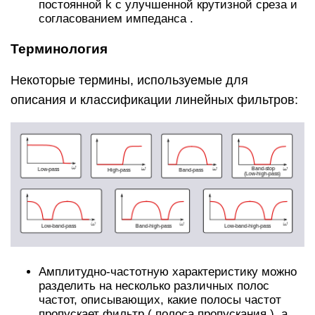
постоянной k с улучшенной крутизной среза и
согласованием импеданса .
Терминология
Некоторые термины, используемые для
описания и классификации линейных фильтров:
Амплитудно-частотную характеристику можно
разделить на несколько различных полос
частот, описывающих, какие
полосы
частот
пропускает фильтр ( полоса пропускания ), а