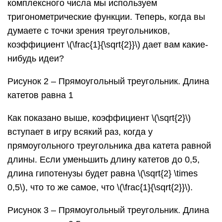
комплексного числа мы используем
тригонометрические функции. Теперь, когда вы
думаете с точки зрения треугольников,
коэффициент \(\frac{1}{\sqrt{2}}\) дает вам какие-
нибудь идеи?
Рисунок 2 – Прямоугольный треугольник. Длина
катетов равна 1
Как показано выше, коэффициент \(\sqrt{2}\)
вступает в игру всякий раз, когда у
прямоугольного треугольника два катета равной
длины. Если уменьшить длину катетов до 0,5,
длина гипотенузы будет равна \(\sqrt{2} \times
0,5\), что то же самое, что \(\frac{1}{\sqrt{2}}\).
Рисунок 3 – Прямоугольный треугольник. Длина