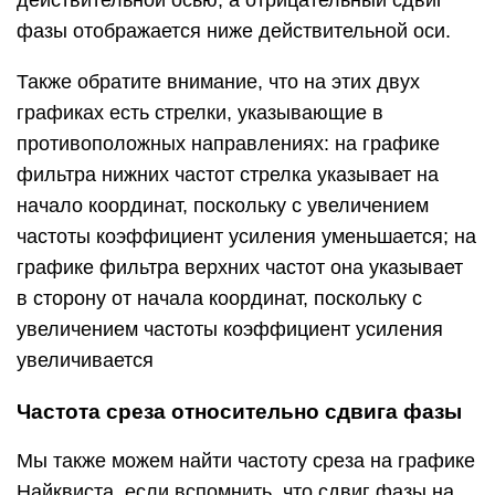
действительной осью, а отрицательный сдвиг
фазы отображается ниже действительной оси.
Также обратите внимание, что на этих двух
графиках есть стрелки, указывающие в
противоположных направлениях: на графике
фильтра нижних частот стрелка указывает на
начало координат, поскольку с увеличением
частоты коэффициент усиления уменьшается; на
графике фильтра верхних частот она указывает
в сторону от начала координат, поскольку с
увеличением частоты коэффициент усиления
увеличивается
Частота среза относительно сдвига фазы
Мы также можем найти частоту среза на графике
Найквиста, если вспомнить, что сдвиг фазы на