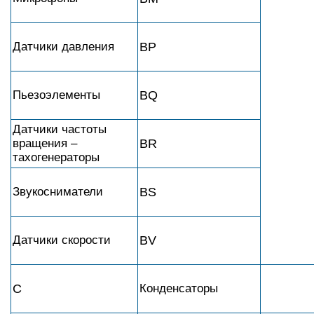
Датчики давления
BP
Пьезоэлементы
BQ
Датчики частоты
вращения –
BR
тахогенераторы
Звукосниматели
BS
Датчики скорости
BV
C
Конденсаторы