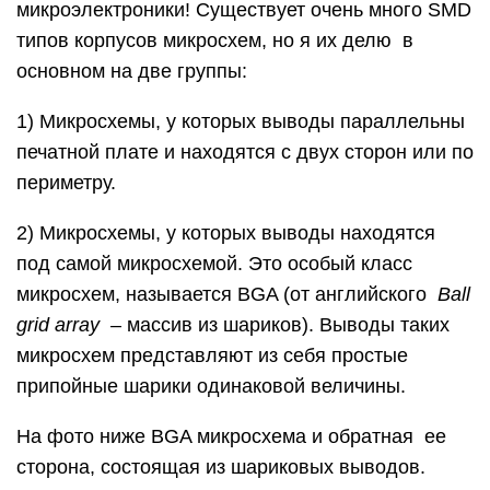
микроэлектроники! Существует очень много SMD
типов корпусов микросхем, но я их делю в
основном на две группы:
1) Микросхемы, у которых выводы параллельны
печатной плате и находятся с двух сторон или по
периметру.
2) Микросхемы, у которых выводы находятся
под самой микросхемой. Это особый класс
микросхем, называется BGA (от английского
Ball
grid array
– массив из шариков). Выводы таких
микросхем представляют из себя простые
припойные шарики одинаковой величины.
На фото ниже BGA микросхема и обратная ее
сторона, состоящая из шариковых выводов.