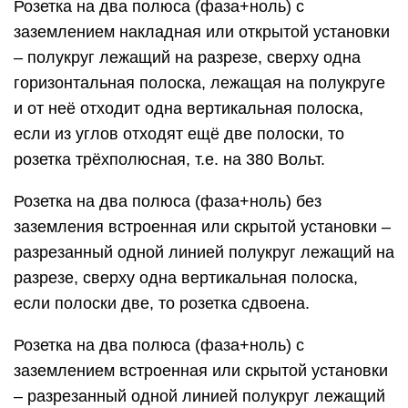
Розетка на два полюса (фаза+ноль) с
заземлением накладная или открытой установки
– полукруг лежащий на разрезе, сверху одна
горизонтальная полоска, лежащая на полукруге
и от неё отходит одна вертикальная полоска,
если из углов отходят ещё две полоски, то
розетка трёхполюсная, т.е. на 380 Вольт.
Розетка на два полюса (фаза+ноль) без
заземления встроенная или скрытой установки –
разрезанный одной линией полукруг лежащий на
разрезе, сверху одна вертикальная полоска,
если полоски две, то розетка сдвоена.
Розетка на два полюса (фаза+ноль) с
заземлением встроенная или скрытой установки
– разрезанный одной линией полукруг лежащий