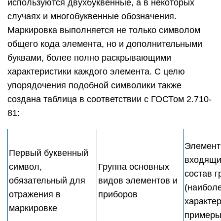
используются двухбуквенные, а в некоторых
случаях и многобуквенные обозначения.
Маркировка выполняется не только символом
общего кода элемента, но и дополнительными
буквами, более полно раскрывающими
характеристики каждого элемента. С целю
упорядочения подобной символики также
создана таблица в соответствии с ГОСТом 2.710-
81:
Элемент
Первый буквенный
входящи
символ,
Группа основных
состав г
обязательный для
видов элементов и
(наибол
отражения в
приборов
характе
маркировке
примеры