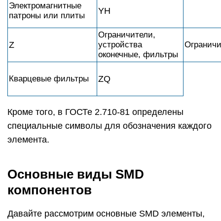
Электромагнитные
YH
патроны или плиты
Ограничители,
Z
устройства
Ограничи
оконечные, фильтры
Кварцевые фильтры
ZQ
Кроме того, в ГОСТе 2.710-81 определены
специальные символы для обозначения каждого
элемента.
Основные виды SMD
компонентов
Давайте рассмотрим основные SMD элементы,