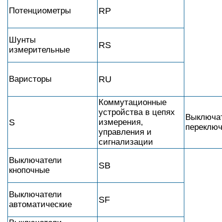
Потенциометры
RP
Шунты
RS
измерительные
Варисторы
RU
Коммутационные
устройства в цепях
Выключа
S
измерения,
переключ
управления и
сигнализации
Выключатели
SB
кнопочные
Выключатели
SF
автоматические