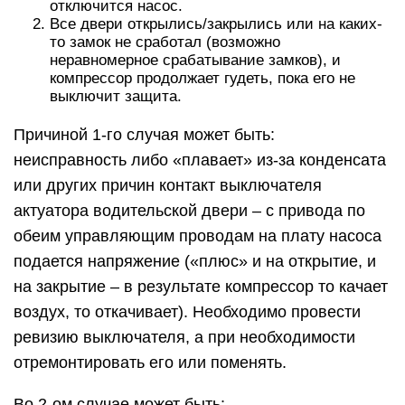
отключится насос.
Все двери открылись/закрылись или на каких-
то замок не сработал (возможно
неравномерное срабатывание замков), и
компрессор продолжает гудеть, пока его не
выключит защита.
Причиной 1-го случая может быть:
неисправность либо «плавает» из-за конденсата
или других причин контакт выключателя
актуатора водительской двери – с привода по
обеим управляющим проводам на плату насоса
подается напряжение («плюс» и на открытие, и
на закрытие – в результате компрессор то качает
воздух, то откачивает). Необходимо провести
ревизию выключателя, а при необходимости
отремонтировать его или поменять.
Во 2-ом случае может быть: