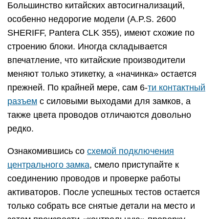
Большинство китайских автосигнализаций,
особенно недорогие модели (A.P.S. 2600
SHERIFF, Pantera CLK 355), имеют схожие по
строению блоки. Иногда складывается
впечатление, что китайские производители
меняют только этикетку, а «начинка» остается
прежней. По крайней мере, сам 6-
ти контактный
разъем
с силовыми выходами для замков, а
также цвета проводов отличаются довольно
редко.
Ознакомившись со
схемой подключения
центрального замка
, смело приступайте к
соединению проводов и проверке работы
активаторов. После успешных тестов остается
только собрать все снятые детали на место и