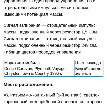
управления F) один провод управления, но с
отрицательными импульсными сигналами,
имеющими потенциал массы.
Сигнал запирания — отрицательный импульс
массы, подключенный через резистор 1,5 кОм.
Сигнал отпирания — отрицательный импульс
массы, подключенный через резистор 249 Ом.
Таблица цветов проводов управления
Марка автомобиля
Цвет провода
Dodge Caravan, Plymouth Voyager,
Белый\светло-
Chrysler Town & Country 1996 г.
зеленый
Место расположения:
А). Разъем 40-контактный (5-й контакт), светло-
коричневый, под приборной панелью со стороны