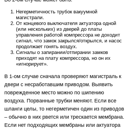
Негерметичность трубок вакуумной
магистрали.
От концевого выключателя актуатора одной
(или нескольких) из дверей до платы
управления работой компрессора не доходит
сигнал, что замок закрылся/открылся, и насос
продолжает гонять воздух.
Сигналы о запирании/отпирании замков
приходят на плату компрессора, но он их
«игнорирует».
В 1-ом случае сначала проверяют магистраль к
двери с несработавшим приводом. Выявить
поврежденное место можно по шипению
воздуха. Порванные трубки меняют. Если все
шланги целы, то негерметичен один из приводов
– обычно в них рвется или трескается мембрана.
Если нет подходящих мембраны или актуатора