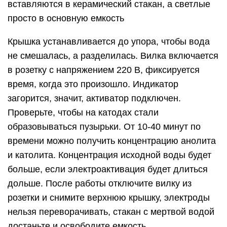
вставляются в керамический стакан, а светлые
просто в основную емкость
Крышка устанавливается до упора, чтобы вода
не смешалась, а разделилась. Вилка включается
в розетку с напряжением 220 В, фиксируется
время, когда это произошло. Индикатор
загорится, значит, активатор подключен.
Проверьте, чтобы на катодах стали
образовываться пузырьки. От 10-40 минут по
времени можно получить концентрацию анолита
и католита. Концентрация исходной воды будет
больше, если электроактивация будет длиться
дольше. После работы отключите вилку из
розетки и снимите верхнюю крышку, электроды
нельзя переворачивать, стакан с мертвой водой
достаньте и освободите емкость.