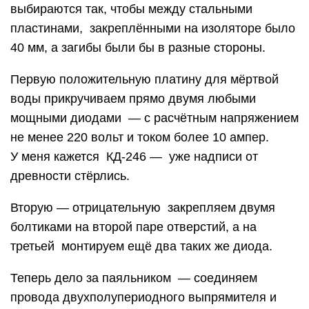
выбираются так, чтобы между стальными
пластинами, закреплёнными на изоляторе было
40 мм, а загибы были бы в разные стороны.
Первую положительную платину для мёртвой
воды прикручиваем прямо двумя любыми
мощными диодами — с расчётным напряжением
не менее 220 вольт и током более 10 ампер.
У меня кажется КД-246 — уже надписи от
древности стёрлись.
Вторую — отрицательную закрепляем двумя
болтиками на второй паре отверстий, а на
третьей монтируем ещё два таких же диода.
Теперь дело за паяльником — соединяем
провода двухполупериодного выпрямителя и