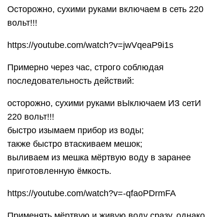
Осторожно, сухими руками включаем в сеть 220
вольт!!!
https://youtube.com/watch?v=jwVqeaP9i1s
Примерно через час, строго соблюдая
последовательность действий:
осторожно, сухими руками вЫключаем ИЗ сетИ
220 вольт!!!
быстро изымаем прибор из воды;
также быстро втаскиваем мешок;
выливаем из мешка мёртвую воду в заранее
приготовленную ёмкость.
https://youtube.com/watch?v=-qfaoPDrmFA
Применять мёртвую и живую воду сразу, однако