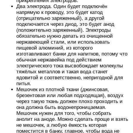
Порядок сборки
Изготовление активатора своими руками
происходит следующим образом:
Край каждого электрода (10 мм) нужно загнуть
на 90 градусов, затем эти края расположить на
крышке и зафиксировать болтами или
шурупами. Необходимо помнить что
электроды должны быть параллельны друг