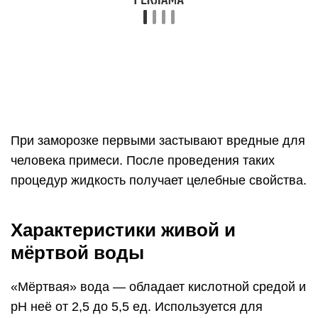
Значительно уменьшает суставную боль.
Помогает при различных кишечных
расстройствах. За несколько дней излечивает
грибковые заболевания кожи.