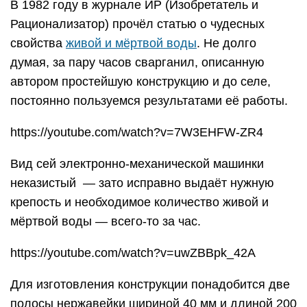
В 1982 году в журнале ИР (Изобретатель и
Рационализатор) прочёл статью о чудесных
свойства
живой и мёртвой воды
. Не долго
думая, за пару часов сварганил, описанную
автором простейшую конструкцию и до селе,
постоянно пользуемся результатами её работы.
https://youtube.com/watch?v=7W3EHFW-ZR4
Вид сей электронно-механической машинки
неказистый — зато исправно выдаёт нужную
крепость и необходимое количество живой и
мёртвой воды — всего-то за час.
https://youtube.com/watch?v=uwZBBpk_42A
Для изготовления конструкции понадобится две
полосы нержавейки шириной 40 мм и длиной 200