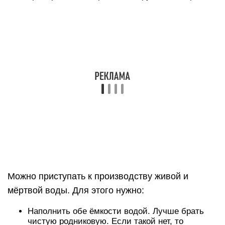
После приготовления активированной воды её
необходимо сразу перелить в 2 разные банки,
чтобы не прошла обратная реакция и все
компоненты не смешались.
Есть ещё один способ сборки прибора своими
руками, он немного легче, для этого будет нужно: