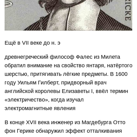
Ещё в VII веке до н. э
древнегреческий философ Фалес из Милета
обратил внимание на свойство янтаря, натёртого
шерстью, притягивать лёгкие предметы. В 1600
году Уильям Гилберт, придворный врач
английской королевы Елизаветы I, ввёл термин
«электричество», когда изучал
электромагнитные явления
В конце XVII века инженер из Магдебурга Отто
фон Герике обнаружил эффект отталкивания