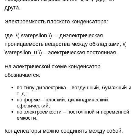
друга.
Электроемкость плоского конденсатора:
где ​ \( \varepsilon \) ​ – диэлектрическая
проницаемость вещества между обкладками, \(
\varepsilon_0 \) – электрическая постоянная.
На электрической схеме конденсатор
обозначается:
по типу диэлектрика – воздушный, бумажный и
т. д.;
по форме – плоский, цилиндрический,
сферический;
по электроемкости – постоянной и переменной
емкости.
Конденсаторы можно соединять между собой.