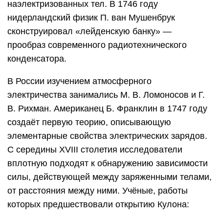
наэлектризованных тел. В 1746 году
нидерландский физик П. ван Мушенбрук
сконструировал «лейденскую банку» —
прообраз современного радиотехнического
конденсатора.
В России изучением атмосферного
электричества занимались М. В. Ломоносов и Г.
В. Рихман. Американец Б. Франклин в 1747 году
создаёт первую теорию, описывающую
элементарные свойства электрических зарядов.
С середины XVIII столетия исследователи
вплотную подходят к обнаружению зависимости
силы, действующей между заряженными телами,
от расстояния между ними. Учёные, работы
которых предшествовали открытию Кулона: