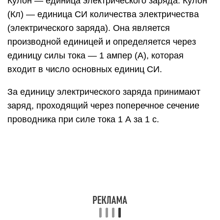
Кулон — единица электрического заряда. Кулон
(Кл) — единица СИ количества электричества
(электрического заряда). Она является
производной единицей и определяется через
единицу силы тока — 1 ампер (А), которая
входит в число основных единиц СИ.
За единицу электрического заряда принимают
заряд, проходящий через поперечное сечение
проводника при силе тока 1 А за 1 с.