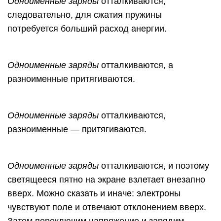
Одноименные заряды
отталкиваются,
следовательно, для сжатия пружины
потребуется больший расход анергии.
Одноименные заряды
отталкиваются, а
разноименные притягиваются.
Одноименные заряды
отталкиваются,
разноименные — притягиваются.
Одноименные заряды
отталкиваются, и поэтому
светящееся пятно на экране взлетает внезапно
вверх. Можно сказать и иначе: электроны
чувствуют поле и отвечают отклонением вверх.
Затем переключим напряжение и зарядим