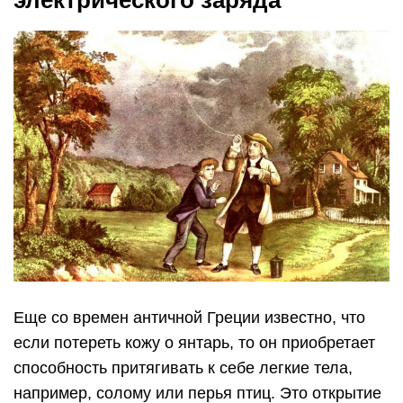
электрического заряда
Еще со времен античной Греции известно, что
если потереть кожу о янтарь, то он приобретает
способность притягивать к себе легкие тела,
например, солому или перья птиц. Это открытие