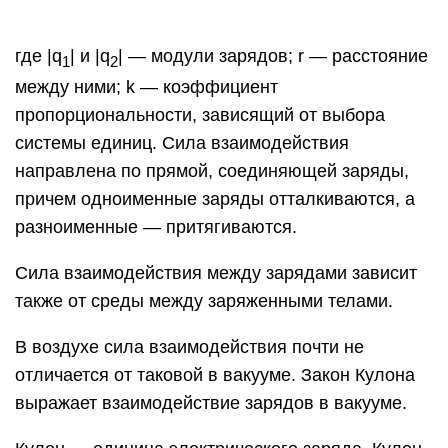
где |q
| и |q
| — модули зарядов; r — расстояние
1
2
между ними; k — коэффициент
пропорциональнос­ти, зависящий от выбора
системы единиц. Сила взаимодействия
направлена по прямой, соединя­ющей заряды,
причем одноименные заряды отталкиваются, а
разноименные — притягиваются.
Сила взаимодействия между зарядами зависит
также от среды между заряженными телами.
В воздухе сила взаимодействия почти не
отличается от таковой в вакууме. Закон Кулона
выражает взаимодействие зарядов в вакууме.