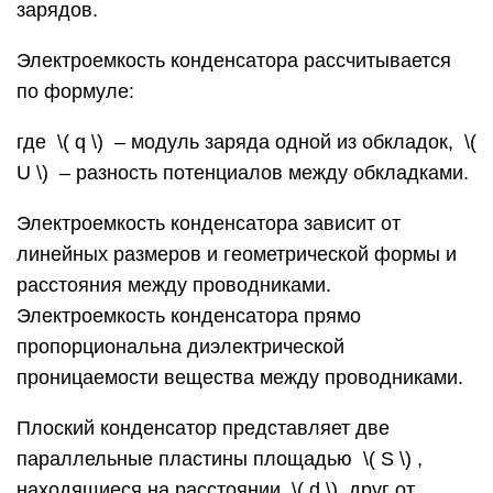
зарядов.
Электроемкость конденсатора рассчитывается
по формуле:
где ​ \( q \) ​ – модуль заряда одной из обкладок, ​ \(
U \) ​ – разность потенциалов между обкладками.
Электроемкость конденсатора зависит от
линейных размеров и геометрической формы и
расстояния между проводниками.
Электроемкость конденсатора прямо
пропорциональна диэлектрической
проницаемости вещества между проводниками.
Плоский конденсатор представляет две
параллельные пластины площадью ​ \( S \) ​,
находящиеся на расстоянии ​ \( d \) ​ друг от