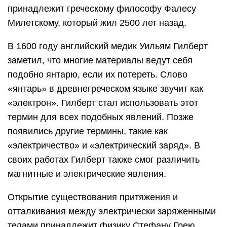
принадлежит греческому философу Фалесу
Милетскому, который жил 2500 лет назад.
В 1600 году английский медик Уильям Гилберт
заметил, что многие материалы ведут себя
подобно янтарю, если их потереть. Слово
«янтарь» в древнегреческом языке звучит как
«электрон». Гилберт стал использовать этот
термин для всех подобных явлений. Позже
появились другие термины, такие как
«электричество» и «электрический заряд». В
своих работах Гилберт также смог различить
магнитные и электрические явления.
Открытие существования притяжения и
отталкивания между электрически заряженными
телами принадлежит физику Стефану Грею.