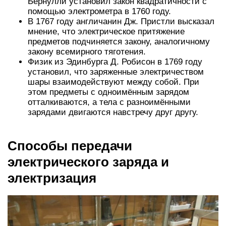
Бернулли установил закон квадратичности с
помощью электрометра в 1760 году.
В 1767 году англичанин Дж. Пристли высказал
мнение, что электрическое притяжение
предметов подчиняется закону, аналогичному
закону всемирного тяготения.
Физик из Эдинбурга Д. Робисон в 1769 году
установил, что заряженные электричеством
шары взаимодействуют между собой. При
этом предметы с одноимённым зарядом
отталкиваются, а тела с разноимёнными
зарядами двигаются навстречу друг другу.
Способы передачи
электрического заряда и
электризация