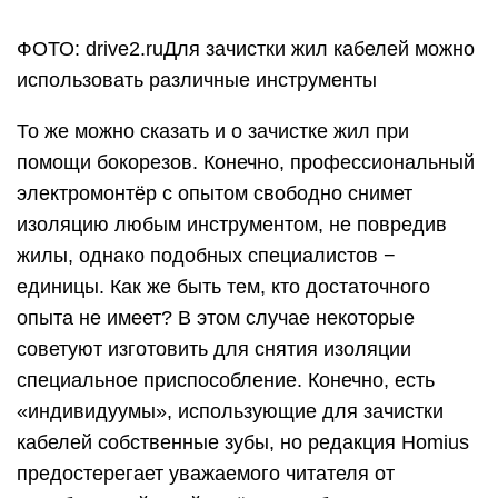
Выбор способа зачистки для
разных проводов
Трудоемкость снятия изоляции во многом
определяется типом провода. При выборе
инструмента следует учесть особенности кабеля:
Коаксиальный провод. При удалении двойной
изоляции работы проводят в два этапа.