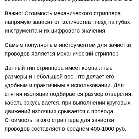
кабель закусывается, при выполнении круговых
движений изоляция срывается с провода.
Стоимость такого стриппера для зачистки
проводов составляет в среднем 400-1000 руб.
Полуавтоматический и автоматический
инструмент для зачистки проводов
Для выполнения больших объемов работ
рекомендуется использовать
полуавтоматический вариант, оснащенный
особым механизмом, благодаря которому не
требуется прокручивать стриппер вокруг
провода. С его помощью можно удалять
изоляцию из нескольких жил сразу. Для снятия
защитного слоя следует подобрать необходимое
углубление, соответствующее диаметру сечения