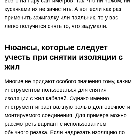
ФОТО: drive2.ruДля зачистки жил кабелей можно
использовать различные инструменты
То же можно сказать и о зачистке жил при
помощи бокорезов. Конечно, профессиональный
электромонтёр с опытом свободно снимет