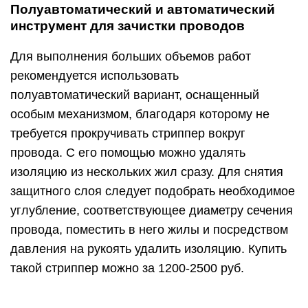
провода, поместить в него жилы и посредством
давления на рукоять удалить изоляцию. Купить
такой стриппер можно за 1200-2500 руб.
Важно! Полуавтоматический стриппер оснащен
ограничителем, благодаря которому изоляция не
удалится дальше выбранного предела.
Максимально упрощает работу
автоматический
инструмент для зачистки
проводов и снятия
изоляции
Для удаления изоляции не требуется подбирать
диаметр сечения кабеля. Приспособление имеет
одно гнездо, размер которого подстраивается
автоматически под заведенный кабель.
Инструмент может использоваться для проводов
сечением 0,2-6 мм