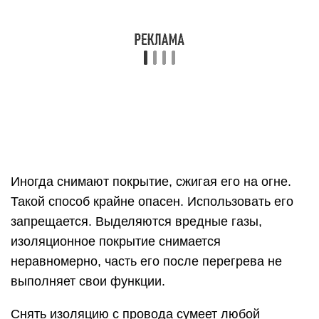
изоляционное покрытие снимается
неравномерно, часть его после перегрева не
выполняет свои функции.
Снять изоляцию с провода сумеет любой
домашний мастер, используя остро заточенный
нож. Несложно изготовить простейшие
приспособления для этой работы. Покупные
приспособления позволят выполнять эту работу
быстро и качественно.
Отличительные черты
стрипперов для снятия
изоляции
Самым популярным и востребованным