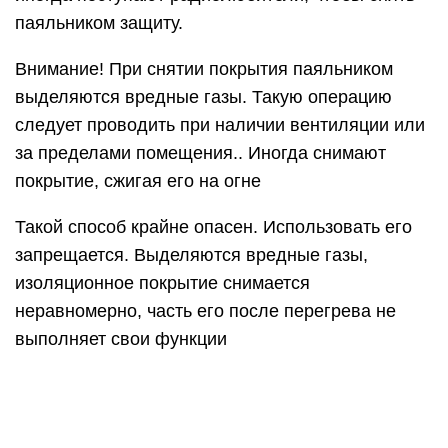
паяльником защиту.
Внимание! При снятии покрытия паяльником
выделяются вредные газы. Такую операцию
следует проводить при наличии вентиляции или
за пределами помещения.. Иногда снимают
покрытие, сжигая его на огне
Такой способ крайне опасен. Использовать его
запрещается. Выделяются вредные газы,
изоляционное покрытие снимается
неравномерно, часть его после перегрева не
выполняет свои функции
Иногда снимают покрытие, сжигая его на огне.
Такой способ крайне опасен. Использовать его
запрещается. Выделяются вредные газы,