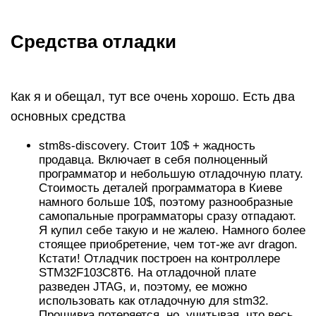
Средства отладки
Как я и обещал, тут все очень хорошо. Есть два
основных средства
stm8s-discovery. Стоит 10$ + жадность
продавца. Включает в себя полноценный
программатор и небольшую отладочную плату.
Стоимость деталей программатора в Киеве
намного больше 10$, поэтому разнообразные
самопальные программаторы сразу отпадают.
Я купил себе такую и не жалею. Намного более
стоящее приобретение, чем тот-же avr dragon.
Кстати! Отладчик построен на контроллере
STM32F103C8T6. На отладочной плате
разведен JTAG, и, поэтому, ее можно
использовать как отладочную для stm32.
Прошивка потеряется, но, учитывая, что весь