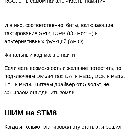
RCC, он в самом начале «Карты памяти»:
И в них, соответственно, биты, включающие
тактирование SPI2, IOPB (I/O Port B) и
альтернативных функций (AFIO).
Финальный код можно найти .
Если есть возможность и желание потестить, то
подключаем DM634 так: DAI к PB15, DCK к PB13,
LAT к PB14. Питаем драйвер от 5 вольт, не
забываем объединить земли.
ШИМ на STM8
Когда я только планировал эту статью, я решил