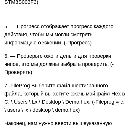
STM8S003F3)
5. — Прогресс отображает прогресс каждого
действия, чтобы мы могли смотреть
информацию о жжении. (-Прогресс)
6. — Проверьте ожоги деньги для проверки
чипов, это мы должны выбрать проверить. (-
Проверять)
7.-FileProg Выберите файл шестигранного
файла, который вы хотите сжечь мой файл Hex в
C: \ Users \ Lx \ Desktop \ Demo.hex. (-Fileprog = c:
\ users \ lx \ desktop \ demo.hex)
Наконец, нам нужно ввести вышеуказанную