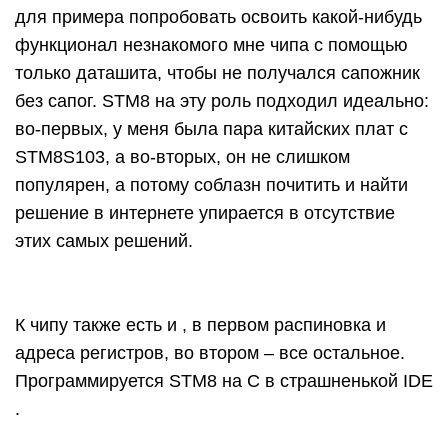
для примера попробовать освоить какой-нибудь
функционал незнакомого мне чипа с помощью
только даташита, чтобы не получался сапожник
без сапог. STM8 на эту роль подходил идеально:
во-первых, у меня была пара китайских плат с
STM8S103, а во-вторых, он не слишком
популярен, а потому соблазн почитить и найти
решение в интернете упирается в отсутствие
этих самых решений.
К чипу также есть и , в первом распиновка и
адреса регистров, во втором – все остальное.
Программируется STM8 на C в страшненькой IDE
.