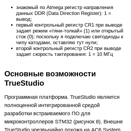
знакомый по Atmega регистр направления
данных DDR (Data Direction Register): 1 =
вывод;
первый контрольный регистр CR1 при выводе
задает режим «тяни-толкай» (1) или открытый
сток (0); поскольку я подключаю светодиоды к
чипу катодами, оставляю тут нули;
второй контрольный регистр CR2 при выводе
задает скорость тактирования: 1 = 10 МГц
Основные возможности
TrueStudio
Программная платформа. TrueStudio является
полноценной интегрированной средой
разработки встраиваемого ПО для
микроконтроллеров STM32 (рисунок 8). Внешне
TrueStudio чрезвычайно похожа на AC6 System