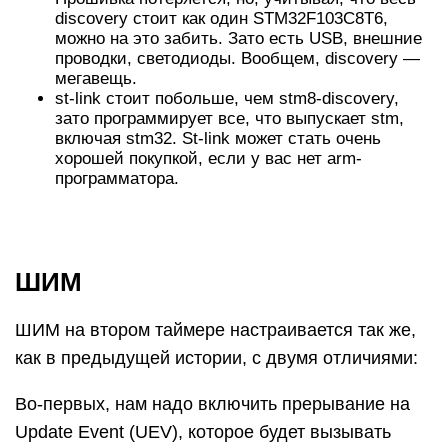
discovery стоит как один STM32F103C8T6,
можно на это забить. Зато есть USB, внешние
проводки, светодиоды. Вообщем, discovery —
мегавещь.
st-link стоит побольше, чем stm8-discovery,
зато программирует все, что выпускает stm,
включая stm32. St-link может стать очень
хорошей покупкой, если у вас нет arm-
программатора.
ШИМ
ШИМ на втором таймере настраивается так же,
как в предыдущей истории, с двумя отличиями:
Во-первых, нам надо включить прерывание на
Update Event (UEV), которое будет вызывать