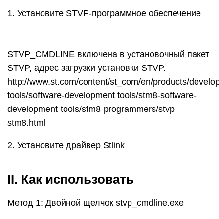
1. Установите STVP-программное обеспечение
STVP_CMDLINE включена в установочный пакет
STVP, адрес загрузки установки STVP.
http://www.st.com/content/st_com/en/products/develo
tools/software-development tools/stm8-software-
development-tools/stm8-programmers/stvp-
stm8.html
2. Установите драйвер Stlink
II. Как использовать
Метод 1: Двойной щелчок stvp_cmdline.exe