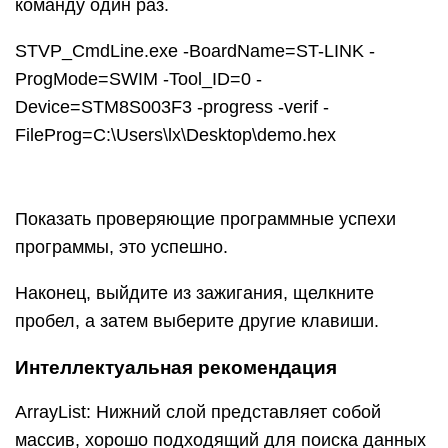
команду один раз.
STVP_CmdLine.exe -BoardName=ST-LINK -
ProgMode=SWIM -Tool_ID=0 -
Device=STM8S003F3 -progress -verif -
FileProg=C:\Users\lx\Desktop\demo.hex
Показать проверяющие программные успехи
программы, это успешно.
Наконец, выйдите из зажигания, щелкните
пробел, а затем выберите другие клавиши.
Интеллектуальная рекомендация
ArrayList: Нижний слой представляет собой
массив, хорошо подходящий для поиска данных