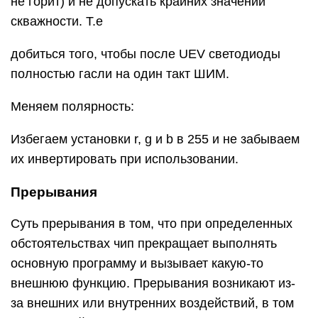
не горит) и не допускать крайних значений
скважности. Т.е
добиться того, чтобы после UEV светодиоды
полностью гасли на один такт ШИМ.
Меняем полярность:
Избегаем установки r, g и b в 255 и не забываем
их инвертировать при использовании.
Прерывания
Суть прерывания в том, что при определенных
обстоятельствах чип прекращает выполнять
основную программу и вызывает какую-то
внешнюю функцию. Прерывания возникают из-
за внешних или внутренних воздействий, в том