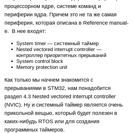
процессорном ядре, системе команд и
периферии ядра. Причем это не та же самая
периферия, которая описана в Reference manual-
е. В нее входят:
System timer — системный таймер
Nested vectored interrupt controller —
контроллер приоритетных прерываний
System control block
Memory protection unit
Как только мы начнем знакомится с
прерываниями в STM32, нам понадобится
раздел 4.3 Nested vectored interrupt controller
(NVIC). Ну и системный таймер является очень
прикольной вещью, который будет полезен в
каких-нибудь RTOS или для создания
программных таймеров.