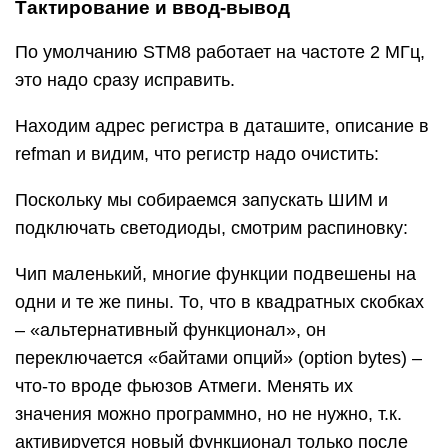
Тактирование и ввод-вывод
По умолчанию STM8 работает на частоте 2 МГц,
это надо сразу исправить.
Находим адрес регистра в даташите, описание в
refman и видим, что регистр надо очистить:
Поскольку мы собираемся запускать ШИМ и
подключать светодиоды, смотрим распиновку:
Чип маленький, многие функции подвешены на
одни и те же пины. То, что в квадратных скобках
– «альтернативный функционал», он
переключается «байтами опций» (option bytes) –
что-то вроде фьюзов Атмеги. Менять их
значения можно программно, но не нужно, т.к.
активируется новый функционал только после