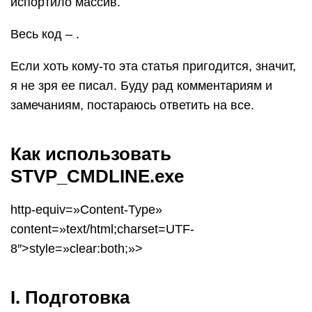
испортило массив.
Весь код – .
Если хоть кому-то эта статья пригодится, значит,
я не зря ее писал. Буду рад комментариям и
замечаниям, постараюсь ответить на все.
Как использовать
STVP_CMDLINE.exe
http-equiv=»Content-Type»
content=»text/html;charset=UTF-
8″>style=»clear:both;»>
I. Подготовка