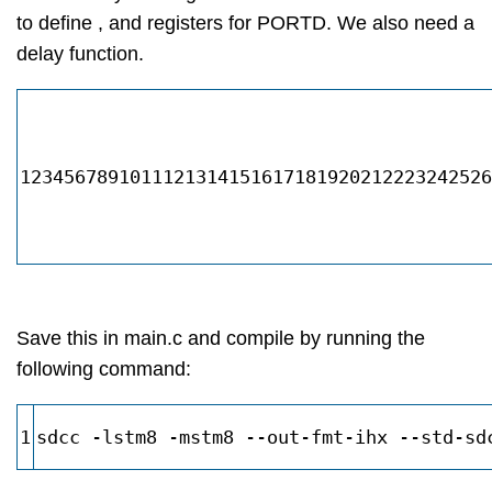
to define , and registers for PORTD. We also need a
delay function.
1234567891011121314151617181920212223242526
Save this in main.c and compile by running the
following command:
1
sdcc -lstm8 -mstm8 --out-fmt-ihx --std-sd