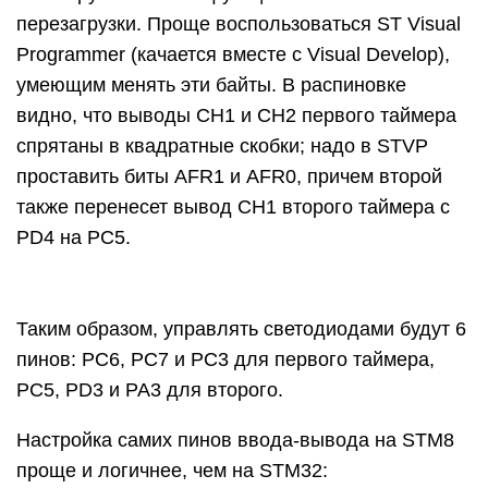
перезагрузки. Проще воспользоваться ST Visual
Programmer (качается вместе с Visual Develop),
умеющим менять эти байты. В распиновке
видно, что выводы CH1 и CH2 первого таймера
спрятаны в квадратные скобки; надо в STVP
проставить биты AFR1 и AFR0, причем второй
также перенесет вывод CH1 второго таймера с
PD4 на PC5.
Таким образом, управлять светодиодами будут 6
пинов: PC6, PC7 и PC3 для первого таймера,
PC5, PD3 и PA3 для второго.
Настройка самих пинов ввода-вывода на STM8
проще и логичнее, чем на STM32: