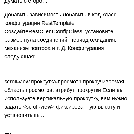
думать о сторо…
Добавить зависимость Добавить в код класс
конфигурации RestTemplate
СоздайтеRestClientConfigClass, установите
размер пула соединений, период ожидания,
механизм повтора и т. Д. Конфигурация
следующая: …
scroll-view прокрутка-просмотр прокручиваемая
область просмотра. атрибут прокрутки Если вы
используете вертикальную прокрутку, вам нужно
задать <scroll-view> фиксированную высоту и
установить вы…