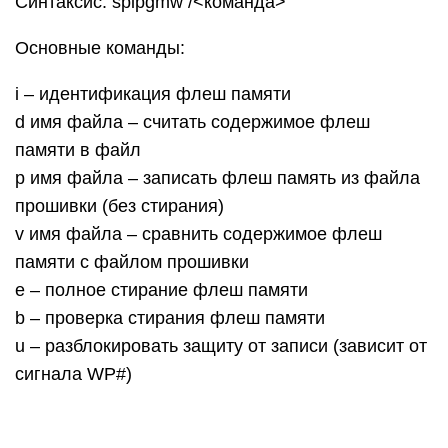
Синтаксис: spipgmw /<команда>
Основные команды:
i – идентификация флеш памяти
d имя файла – считать содержимое флеш
памяти в файл
p имя файла – записать флеш память из файла
прошивки (без стирания)
v имя файла – сравнить содержимое флеш
памяти с файлом прошивки
e – полное стирание флеш памяти
b – проверка стирания флеш памяти
u – разблокировать защиту от записи (зависит от
сигнала WP#)