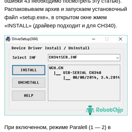
ошибки 43 необходимо посмотреть эту статью).
Распаковываем архив и запускаем установочный
файл «setup.exe», в открытом окне жмем
«INSTALL» (драйвер подходит и для CH340).
При включенном, режиме Paralell (1 — 2) в