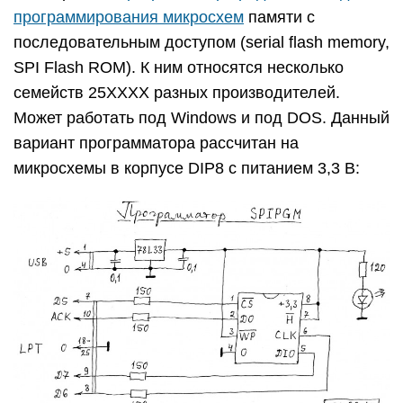
программирования микросхем
памяти с
последовательным доступом (serial flash memory,
SPI Flash ROM). К ним относятся несколько
семейств 25ХХХХ разных производителей.
Может работать под Windows и под DOS. Данный
вариант программатора рассчитан на
микросхемы в корпусе DIP8 с питанием 3,3 В: