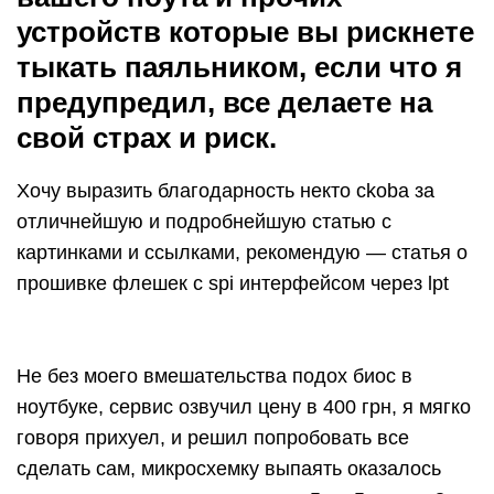
устройств которые вы рискнете
тыкать паяльником, если что я
предупредил, все делаете на
свой страх и риск.
Хочу выразить благодарность некто ckoba за
отличнейшую и подробнейшую статью с
картинками и ссылками, рекомендую — статья о
прошивке флешек с spi интерфейсом через lpt
Не без моего вмешательства подох биос в
ноутбуке, сервис озвучил цену в 400 грн, я мягко
говоря прихуел, и решил попробовать все
сделать сам, микросхемку выпаять оказалось