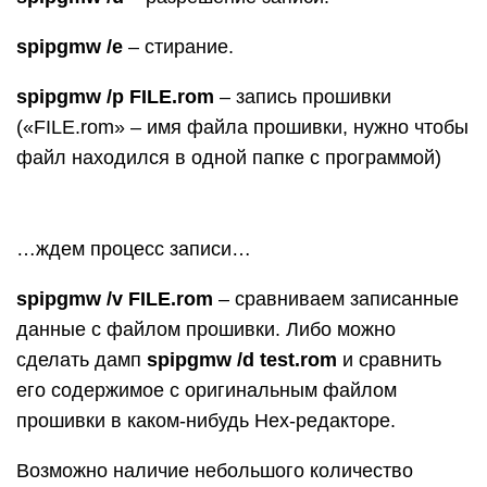
spipgmw /e
– стирание.
spipgmw /p FILE.rom
– запись прошивки
(«FILE.rom» – имя файла прошивки, нужно чтобы
файл находился в одной папке с программой)
…ждем процесс записи…
spipgmw /v FILE.rom
– сравниваем записанные
данные с файлом прошивки. Либо можно
сделать дамп
spipgmw /d test.rom
и сравнить
его содержимое с оригинальным файлом
прошивки в каком-нибудь Hex-редакторе.
Возможно наличие небольшого количество