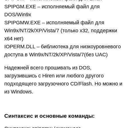
SPIPGM.EXE – исполняемый файл для
DOS/Win9x
SPIPGMW.EXE – исполняемый файл для
Win9x/NT/2k/XP/Vista/7 (только х32, поддержки
х64 нет)
IOPERM.DLL – библиотека для низкоуровневого
доступа в Win9x/NT/2k/XP/Vista/7(без UAC)
Надежней всего прошивать из DOS,
загрузившись с Hiren или любого другого
подходящего загрузочного CD/Flash. Но можно и
из Windows.
Синтаксис и основные команды: