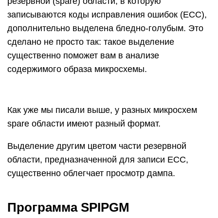
резервной (spare) области, в которую
записываются коды исправления ошибок (ECC),
дополнительно выделена бледно-голубым. Это
сделано не просто так: такое выделение
существенно поможет вам в анализе
содержимого образа микросхемы.
Как уже мы писали выше, у разных микросхем
spare области имеют разный формат.
Выделение другим цветом части резервной
области, предназначенной для записи ECC,
существенно облегчает просмотр дампа.
Программа SPIPGM