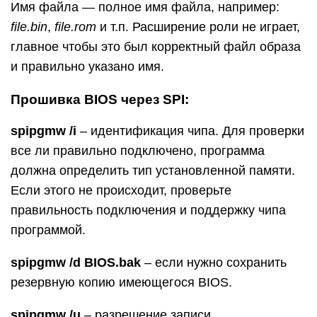
Имя файла — полное имя файла, например:
file.bin
,
file.rom
и т.п. Расширение роли не играет,
главное чтобы это был корректный файл образа
и правильно указано имя.
Прошивка BIOS через SPI:
spipgmw /i
– идентификация чипа. Для проверки
все ли правильно подключено, программа
должна определить тип установленной памяти.
Если этого не происходит, проверьте
правильность подключения и поддержку чипа
программой.
spipgmw /d BIOS.bak
– если нужно сохранить
резервную копию имеющегося BIOS.
spipgmw /u
– разрешение записи.