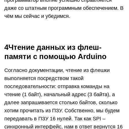
программатор вполне успешно справляется
даже со штатным программным обеспечением. В
чём мы сейчас и убедимся.
4Чтение данных из флеш-
памяти с помощью Arduino
Согласно документации, чтение из флешки
выполняется посредством такой
последовательности: отправка команды на
чтение (1 байт), начальный адрес (3 байта), а
далее запрашивается столько байтов, сколько
хотим прочитать из
ПЗУ
. Собственно, мы будем
передавать в
ПЗУ
16 нулей. Так как
SPI
–
синхронный интерфейс, нам в ответ вернутся 16