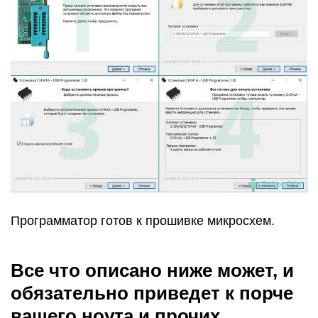
Программатор готов к прошивке микросхем.
Все что описано ниже может, и
обязательно приведет к порче
вашего ноута и прочих