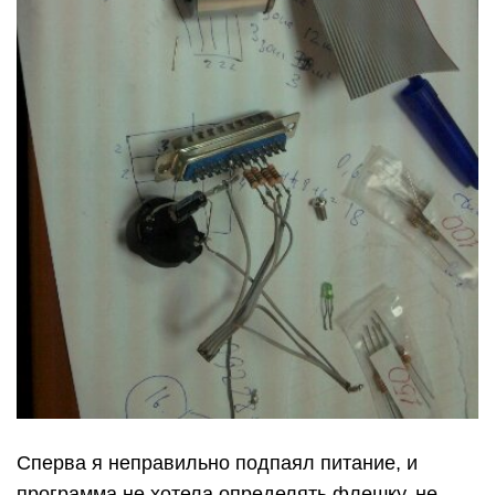
Сперва я неправильно подпаял питание, и
программа не хотела определять флешку, не