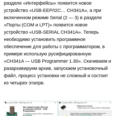
разделе «Интерфейсы» появится новое
устройство «USB-EEP/I2C… CH341A», а при
включенном режиме Serial (2 — 3) в разделе
«Порты (COM и LPT)» появится новое
устройство «USB-SERIAL CH341A». Теперь
необходимо установить программное
обеспечение для работы с программатором, в
примере использую русифицированную
«CH341A — USB Programmer 1.30». Скачиваем и
разархивируем архив, запускаем установочный
файл, процесс установки не сложный и состоит
из четырех этапрв.