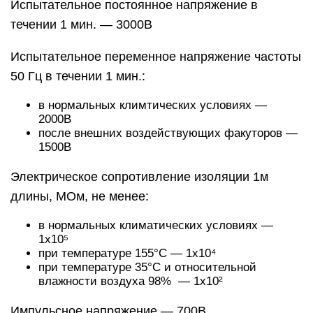
Испытательное постоянное напряжение в
течении 1 мин. — 3000В
Испытательное переменное напряжение частоты
50 Гц в течении 1 мин.:
в нормальных климтических условиях —
2000В
после внешних воздействующих факуторов —
1500В
Электрическое сопротивление изоляции 1м
длины, МОм, не менее:
в нормальных климатических условиях —
1х10⁵
при температуре 155°С — 1х10⁴
при температуре 35°С и относительной
влажности воздуха 98% — 1х10²
Импульсное напряжение — 700В