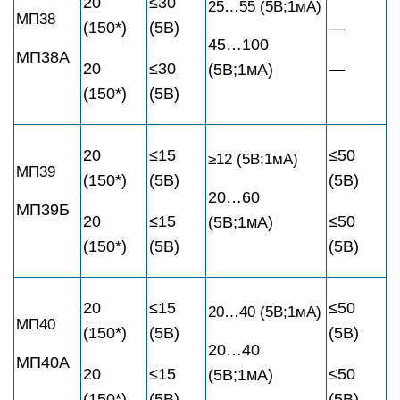
20
≤30
25…55 (5В;1мА)
МП38
(150*)
(5В)
—
45…100
МП38А
20
≤30
—
(5В;1мА)
(150*)
(5В)
20
≤15
≤50
≥12 (5В;1мА)
МП39
(150*)
(5В)
(5В)
20…60
МП39Б
20
≤15
≤50
(5В;1мА)
(150*)
(5В)
(5В)
20
≤15
≤50
20…40 (5В;1мА)
МП40
(150*)
(5В)
(5В)
20…40
МП40А
20
≤15
≤50
(5В;1мА)
(150*)
(5В)
(5В)