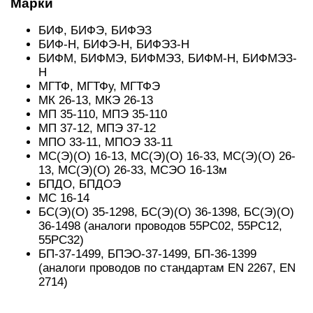
Марки
БИФ, БИФЭ, БИФЭЗ
БИФ-Н, БИФЭ-Н, БИФЭЗ-Н
БИФМ, БИФМЭ, БИФМЭЗ, БИФМ-Н, БИФМЭЗ-
Н
МГТФ, МГТФу, МГТФЭ
МК 26-13, МКЭ 26-13
МП 35-110, МПЭ 35-110
МП 37-12, МПЭ 37-12
МПО 33-11, МПОЭ 33-11
МС(Э)(О) 16-13, МС(Э)(О) 16-33, МС(Э)(О) 26-
13, МС(Э)(О) 26-33, МСЭО 16-13м
БПДО, БПДОЭ
МС 16-14
БС(Э)(О) 35-1298, БС(Э)(О) 36-1398, БС(Э)(О)
36-1498 (аналоги проводов 55РС02, 55РС12,
55РС32)
БП-37-1499, БПЭО-37-1499, БП-36-1399
(аналоги проводов по стандартам EN 2267, EN
2714)