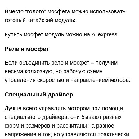
Остальные драйверы смотри у меня вот тут.
Схемы подключения и таблицы управления:
Пины направления управляются при помощи
digitalWrite(pin, value) , а PWM – analogWrite(pin,
value) . Управление драйвером по двум пинам
может быть двух вариантов: