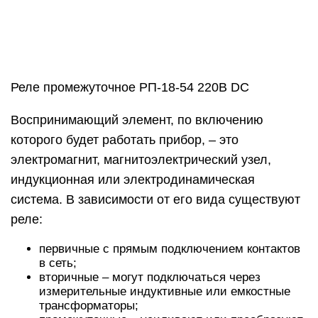
Для управления напряжением применяются
модели:
прямого действия – нагрузка переключается
контактами;
косвенного действия – нагрузку подключаются
вторичные элементы.
Нагрузка подается и приостанавливается с