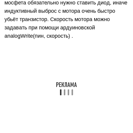
Если объединить реле и мосфет – получим
весьма колхозную, но рабочую схему
управления скоростью и направлением мотора:
Специальный драйвер
Лучше всего управлять мотором при помощи
специального драйвера, они бывают разных
форм и размеров и рассчитаны на разное
напряжение и ток, но управляются практически
одинаково. Рассмотрим основные драйверы с
китайского рынка: