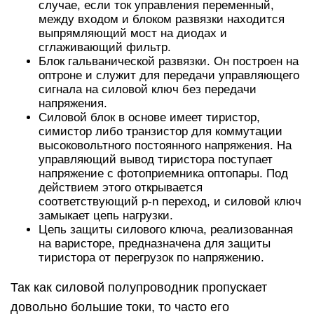
случае, если ток управления переменный,
между входом и блоком развязки находится
выпрямляющий мост на диодах и
сглаживающий фильтр.
Блок гальванической развязки. Он построен на
оптроне и служит для передачи управляющего
сигнала на силовой ключ без передачи
напряжения.
Силовой блок в основе имеет тиристор,
симистор либо транзистор для коммутации
высоковольтного постоянного напряжения. На
управляющий вывод тиристора поступает
напряжение с фотоприемника оптопары. Под
действием этого открывается
соответствующий p-n переход, и силовой ключ
замыкает цепь нагрузки.
Цепь защиты силового ключа, реализованная
на варисторе, предназначена для защиты
тиристора от перегрузок по напряжению.
Так как силовой полупроводник пропускает
довольно большие токи, то часто его