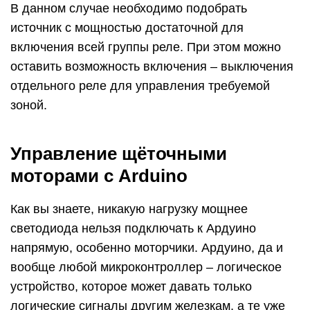
При помощи обычного реле можно просто
включать и выключать мотор по команде
digitalWrite(пин, состояние) , прямо как
светодиод: