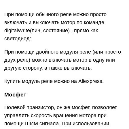
Вместо “голого” мосфета можно использовать
готовый китайский модуль:
Купить мосфет модуль можно на Aliexpress.
Реле и мосфет