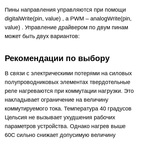
Поэтому, при длительной работе реле в
номинальных, и особенно, «тяжелых» режимах
(при длительной коммутации токов свыше 5 А)
требуется применение радиаторов. При
повышенных нагрузках, например, в случае
нагрузки «индуктивного» характера (соленоиды,
электромагниты и т.п.), рекомендуется выбирать