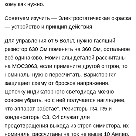
кому как нужно.
Советуем изучить — Электростатическая окраска
— устройство и принцип действия
Для управления от 5 Вольт, нужно гасящий
резистор 630 Ом поменять на 360 Ом, остальное
всё одинаково. Номиналы деталей рассчитаны
на МОС3063, если примените другой оптрон, то
номиналы нужно пересчитать. Варистор R7
защищает схему от бросков напряжения.
Цепочку индикаторного светодиода можно
совсем убрать, но с ней получается нагляднее,
что аппарат работает. Резисторы R4, R5 и
конденсаторы C3, C4 служат для
предотвращения выхода из строя симистора, их
номиналы рассчитаны на ток не выше 10 Ампер.