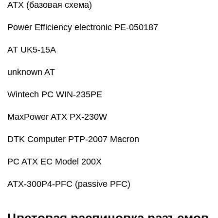
PC ATX EC Model 200X
ATX-300P4-PFC (passive PFC)
Цветовая распиновка разъемов
БП компьютера