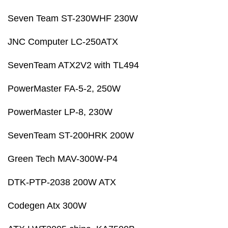
DTK-PTP-2038 200W ATX
Codegen Atx 300W
ATX LWT2005 china, KA7500B