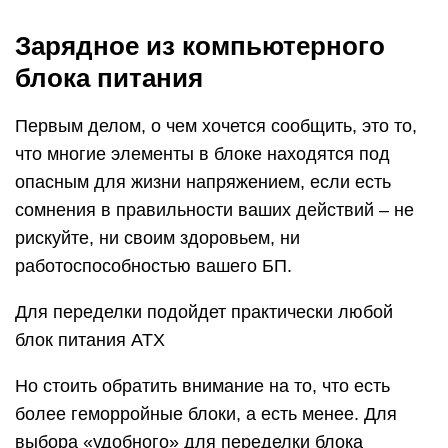
Зарядное из компьютерного
блока питания
Первым делом, о чем хочется сообщить, это то,
что многие элементы в блоке находятся под
опасным для жизни напряжением, если есть
сомнения в правильности ваших действий – не
рискуйте, ни своим здоровьем, ни
работоспособностью вашего БП.
Для переделки подойдет практически любой
блок питания ATX
Но стоить обратить внимание на то, что есть
более геморройные блоки, а есть менее. Для
выбора «удобного» для переделки блока