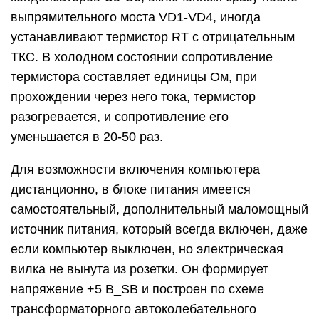
выпрямительного моста VD1-VD4, иногда
устанавливают термистор RT с отрицательным
ТКС. В холодном состоянии сопротивление
термистора составляет единицы Ом, при
прохождении через него тока, термистор
разогревается, и сопротивление его
уменьшается в 20-50 раз.
Для возможности включения компьютера
дистанционно, в блоке питания имеется
самостоятельный, дополнительный маломощный
источник питания, который всегда включен, даже
если компьютер выключен, но электрическая
вилка не вынута из розетки. Он формирует
напряжение +5 B_SB и построен по схеме
трансформаторного автоколебательного