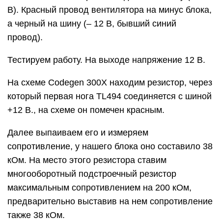
В). Красный провод вентилятора на минус блока,
а черный на шину (– 12 В, бывший синий
провод).
Тестируем работу. На выходе напряжение 12 В.
На схеме Codegen 300X находим резистор, через
который первая нога TL494 соединяется с шиной
+12 В., на схеме он помечен красным.
Далее выпаиваем его и измеряем
сопротивление, у нашего блока оно составило 38
кОм. На место этого резистора ставим
многооборотный подстроечный резистор
максимальным сопротивлением на 200 кОм,
предварительно выставив на нем сопротивление
также 38 кОм.