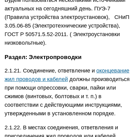
Будем пользоваться несколькими источниками
актуальных на сегодняшний день. ПУЭ-7
(Правила устройства электроустановок), СНиП
3.05.06-85 (Электротехнические устройства),
ГОСТ Р 50571.5.52-2011. ( Электроустановки
низковольтные).
Раздел: Электропроводки
2.1.21. Соединение, ответвление и
оконцевание
жил проводов и кабелей
должны производиться
при помощи опрессовки, сварки, пайки или
сжимов (винтовых, болтовых и т. п.) в
соответствии с действующими инструкциями,
утвержденными в установленном порядке.
2.1.22. В местах соединения, ответвления и
присоединения жил проводов или кабелей