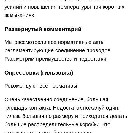
усилий и повышения температуры при коротких
замыканиях
Развернутый комментарий
Мы рассмотрели все нормативные акты
регламентирующие соединение проводов.
Рассмотрим преимущества и недостатки.
Опрессовка (гильзовка)
Рекомендуют все нормативы
Очень качественно соединение, большая
площадь контакта. Недостаток пожалуй один,
гильза большая по размеру и приходится делать
большие распределительные коробки, что
отражается на дизайне помещения.