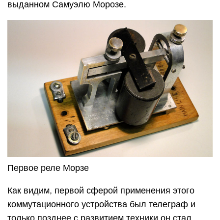
выданном Самуэлю Морозе.
Первое реле Морзе
Как видим, первой сферой применения этого
коммутационного устройства был телеграф и
только позднее с развитием техники он стал