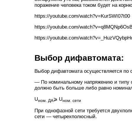
поражение человека током будет на корню
https://youtube.com/watch?v=KurSWI07t00
https://youtube.com/watch?v=q8MQNp6Os
https://youtube.com/watch?v=_HuzVQybpH
Выбор дифавтомата:
Выбор дифавтомата осуществляется по 
— По номинальному напряжению и типу 
должно быть больше либо равно номина
U
⩾ U
ном. ДА
ном. сети
При однофазной сети требуется двухпол
сети — четырехполюсный.