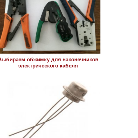
Выбираем обжимку для наконечников
электрического кабеля