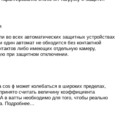
я
ли во всех автоматических защитных устройствах
и один автомат не обходится без контактной
онтактов либо имеющих отдельную камеру,
ую при защитном отключении.
 cos ϕ может колебаться в широких пределах,
 принято считать величину коэффициента
ВА в ватты необходимо для того, чтобы реально
ра. Подробнее…