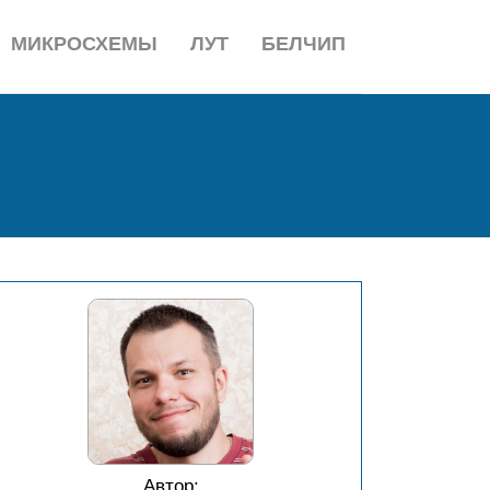
МИКРОСХЕМЫ
ЛУТ
БЕЛЧИП
Автор: