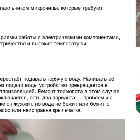
паяльником микрочипы, которые требуют
приемы работы с электрическими компонентами,
ктричество и высокие температуры.
рестаёт подавать горячую воду. Наливать её
ез подачи воды устройство превращается в
плоизоляцией. Ремонт термопота в этом случае
 включается, есть два варианта — проблемы с
же он жужжит, но вода не бежит или бежит с
асос или неисправна крыльчатка.