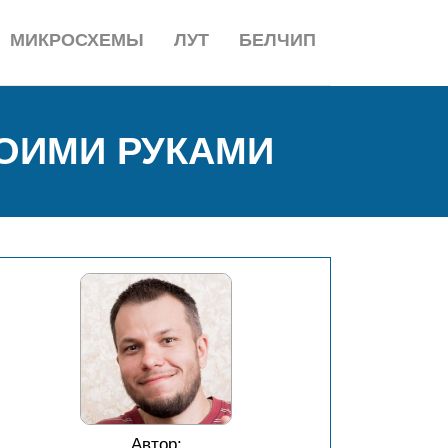
МИКРОСХЕМЫ
ЛУТ
БЕЛЧИП
ОИМИ РУКАМИ
Автор: