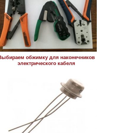
Выбираем обжимку для наконечников
электрического кабеля