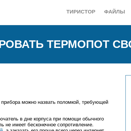
ТИРИСТОР
ФАЙЛЫ
РОВАТЬ ТЕРМОПОТ СВ
 прибора можно назвать поломкой, требующей
чатель в дне корпуса при помощи обычного
ь не имеет бесконечное сопротивление.
ый
, а заказать его проще всего через интернет.