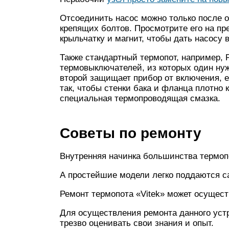
Отсоединить насос можно только после 
крепящих болтов. Просмотрите его на пр
крыльчатку и магнит, чтобы дать насосу 
Также стандартный термопот, например, P
термовыключателей, из которых один нуж
второй защищает прибор от включения, 
так, чтобы стенки бака и фланца плотно 
специальная термопроводящая смазка.
Советы по ремонту
Внутренняя начинка большинства термопо
А простейшие модели легко поддаются с
Ремонт термопота «Vitek» может осущес
Для осуществления ремонта данного уст
трезво оценивать свои знания и опыт.