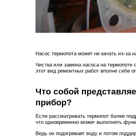
Насос термопота может не качать из-за н
Чистка или замена насоса на термопоте о
этот вид ремонтных работ вполне себе о
Что собой представляе
прибор?
Если рассматривать термопот более под
что одновременно может выполнять функ
Ведь он подогревает воду и потом подде