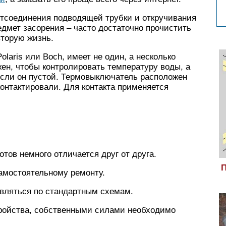
отсоединения подводящей трубки и откручивания
едмет засорения – часто достаточно прочистить
вторую жизнь.
olaris или Boch, имеет не один, а несколько
ен, чтобы контролировать температуру воды, а
если он пустой. Термовыключатель расположен
контактировали. Для контакта применяется
тов немного отличается друг от друга.
П
амостоятельному ремонту.
твляться по стандартным схемам.
ройства, собственными силами необходимо