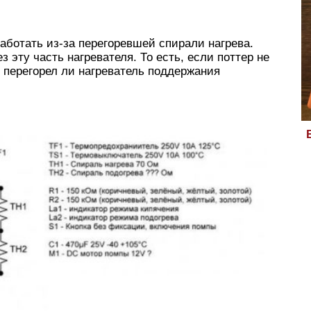
работать из-за перегоревшей спирали нагрева.
 эту часть нагревателя. То есть, если поттер не
е перегорел ли нагреватель поддержания