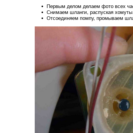
Первым делом делаем фото всех час
Снимаем шланги, распуская хомуты
Отсоединяем помпу, промываем шла