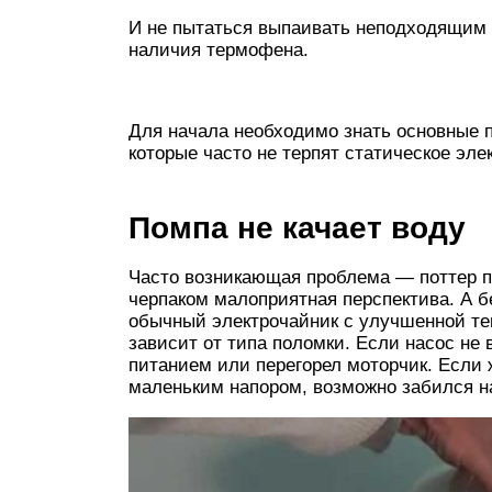
И не пытаться выпаивать неподходящим 
наличия термофена.
Для начала необходимо знать основные 
которые часто не терпят статическое эле
Помпа не качает воду
Часто возникающая проблема — поттер пе
черпаком малоприятная перспектива. А б
обычный электрочайник с улучшенной те
зависит от типа поломки. Если насос не
питанием или перегорел моторчик. Если 
маленьким напором, возможно забился н