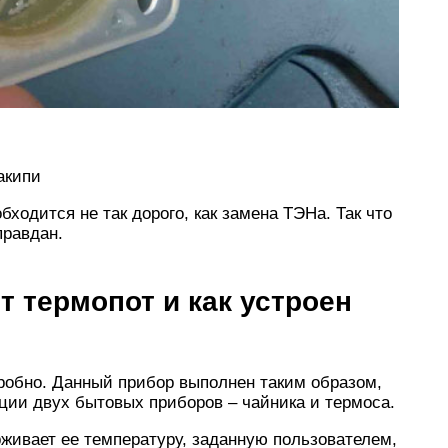
акипи
бходится не так дорого, как замена ТЭНа. Так что
правдан.
т термопот и как устроен
робно. Данный прибор выполнен таким образом,
ции двух бытовых приборов – чайника и термоса.
рживает ее температуру, заданную пользователем,