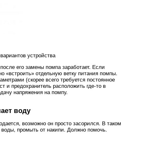
з вариантов устройства
после его замены помпа заработает. Если
но «встроить» отдельную ветку питания помпы.
метрами (скорее всего требуется постоянное
ост и предохранитель расположить где-то в
одачу напряжения на помпу.
чает воду
подается, возможно он просто засорился. В таком
и воды, промыть от накипи. Должно помочь.