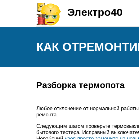
Электро40
КАК ОТРЕМОНТИ
Разборка термопота
Любое отклонение от нормальной работы
ремонта.
Следующим шагом проверьте термовыклю
бытового тестера. Исправный выключател
Нерабочий
узел просто замените на нов