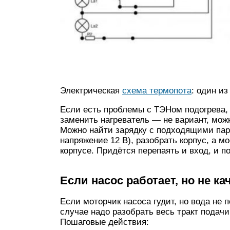
Электрическая
схема термопота
: один и
Если есть проблемы с ТЭНом подогрева, 
заменить нагреватель — не вариант, мож
Можно найти зарядку с подходящими пара
напряжение 12 В), разобрать корпус, а м
корпусе. Придётся перепаять и вход, и п
Если насос работает, но не ка
Если моторчик насоса гудит, но вода не 
случае надо разобрать весь тракт подач
Пошаговые действия: