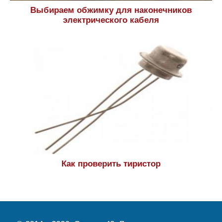
Выбираем обжимку для наконечников
электрического кабеля
Как проверить тиристор