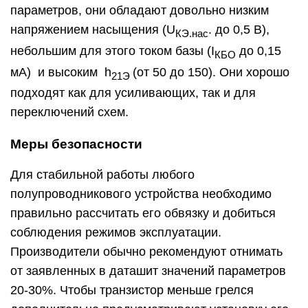
параметров, они обладают довольно низким
напряжением насыщения (U
. до 0,5 В),
КЭ.нас
небольшим для этого током базы (I
до 0,15
КБ
O
мА) и высоким h
(от 50 до 150). Они хорошо
21Э
подходят как для усиливающих, так и для
переключений схем.
Меры безопасности
Для стабильной работы любого
полупроводникового устройства необходимо
правильно рассчитать его обвязку и добиться
соблюдения режимов эксплуатации.
Производители обычно рекомендуют отнимать
от заявленных в даташит значений параметров
20-30%. Чтобы транзистор меньше грелся