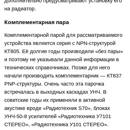
дополнительно предусматривают установку его
на радиатор.
Комплементарная пара
Комплементарной парой для рассматриваемого
устройства является серия с NPN-структурой
КТ805. Её долгие годы производили «без пары»
и поэтому не указывали данной информации в
технических справочниках. Позже для него
начали производить комплементарник — КТ837
PNP-структуры. Очень часто эта парочка
встречалась в выходных каскадах УНЧ. В
советские годы их применяли в активной
акустике вроде «Радиотехник S70», блоках
УНЧ-50-8 усилителей «Радиотехника У7101
СТЕРЕО», «Радиотехника У101 СТЕРЕО».