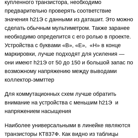
купленного транзистора, необходимо
предварительно проверять соответствие
значения h21Э с данными из даташит. Это можно
сделать обычным мультиметром. Также заранее
необходимо определится с его ролью в проекте.
Устройства с буквами «В», «E», «Н» в конце
маркировки, лучше подходят для усиления —
они имеют h21Э от 50 до 150 и большой запас по
возможному напряжению между выводами
коллектор-эммттер
Для коммутационных схем лучше обратить
внимание на устройства с меньшим h21Э и
напряжением насыщения
Наиболее универсальными в линейке являются
транзисторы КТ837Ф. Как видно из таблицы