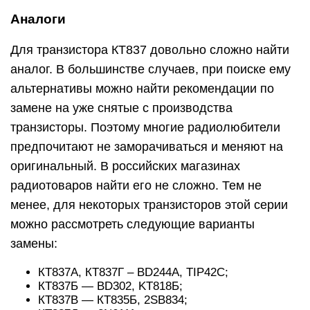
Аналоги
Для транзистора КТ837 довольно сложно найти
аналог. В большинстве случаев, при поиске ему
альтернативы можно найти рекомендации по
замене на уже снятые с производства
транзисторы. Поэтому многие радиолюбители
предпочитают не заморачиваться и меняют на
оригинальный. В российских магазинах
радиотоваров найти его не сложно. Тем не
менее, для некоторых транзисторов этой серии
можно рассмотреть следующие варианты
замены:
КТ837А, КТ837Г – BD244A, TIP42C;
КТ837Б — BD302, KT818Б;
КТ837В — КТ835Б, 2SB834;