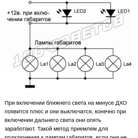
При включении ближнего света на минусе ДХО
появится плюс и они выключатся, конечно при
включении дальнего света они опять
заработают. Такой метод приемлем для
подключения к лампам габаритов, если они не