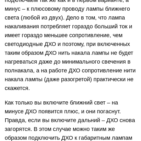
подключаем так же как и в первом варианте, а
минус – к плюсовому проводу лампы ближнего
света (любой из двух). Дело в том, что лампа
накаливания потребляет гораздо больший ток и
имеет гораздо меньшее сопротивление, чем
светодиодные ДХО и поэтому, при включенных
таким образом ДХО нить накала лампы не будет
нагреваться даже до минимального свечения в
полнакала, а на работе ДХО сопротивление нити
накала лампы (даже разогретой) практически не
скажется.
Как только вы включите ближний свет – на
минусе ДХО появится плюс, и они погаснут.
Правда, если вы включите дальний – ДХО снова
загорятся. В этом случае можно таким же
образом подключить ДХО к габаритным лампам