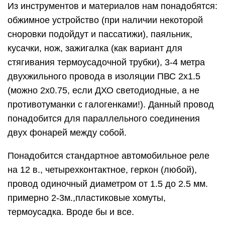
Из инструментов и материалов нам понадобятся:
обжимное устройство (при наличии некоторой
сноровки подойдут и пассатижи), паяльник,
кусачки, нож, зажигалка (как вариант для
стягивания термоусадочной трубки), 3-4 метра
двухжильного провода в изоляции ПВС 2х1.5
(можно 2х0.75, если ДХО светодиодные, а не
противотуманки с галогенками!). Данный провод
понадобится для параллельного соединения
двух фонарей между собой.
Понадобится стандартное автомобильное реле
на 12 в., четырехконтактное, геркон (любой),
провод одиночный диаметром от 1.5 до 2.5 мм.
примерно 2-3м.,пластиковые хомуты,
термоусадка. Вроде бы и все.