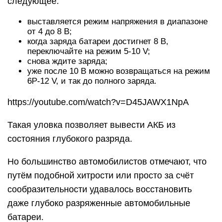
следующее:
выставляется режим напряжения в диапазоне
от 4 до 8 В;
когда заряда батареи достигнет 8 В,
переключайте на режим 5-10 V;
снова ждите заряда;
уже после 10 В можно возвращаться на режим
6P-12 V, и так до полного заряда.
https://youtube.com/watch?v=D45JAWX1NpA
Такая уловка позволяет вывести АКБ из
состояния глубокого разряда.
Но большинство автомобилистов отмечают, что
путём подобной хитрости или просто за счёт
сообразительности удавалось восстановить
даже глубоко разряженные автомобильные
батареи.