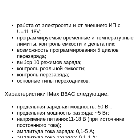
работа от электросети и от внешнего ИП с
U=11-18V;
программируемые временные и температурные
лимиты, контроль емкости и дельта пик;
возможность программирования 5 циклов
перезаряда;
выбор 10 режимов заряда;
контроль реальной емкости;
контроль перезаряда;
основные типы переходников.
Характеристики IMax B6AC следующие:
предельная зарядная мощность: 50 Вт;
предельная мощность разряда: ~5 Вт;
напряжение питания:11-18 В (при источнике
постоянного тока);
амплитуда тока заряда: 0,1-5 А;
амплитуда тока разряда: 0,1-1 А;