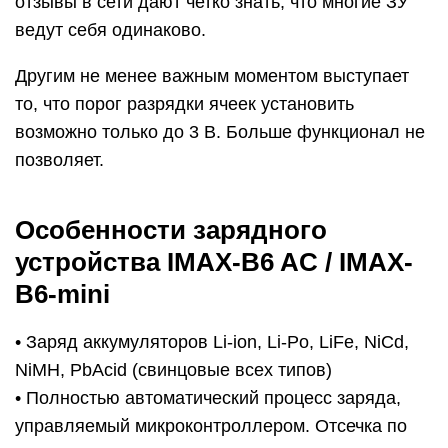
отзывы в сети дают четко знать, что многие ЗУ
ведут себя одинаково.
Другим не менее важным моментом выступает
то, что порог разрядки ячеек установить
возможно только до 3 B. Больше функционал не
позволяет.
Особенности зарядного
устройства IMAX-B6 AC / IMAX-
B6-mini
• Заряд аккумуляторов Li-ion, Li-Po, LiFe, NiCd,
NiMH, PbAcid (свинцовые всех типов)
• Полностью автоматический процесс заряда,
управляемый микроконтроллером. Отсечка по