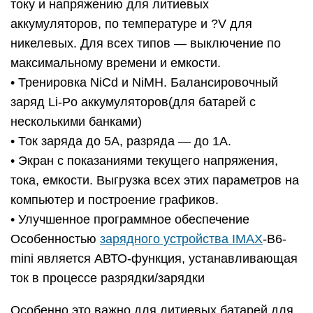
току и напряжению для литиевых
аккумуляторов, по температуре и ?V для
никелевых. Для всех типов — выключение по
максимальному времени и емкости.
• Тренировка NiCd и NiMH. Балансировочный
заряд Li-Po аккумуляторов(для батарей с
несколькими банками)
• Ток заряда до 5А, разряда — до 1А.
• Экран с показаниями текущего напряжения,
тока, емкости. Выгрузка всех этих параметров на
компьютер и построение графиков.
• Улучшенное программное обеспечение
Особенностью
зарядного устройства IMAX
-B6-
mini является АВТО-функция, устанавливающая
ток в процессе разрядки/зарядки
Особенно это важно для литиевых батарей для