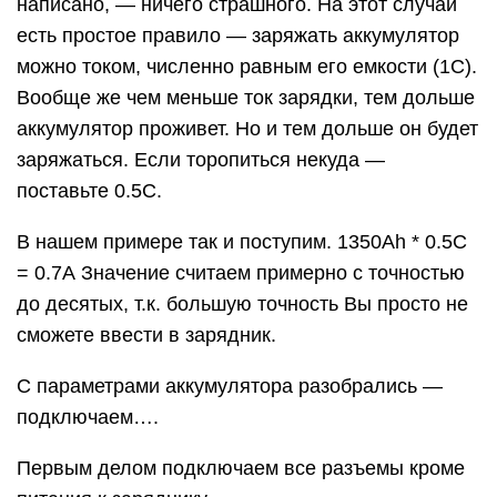
написано, — ничего страшного. На этот случай
есть простое правило — заряжать аккумулятор
можно током, численно равным его емкости (1C).
Вообще же чем меньше ток зарядки, тем дольше
аккумулятор проживет. Но и тем дольше он будет
заряжаться. Если торопиться некуда —
поставьте 0.5С.
В нашем примере так и поступим. 1350Ah * 0.5С
= 0.7А Значение считаем примерно с точностью
до десятых, т.к. большую точность Вы просто не
сможете ввести в зарядник.
С параметрами аккумулятора разобрались —
подключаем….
Первым делом подключаем все разъемы кроме