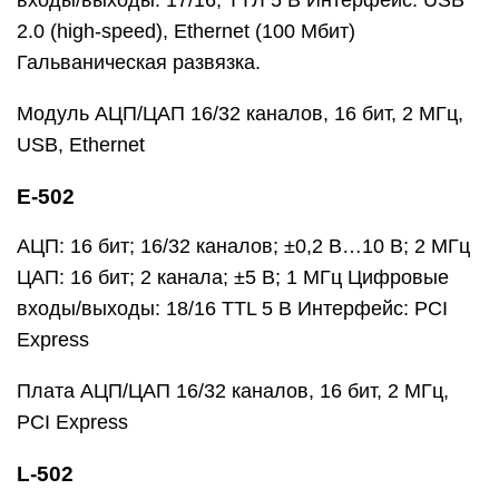
входы/выходы: 17/16, ТТЛ 5 В Интерфейс: USB
2.0 (high-speed), Ethernet (100 Мбит)
Гальваническая развязка.
Модуль АЦП/ЦАП 16/32 каналов, 16 бит, 2 МГц,
USB, Ethernet
E-502
АЦП: 16 бит; 16/32 каналов; ±0,2 В…10 В; 2 МГц
ЦАП: 16 бит; 2 канала; ±5 В; 1 МГц Цифровые
входы/выходы: 18/16 TTL 5 В Интерфейс: PCI
Express
Плата АЦП/ЦАП 16/32 каналов, 16 бит, 2 МГц,
PCI Express
L-502