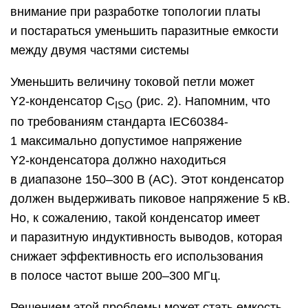
внимание при разработке топологии платы
и постараться уменьшить паразитные емкости
между двумя частями системы
Уменьшить величину токовой петли может
Y2‑конденсатор С
(рис. 2). Напомним, что
ISO
по требованиям стандарта IEC60384-
1 максимально допустимое напряжение
Y2‑конденсатора должно находиться
в диапазоне 150–300 В (АС). Этот конденсатор
должен выдерживать пиковое напряжение 5 кВ.
Но, к сожалению, такой конденсатор имеет
и паразитную индуктивность выводов, которая
снижает эффективность его использования
в полосе частот выше 200–300 МГц.
Решением этой проблемы может стать емкость,