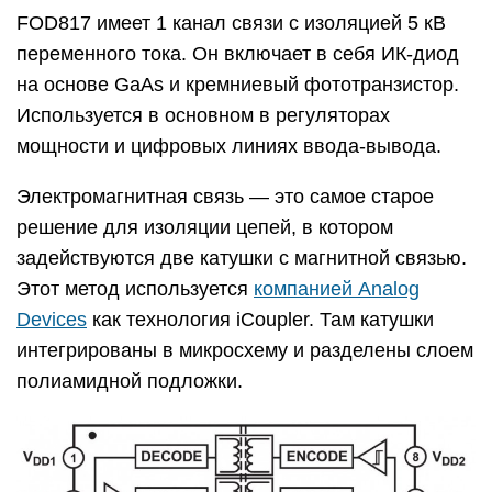
FOD817 имеет 1 канал связи с изоляцией 5 кВ
переменного тока. Он включает в себя ИК-диод
на основе GaAs и кремниевый фототранзистор.
Используется в основном в регуляторах
мощности и цифровых линиях ввода-вывода.
Электромагнитная связь — это самое старое
решение для изоляции цепей, в котором
задействуются две катушки с магнитной связью.
Этот метод используется
компанией Analog
Devices
как технология iCoupler. Там катушки
интегрированы в микросхему и разделены слоем
полиамидной подложки.