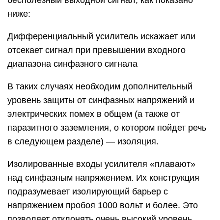
бесполезный выходной сигнал, как показано
ниже:
Дифференциальный усилитель искажает или
отсекает сигнал при превышении входного
диапазона синфазного сигнала
В таких случаях необходим дополнительный
уровень защиты от синфазных напряжений и
электрических помех в общем (а также от
паразитного заземления, о котором пойдет речь
в следующем разделе) — изоляция.
Изолированные входы усилителя «плавают»
над синфазным напряжением. Их конструкция
подразумевает изолирующий барьер с
напряжением пробоя 1000 вольт и более. Это
позволяет отклонять очень высокий уровень