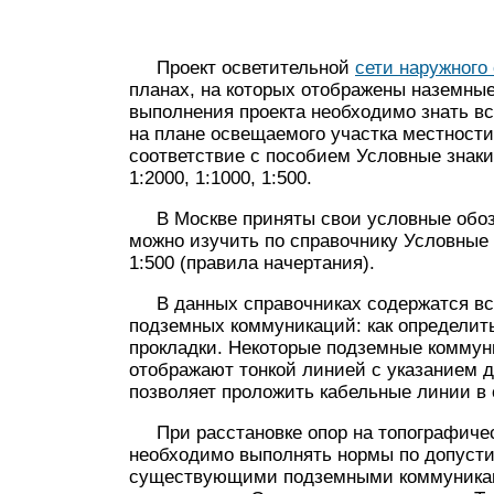
Проект осветительной
сети наружного
планах, на которых отображены наземны
выполнения проекта необходимо знать в
на плане освещаемого участка местност
соответствие с пособием Условные знаки
1:2000, 1:1000, 1:500.
В Москве приняты свои условные обоз
можно изучить по справочнику Условные
1:500 (правила начертания).
В данных справочниках содержатся все
подземных коммуникаций: как определит
прокладки. Некоторые подземные коммун
отображают тонкой линией с указанием 
позволяет проложить кабельные линии в 
При расстановке опор на топографическ
необходимо выполнять нормы по допуст
существующими подземными коммуникац