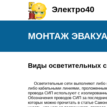
Электро40
МОНТАЖ ЭВАКУ
Виды осветительных с
Осветительные сети выполняют либо в
либо кабельными линиями, проложенными
провода СИП используют с изолированны
Обозначения проводов СИП за последние
которых можно прочитать в статье Само