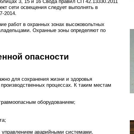
блицах 3, 15 и 16 Свода правил СП 42.13330.2011
роект сети освещения следует выполнять в
7-2014.
ие работ в охранных зонах высоковольтных
 владельцами. Охранные зоны определяют по
нной опасности
жно для сохранения жизни и здоровья
 производственных процессах. К таким местам
травмоопасным оборудованием;
та;
ы управлением аварийными системами.