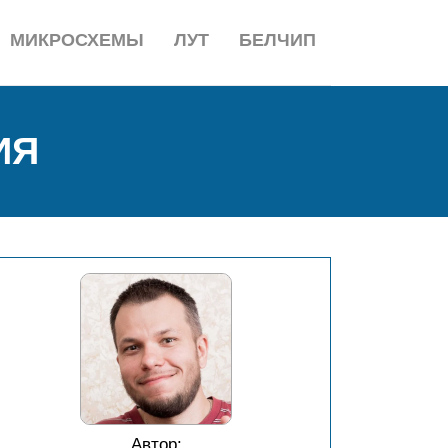
МИКРОСХЕМЫ
ЛУТ
БЕЛЧИП
ИЯ
Автор: