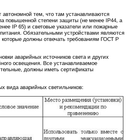
т автономной тем, что там устанавливаются
а повышенной степени защиты (не менее IP44, а
енее IP 65) и световые указатели или пожарные
 питания. Обязательными устройствами являются
, которые должны отвечать требованиям ГОСТ Р
овки аварийных источников света и других
йного освещения. Все устанавливаемое
ительные, должны иметь сертификаты
ых вида аварийных светильников: