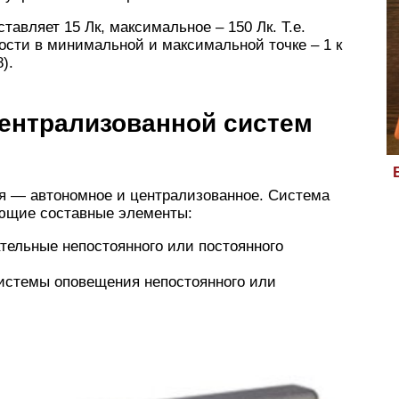
авляет 15 Лк, максимальное – 150 Лк. Т.е.
сти в минимальной и максимальной точке – 1 к
).
централизованной систем
я — автономное и централизованное. Система
ующие составные элементы:
тельные непостоянного или постоянного
системы оповещения непостоянного или