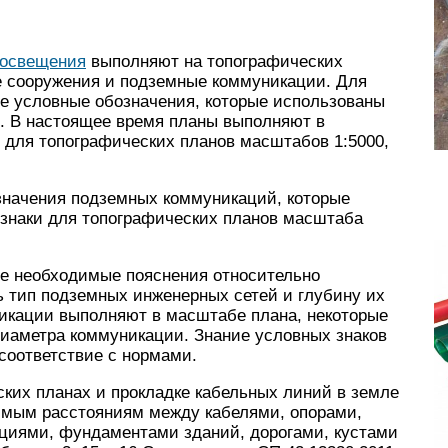
 освещения
выполняют на топографических
е сооружения и подземные коммуникации. Для
се условные обозначения, которые использованы
и. В настоящее время планы выполняют в
 для топографических планов масштабов 1:5000,
начения подземных коммуникаций, которые
 знаки для топографических планов масштаба
 необходимые пояснения относительно
ь тип подземных инженерных сетей и глубину их
икации выполняют в масштабе плана, некоторые
диаметра коммуникации. Знание условных знаков
соответствие с нормами.
их планах и прокладке кабельных линий в земле
имым расстояниям между кабелями, опорами,
иями, фундаментами зданий, дорогами, кустами