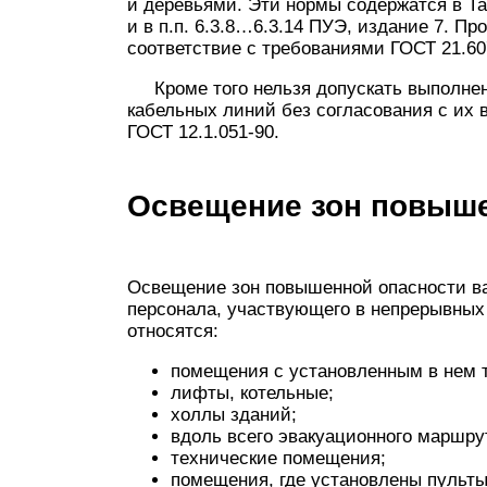
и деревьями. Эти нормы содержатся в Та
и в п.п. 6.3.8…6.3.14 ПУЭ, издание 7. П
соответствие с требованиями ГОСТ 21.60
Кроме того нельзя допускать выполнен
кабельных линий без согласования с их
ГОСТ 12.1.051-90.
Освещение зон повыше
Освещение зон повышенной опасности ва
персонала, участвующего в непрерывных
относятся:
помещения с установленным в нем 
лифты, котельные;
холлы зданий;
вдоль всего эвакуационного маршру
технические помещения;
помещения, где установлены пульт