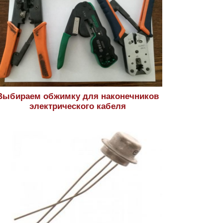
Выбираем обжимку для наконечников
электрического кабеля