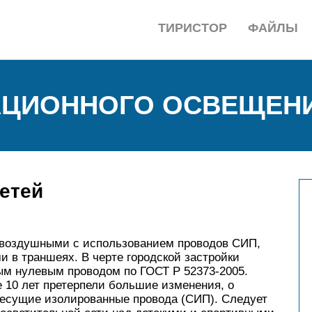
ТИРИСТОР
ФАЙЛЫ
АЦИОННОГО ОСВЕЩЕН
етей
оздушными с использованием проводов СИП,
 в траншеях. В черте городской застройки
м нулевым проводом по ГОСТ Р 52373-2005.
 10 лет претерпели большие изменения, о
несущие изолированные провода (СИП). Следует