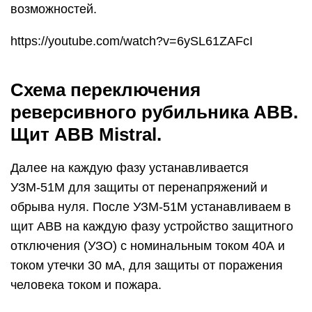
возможностей.
https://youtube.com/watch?v=6ySL61ZAFcI
Схема переключения
реверсивного рубильника ABB.
Щит ABB Mistral.
Далее на каждую фазу устанавливается
УЗМ-51М для защиты от перенапряжений и
обрыва нуля. После УЗМ-51М устанавливаем в
щит ABB на каждую фазу устройство защитного
отключения (УЗО) с номинальным током 40А и
током утечки 30 мА, для защиты от поражения
человека током и пожара.