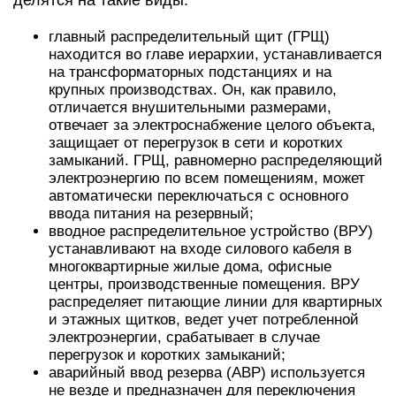
делятся на такие виды:
главный распределительный щит (ГРЩ)
находится во главе иерархии, устанавливается
на трансформаторных подстанциях и на
крупных производствах. Он, как правило,
отличается внушительными размерами,
отвечает за электроснабжение целого объекта,
защищает от перегрузок в сети и коротких
замыканий. ГРЩ, равномерно распределяющий
электроэнергию по всем помещениям, может
автоматически переключаться с основного
ввода питания на резервный;
вводное распределительное устройство (ВРУ)
устанавливают на входе силового кабеля в
многоквартирные жилые дома, офисные
центры, производственные помещения. ВРУ
распределяет питающие линии для квартирных
и этажных щитков, ведет учет потребленной
электроэнергии, срабатывает в случае
перегрузок и коротких замыканий;
аварийный ввод резерва (АВР) используется
не везде и предназначен для переключения