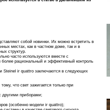
дставляют собой новинки. Их можно встретить в
ных местах, как в частном доме, так и в
ых структур.
овольно часто используются вместе с
я более рациональный и эффективный контроль
 Steinel ir quattro заключаются в следующих
тому, что свет зажигается только при
с другими приборами;
ов (особенно модели ir quattro);
 системы в качестве светового сигнала.