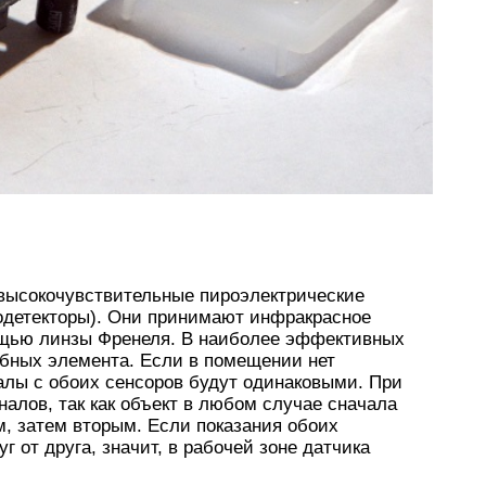
высокочувствительные пироэлектрические
одетекторы). Они принимают инфракрасное
ощью линзы Френеля. В наиболее эффективных
обных элемента. Если в помещении нет
лы с обоих сенсоров будут одинаковыми. При
алов, так как объект в любом случае сначала
, затем вторым. Если показания обоих
 от друга, значит, в рабочей зоне датчика