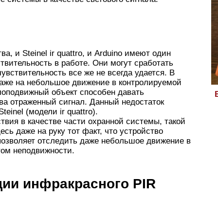
, и Steinel ir quattro, и Arduino имеют один
твительность в работе. Они могут сработать
чувствительность все же не всегда удается. В
даже на небольшое движение в контролируемой
алоподвижный объект способен давать
ва отраженный сигнал. Данный недостаток
einel (модели ir quattro).
твия в качестве части охранной системы, такой
сь даже на руку тот факт, что устройство
позволяет отследить даже небольшое движение в
том неподвижности.
ции инфракрасного PIR