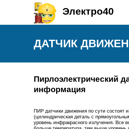
Электро40
ДАТЧИК ДВИЖЕН
Пирлоэлектрический д
информация
ПИР датчики движения по сути состоят и
(цилиндрическая деталь с прямоугольным
уровень инфракрасного излучения. Все в
больше температура, тем выше уровень и