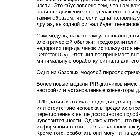
части. Это обусловлено тем, что нам важ
наличие движение в пределах его зоны ч
таким образом, что если одна половина 
другая, выходной сигнал будет генериров
Сам модуль, на котором установлен датч
электрической обвязки: предохранители,
недорогих пир-датчиков используются не
Detector IC»). Этот чип воспринимает в
минимальную обработку сигнала для его 
Одна из базовых моделей пироэлектричес
Более новые модели PIR-датчиков имею
настройки и установленные коннекторы д
ПИР датчики отлично подходят для проек
или отсутствие человека в пределах опр
перечисленных выше достоинство подоб
чувствительности. Однако учтите, что п
информации о том, сколько человек вокру
Кроме того, сработать они могут и на д