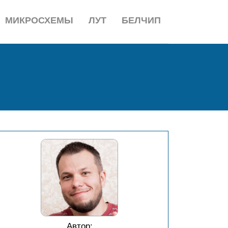
МИКРОСХЕМЫ
ЛУТ
БЕЛЧИП
Автор: