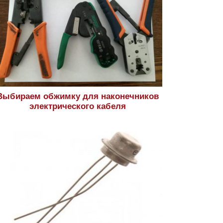
Выбираем обжимку для наконечников
электрического кабеля