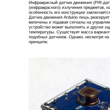
Инфракрасный датчик движения (PIR-датч
(инфракрасного) излучения предметов, н
особенность его конструкции заключаетс
Датчик движения Arduino лишь реагирует
величины и подавая сигналы на управляю
устройство может выполнять и другие зад
температуры. Существует масса вариант
подобных датчиков. Однако, несмотря на
принципе.