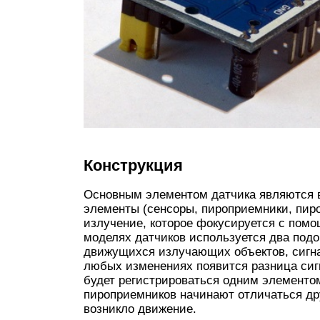
Конструкция
Основным элементом датчика являются 
элементы (сенсоры, пироприемники, пир
излучение, которое фокусируется с пом
моделях датчиков используется два под
движущихся излучающих объектов, сигна
любых изменениях появится разница сигн
будет регистрироваться одним элементом
пироприемников начинают отличаться друг
возникло движение.