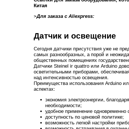
Китая
>
Для заказа с Aliexpress:
Датчик и освещение
Сегодня датчики присутствия уже не пре
самых разнообразных, а порой и неожидан
общественных помещениях государственн
Датчики Steinel ir quattro или Arduino д
осветительными приборами, обеспечива
над интенсивностью освещения.
Преимущества использования Arduino или
аспектах:
экономия электроэнергии, благодаря 
необходимости;
удобное применение одновременно 
доступность по ценовой политике;
возможность легкой настройки прибор
возможность встраивания в охранные