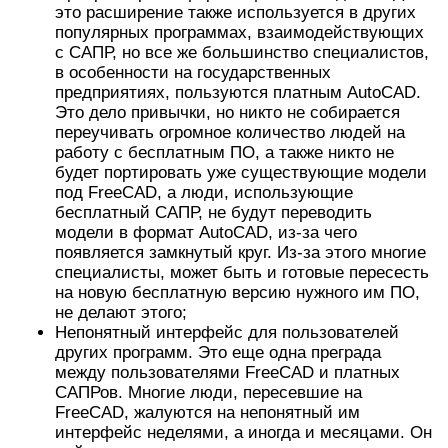
это расширение также используется в других
популярных программах, взаимодействующих
с САПР, но все же большинство специалистов,
в особенности на государственных
предприятиях, пользуются платным AutoCAD.
Это дело привычки, но никто не собирается
переучивать огромное количество людей на
работу с бесплатным ПО, а также никто не
будет портировать уже существующие модели
под FreeCAD, а люди, использующие
бесплатный САПР, не будут переводить
модели в формат AutoCAD, из-за чего
появляется замкнутый круг. Из-за этого многие
специалисты, может быть и готовые пересесть
на новую бесплатную версию нужного им ПО,
не делают этого;
Непонятный интерфейс для пользователей
других программ. Это еще одна преграда
между пользователями FreeCAD и платных
САПРов. Многие люди, пересевшие на
FreeCAD, жалуются на непонятный им
интерфейс неделями, а иногда и месяцами. Он