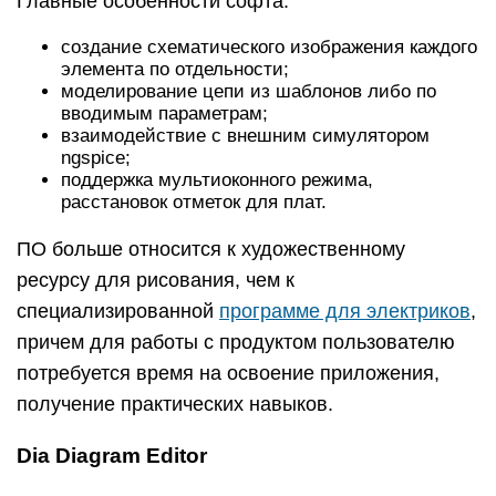
Главные особенности софта:
создание схематического изображения каждого
элемента по отдельности;
моделирование цепи из шаблонов либо по
вводимым параметрам;
взаимодействие с внешним симулятором
ngspice;
поддержка мультиоконного режима,
расстановок отметок для плат.
ПО больше относится к художественному
ресурсу для рисования, чем к
специализированной
программе для электриков
,
причем для работы с продуктом пользователю
потребуется время на освоение приложения,
получение практических навыков.
Dia Diagram Editor