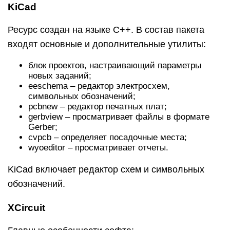
KiCad
Ресурс создан на языке С++. В состав пакета
входят основные и дополнительные утилиты:
блок проектов, настраивающий параметры
новых заданий;
eeschema – редактор электросхем,
символьных обозначений;
pcbnew – редактор печатных плат;
gerbview – просматривает файлы в формате
Gerber;
cvpcb – определяет посадочные места;
wyoeditor – просматривает отчеты.
KiCad включает редактор схем и символьных
обозначений.
XCircuit