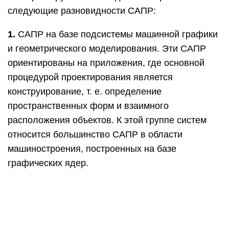
следующие разновидности САПР:
1.
САПР на базе подсистемы машинной графики
и геометрического моделирования. Эти САПР
ориентированы на приложения, где основной
процедурой проектирования является
конструирование, т. е. определение
пространственных форм и взаимного
расположения объектов. К этой группе систем
относится большинство САПР в области
машиностроения, построенных на базе
графических ядер.