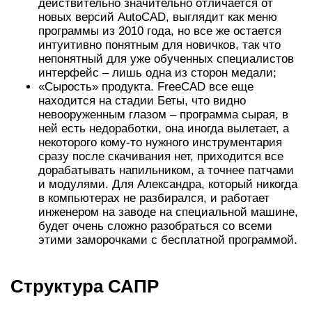
действительно значительно отличается от
новых версий AutoCAD, выглядит как меню
программы из 2010 года, но все же остается
интуитивно понятным для новичков, так что
непонятный для уже обученных специалистов
интерфейс – лишь одна из сторон медали;
«Сырость» продукта. FreeCAD все еще
находится на стадии Беты, что видно
невооруженным глазом – программа сырая, в
ней есть недоработки, она иногда вылетает, а
некоторого кому-то нужного инструментария
сразу после скачивания нет, приходится все
дорабатывать напильником, а точнее патчами
и модулями. Для Александра, который никогда
в компьютерах не разбирался, и работает
инженером на заводе на специальной машине,
будет очень сложно разобраться со всеми
этими заморочками с бесплатной программой.
Структура САПР