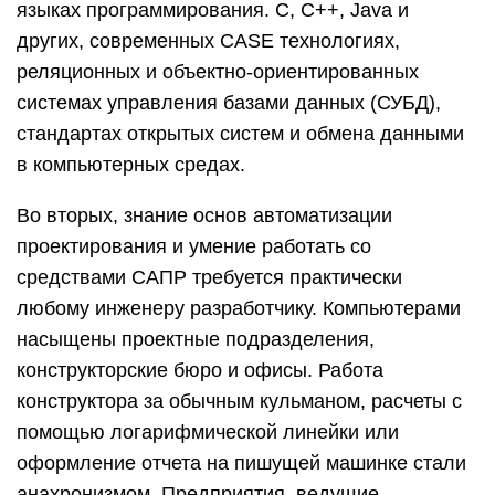
языках программирования. С, С++, Java и
других, современных CASE технологиях,
реляционных и объектно-ориентированных
системах управления базами данных (СУБД),
стандартах открытых систем и обмена данными
в компьютерных средах.
Во вторых, знание основ автоматизации
проектирования и умение работать со
средствами САПР требуется практически
любому инженеру разработчику. Компьютерами
насыщены проектные подразделения,
конструкторские бюро и офисы. Работа
конструктора за обычным кульманом, расчеты с
помощью логарифмической линейки или
оформление отчета на пишущей машинке стали
анахронизмом. Предприятия, ведущие