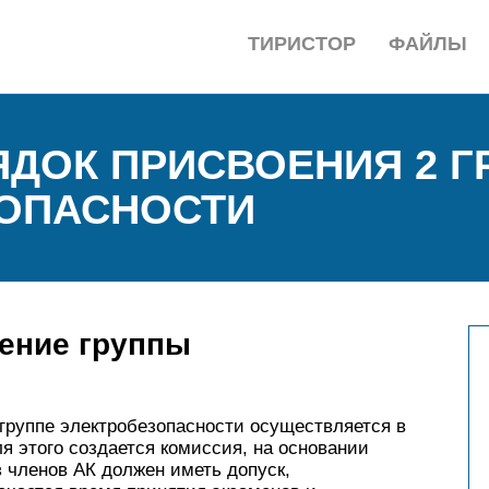
ТИРИСТОР
ФАЙЛЫ
ЯДОК ПРИСВОЕНИЯ 2 
ЗОПАСНОСТИ
оение группы
 группе электробезопасности осуществляется в
я этого создается комиссия, на основании
 членов АК должен иметь допуск,