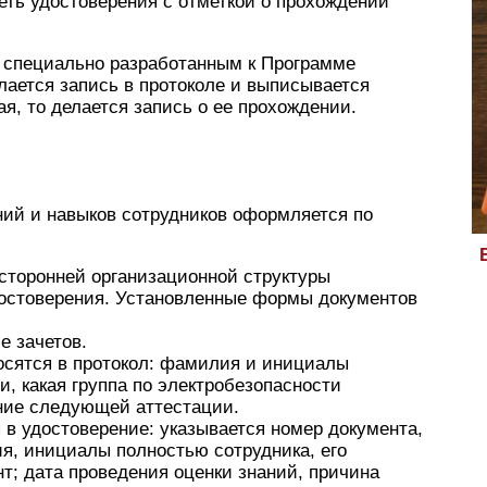
еть удостоверения с отметкой о прохождении
, специально разработанным к Программе
лается запись в протоколе и выписывается
я, то делается запись о ее прохождении.
ний и навыков сотрудников оформляется по
сторонней организационной структуры
достоверения. Установленные формы документов
е зачетов.
осятся в протокол: фамилия и инициалы
, какая группа по электробезопасности
ение следующей аттестации.
 в удостоверение: указывается номер документа,
я, инициалы полностью сотрудника, его
т; дата проведения оценки знаний, причина