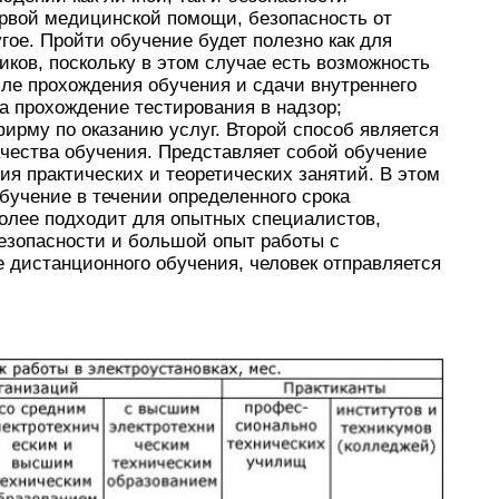
рвой медицинской помощи, безопасность от
гое. Пройти обучение будет полезно как для
иков, поскольку в этом случае есть возможность
сле прохождения обучения и сдачи внутреннего
а прохождение тестирования в надзор;
рму по оказанию услуг. Второй способ является
ачества обучения. Представляет собой обучение
ия практических и теоретических занятий. В этом
бучение в течении определенного срока
Более подходит для опытных специалистов,
езопасности и большой опыт работы с
 дистанционного обучения, человек отправляется