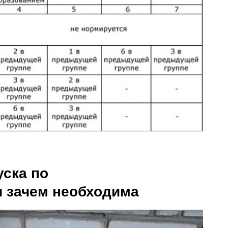
уска по
и зачем необходима