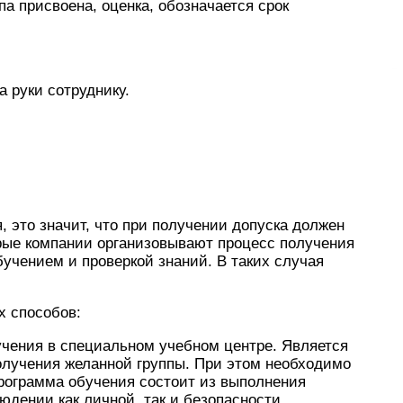
па присвоена, оценка, обозначается срок
 руки сотруднику.
, это значит, что при получении допуска должен
орые компании организовывают процесс получения
бучением и проверкой знаний. В таких случая
х способов:
чения в специальном учебном центре. Является
лучения желанной группы. При этом необходимо
рограмма обучения состоит из выполнения
юдении как личной, так и безопасности