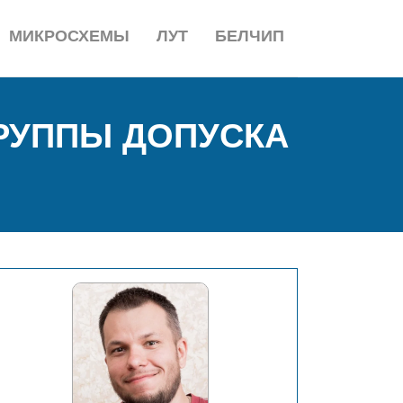
МИКРОСХЕМЫ
ЛУТ
БЕЛЧИП
ГРУППЫ ДОПУСКА