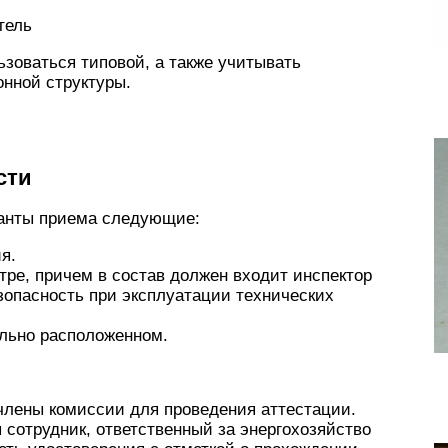
тель
зоваться типовой, а также учитывать
нной структуры.
сти
ианты приема следующие:
я.
ре, причем в состав должен входит инспектор
опасность при эксплуатации технических
ально расположенном.
члены комиссии для проведения аттестации.
 сотрудник, ответственный за энергохозяйство