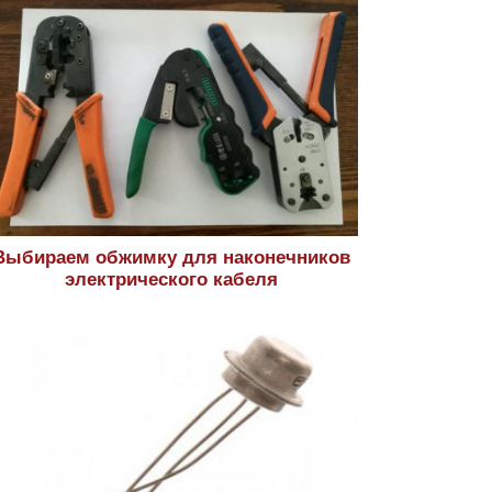
Выбираем обжимку для наконечников
электрического кабеля