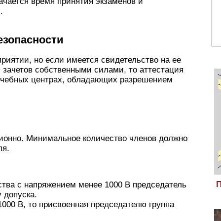
ачается время принятия экзаменов и
.
езопасности
риятии, но если имеется свидетельство на ее
 зачетов собственными силами, то аттестация
учебных центрах, обладающих разрешением
ионно. Минимальное количество членов должно
ля.
П
тва с напряжением менее 1000 В председатель
 допуска.
1000 В, то присвоенная председателю группа