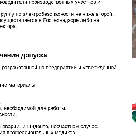
уководители производственных участков и
руппу по электробезопасности не ниже второй.
осуществляется в Ростехнадзоре либо на
ектора.
чения допуска
 разработанной на предприятии и утвержденной
щие материалы:
.
, необходимой для работы.
сности.
 аварии, инциденте, несчастном случае.
ия профессиональных медиков.