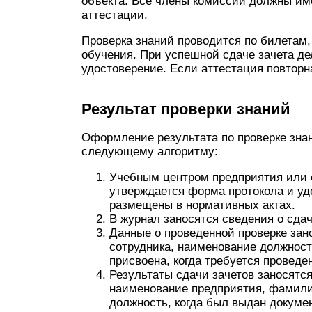
объекта. Все члены комиссии должны им
аттестации.
Проверка знаний проводится по билетам
обучения. При успешной сдаче зачета де
удостоверение. Если аттестация повторна
Результат проверки знаний
Оформление результата по проверке зна
следующему алгоритму:
Учебным центром предприятия или 
утверждается форма протокола и у
размещены в нормативных актах.
В журнал заносятся сведения о сдач
Данные о проведенной проверке зан
сотрудника, наименование должности
присвоена, когда требуется провед
Результаты сдачи зачетов заносятся
наименование предприятия, фамили
должность, когда был выдан докумен