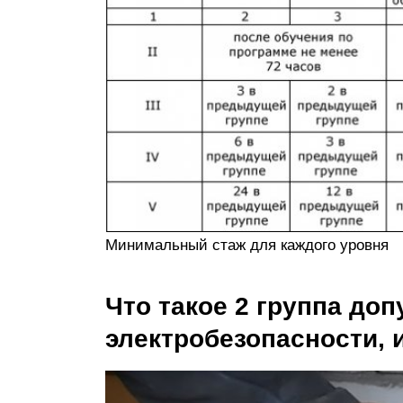
Минимальный стаж для каждого уровня
Что такое 2 группа доп
электробезопасности, 