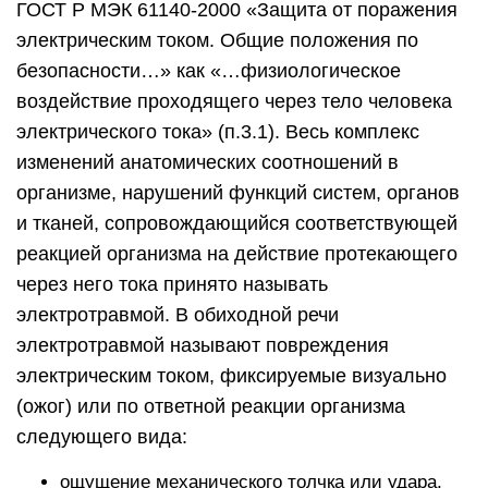
ГОСТ Р МЭК 61140-2000 «Защита от поражения
электрическим током. Общие положения по
безопасности…» как «…физиологическое
воздействие проходящего через тело человека
электрического тока» (п.3.1). Весь комплекс
изменений анатомических соотношений в
организме, нарушений функций систем, органов
и тканей, сопровождающийся соответствующей
реакцией организма на действие протекающего
через него тока принято называть
электротравмой. В обиходной речи
электротравмой называют повреждения
электрическим током, фиксируемые визуально
(ожог) или по ответной реакции организма
следующего вида:
ощущение механического толчка или удара,