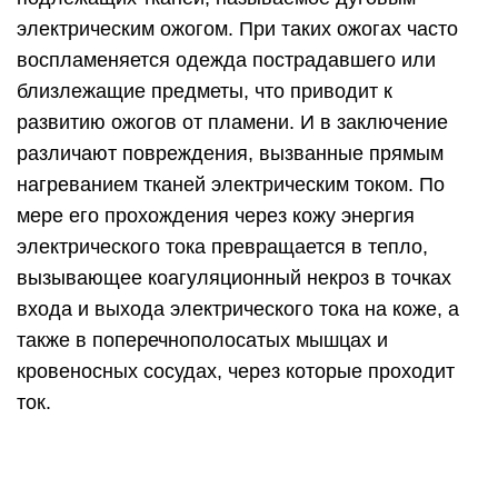
электрическим ожогом. При таких ожогах часто
воспламеняется одежда пострадавшего или
близлежащие предметы, что приводит к
развитию ожогов от пламени. И в заключение
различают повреждения, вызванные прямым
нагреванием тканей электрическим током. По
мере его прохождения через кожу энергия
электрического тока превращается в тепло,
вызывающее коагуляционный некроз в точках
входа и выхода электрического тока на коже, а
также в поперечнополосатых мышцах и
кровеносных сосудах, через которые проходит
ток.
Сопутствующие повреждения сосудов приводят
к развитию тромбоза, часто в местах, удаленных