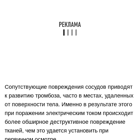
от поверхности тела. Именно в результате этого
при поражении электрическим током происходит
более обширное деструктивное повреждение
тканей, чем это удается установить при
первичном осмотре.
Инструкция по
электробезопасности
По окончанию работ электрооборудование
отключить от электрической сети.
Бытовой электроприбор, оргтехника могут быть
отключены от источника питания
неквалифицированным лицом
(неэлектротехническим персоналом).