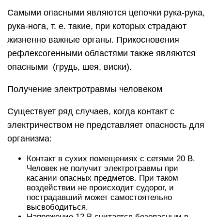
Самыми опасными являются цепочки рука-рука,
рука-нога, т. е. такие, при которых страдают
жизненно важные органы. Прикосновения
рефлексогенными областями также являются
опасными (грудь, шея, виски).
Получение электротравмы человеком
Существует ряд случаев, когда контакт с
электричеством не представляет опасность для
организма:
Контакт в сухих помещениях с сетями 20 В.
Человек не получит электротравмы при
касании опасных предметов. При таком
воздействии не происходит судорог, и
пострадавший может самостоятельно
высвободиться.
Напряжение 12 В считается безопасным в