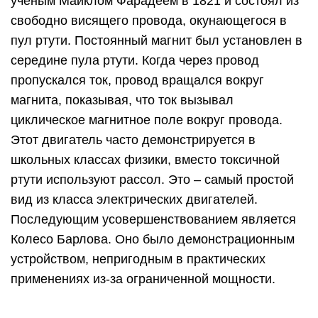
учёным Майклом Фарадеем в 1821 и состоял из
свободно висящего провода, окунающегося в
пул ртути. Постоянный магнит был установлен в
середине пула ртути. Когда через провод
пропускался ток, провод вращался вокруг
магнита, показывая, что ток вызывал
циклическое магнитное поле вокруг провода.
Этот двигатель часто демонстрируется в
школьных классах физики, вместо токсичной
ртути используют рассол. Это – самый простой
вид из класса электрических двигателей.
Последующим усовершенствованием является
Колесо Барлова. Оно было демонстрационным
устройством, непригодным в практических
применениях из-за ограниченной мощности.