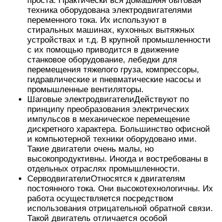
проста. Практически вся домашняя бытовая
техника оборудована электродвигателями
переменного тока. Их используют в
стиральных машинах, кухонных вытяжных
устройствах и т.д. В крупной промышленности
с их помощью приводится в движение
станковое оборудование, лебедки для
перемещения тяжелого груза, компрессоры,
гидравлические и пневматические насосы и
промышленные вентиляторы.
Шаговые электродвигателиДействуют по
принципу преобразования электрических
импульсов в механическое перемещение
дискретного характера. Большинство офисной
и компьютерной техники оборудовано ими.
Такие двигатели очень малы, но
высокопродуктивны. Иногда и востребованы в
отдельных отраслях промышленности.
СерводвигателиОтносятся к двигателям
постоянного тока. Они высокотехнологичны. Их
работа осуществляется посредством
использования отрицательной обратной связи.
Такой двигатель отличается особой