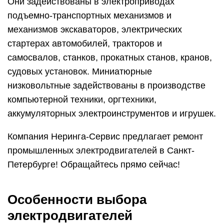
Они задействованы в электроприводах
подъемно-транспортных механизмов и
механизмов экскаваторов, электрических
стартерах автомобилей, тракторов и
самосвалов, станков, прокатных станов, кранов,
судовых установок. Миниатюрные
низковольтные задействованы в производстве
компьютерной техники, оргтехники,
аккумуляторных электроинструментов и игрушек.
Компания Неринга-Сервис предлагает ремонт
промышленных электродвигателей в Санкт-
Петербурге! Обращайтесь прямо сейчас!
Особенности выбора
электродвигателей