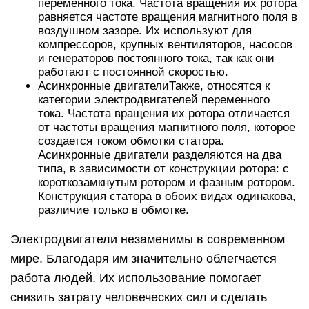
переменного тока. Частота вращения их ротора
равняется частоте вращения магнитного поля в
воздушном зазоре. Их используют для
компрессоров, крупных вентиляторов, насосов
и генераторов постоянного тока, так как они
работают с постоянной скоростью.
Асинхронные двигателиТакже, относятся к
категории электродвигателей переменного
тока. Частота вращения их ротора отличается
от частоты вращения магнитного поля, которое
создается током обмотки статора.
Асинхронные двигатели разделяются на два
типа, в зависимости от конструкции ротора: с
короткозамкнутым ротором и фазным ротором.
Конструкция статора в обоих видах одинакова,
различие только в обмотке.
Электродвигатели незаменимы в современном
мире. Благодаря им значительно облегчается
работа людей. Их использование помогает
снизить затрату человеческих сил и сделать