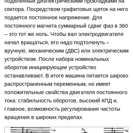
поделенный диэлектрическими прокладками на
сектора. Посредством графитовых щеток на него
подается постоянное напряжение. Для
постоянного магнита суммарный сдвиг фаз в 360
– это тот же ноль. Чтобы вал электродвигателя
начал вращаться, его надо подтолкнуть –
вручную, механическим (ДВС) или электрическим
устройством. После набора номинальных
оборотов инициирующее устройство
останавливают. В итоге машина питается широко
распространенным переменным, но имеет
положительные свойства двигателя постоянного
тока: стабильность оборотов, высокий КПД и,
главное, возможность регулирования частоты
вращения в широких пределах.