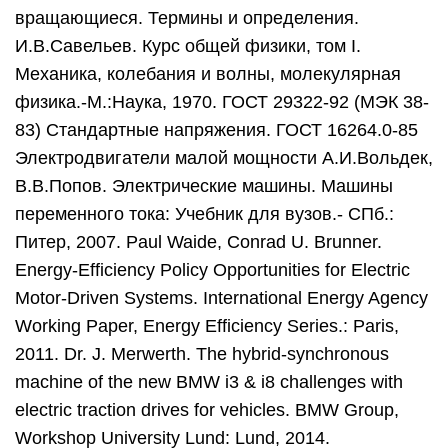
вращающиеся. Термины и определения.
И.В.Савельев. Курс общей физики, том I.
Механика, колебания и волны, молекулярная
физика.-М.:Наука, 1970. ГОСТ 29322-92 (МЭК 38-
83) Стандартные напряжения. ГОСТ 16264.0-85
Электродвигатели малой мощности А.И.Вольдек,
В.В.Попов. Электрические машины. Машины
переменного тока: Учебник для вузов.- СПб.:
Питер, 2007. Paul Waide, Conrad U. Brunner.
Energy-Efficiency Policy Opportunities for Electric
Motor-Driven Systems. International Energy Agency
Working Paper, Energy Efficiency Series.: Paris,
2011. Dr. J. Merwerth. The hybrid-synchronous
machine of the new BMW i3 & i8 challenges with
electric traction drives for vehicles. BMW Group,
Workshop University Lund: Lund, 2014.