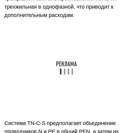
трехжильная в однофазной, что приводит к
дополнительным расходам.
Система TN-C-S предполагает объединение
проводников N и PE в общий PEN, а затем их