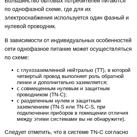
Большинство бытовых потребителей питаются
по однофазной схеме, где для их
электроснабжения используется один фазный и
нулевой проводник.
В зависимости от индивидуальных особенностей
сети однофазное питание может осуществляться
по схеме:
с глухозаземленной нейтралью (TT), в которой
четвертый провод выполняет роль обратной
линии и дополнительно заземляется;
с совмещенным нулевым и защитным
проводником (TN-C);
с разделенным нулем и защитным
заземлением (TN-S или TN-C-S, при
подключении приборов в помещении отличия
между этими системами вы не обнаружите).
Следует отметить, что в системе TN-C согласно