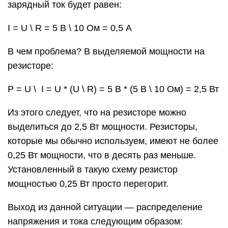
зарядный ток будет равен:
I = U \ R = 5 В \ 10 Ом = 0,5 A
В чем проблема? В выделяемой мощности на
резисторе:
P = U \ I = U * (U \ R) = 5 В * (5 В \ 10 Ом) = 2,5 Вт
Из этого следует, что на резисторе можно
выделиться до 2,5 Вт мощности. Резисторы,
которые мы обычно используем, имеют не более
0,25 Вт мощности, что в десять раз меньше.
Установленный в такую ​​схему резистор
мощностью 0,25 Вт просто перегорит.
Выход из данной ситуации — распределение
напряжения и тока следующим образом: