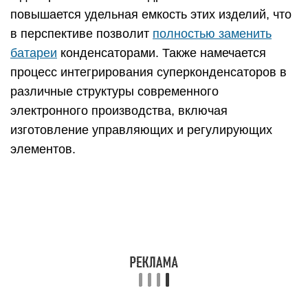
В заключение отметим, что конденсаторные
изделия этого класса позволяют внедрить в
жизнь экологически чистые способы экономии
энергии, намного более перспективные, чем все
известные до сих пор. В ближайшее время
предполагается дальнейшее расширение сфер
применения этих технологий, которые могут