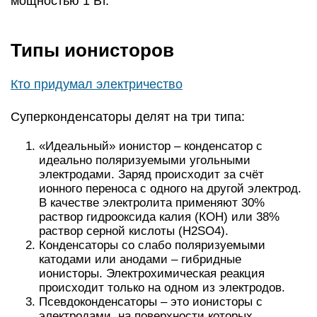
мощностью 1 Вт.
Типы ионисторов
Кто придумал электричество
Суперконденсаторы делят на три типа:
«Идеальный» ионистор – конденсатор с
идеально поляризуемыми угольными
электродами. Заряд происходит за счёт
ионного переноса с одного на другой электрод.
В качестве электролита применяют 30%
раствор гидрооксида калия (КОН) или 38%
раствор серной кислоты (H2SO4).
Конденсаторы со слабо поляризуемыми
катодами или анодами – гибридные
ионисторы. Электрохимическая реакция
происходит только на одном из электродов.
Псевдоконденсаторы – это ионисторы с
электродами, на поверхности которых