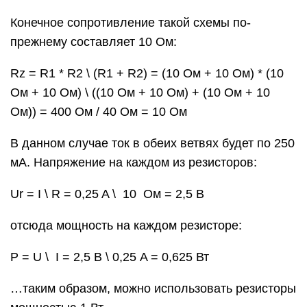
Конечное сопротивление такой схемы по-
прежнему составляет 10 Ом:
Rz = R1 * R2 \ (R1 + R2) = (10 Ом + 10 Ом) * (10
Ом + 10 Ом) \ ((10 Ом + 10 Ом) + (10 Ом + 10
Ом)) = 400 Ом / 40 Ом = 10 Ом
В данном случае ток в обеих ветвях будет по 250
мА. Напряжение на каждом из резисторов:
Ur = I \ R = 0,25 A \ 10 Ом = 2,5 В
отсюда мощность на каждом резисторе:
P = U \ I = 2,5 В \ 0,25 A = 0,625 Вт
…таким образом, можно использовать резисторы