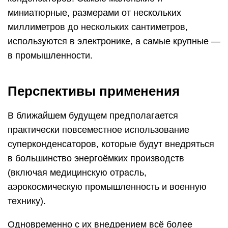
(включая медицинскую отрасль,
аэрокосмическую промышленность и военную
технику).
Одновременно с их внедрением всё более
повышается удельная емкость этих изделий, что
в перспективе позволит
полностью заменить
батареи
конденсаторами. Также намечается
процесс интегрирования суперконденсаторов в
различные структуры современного
электронного производства, включая
изготовление управляющих и регулирующих
элементов.