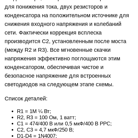
для понижения тока, двух резисторов и
конденсатора на положительном источнике для
снижения входного напряжения и колебаний
сети. Фактически коррекция всплеска
производится C2, установленным после моста
(между R2 и R3). Все мгновенные скачки
напряжения эффективно поглощаются этим
конденсатором, обеспечивая чистое и
безопасное напряжение для встроенных
светодиодов на следующем этапе схемы.
Список деталей:
R1 = 1M ¼ Вт;
R2, R3 = 100 Ом, 1 ватт;
C1 = 474/400 В или 0,5 мкФ/400 В PPC;
C2, C3 = 4,7 мкФ/250 В;
D1-D4 = 1N4007;