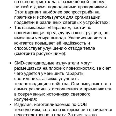
на основе кристалла с размещённой сверху
линзой и двумя подводящими проводниками.
Этот вариант наиболее распространён на
практике и используется для организации
подсветки в различных световых устройствах;
Так называемая «Пиранья», частично
напоминающая предыдущую конструкцию, но
имеющая четыре вывода. Увеличение числа
контактов повышает её надёжность и
способствует улучшению отвода тепла
(смотрите рисунок ниже);
SMD-светодиодные излучатели могут
размещаться на плоских поверхностях, за счет
чего удается уменьшить габариты
светильника, а также улучшить
теплоотводящие свойства. Они выпускаются в
самых различных исполнениях и применяются
в современных источниках светового
излучения;
Изделия, изготавливаемые по СОВ
технологиям, согласно которым чип впаивается
непосредственно в плату. За счет такого