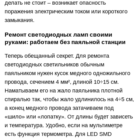
делать не стоит – возникает опасность
поражения электрическим током или короткого
замыкания.
Ремонт светодиодных ламп своими
руками: работаем без паяльной станции
Теперь обещанный секрет. Для ремонта
светодиодных светильников обычным
паяльником нужен кусок медного одножильного
провода, сечением 4 мм², длиной 10÷15 см.
Наматываем его на жало паяльника плотной
спиралью так, чтобы жало удлинилось на 4÷5 см,
а конец медного провода затачиваем под
«шило» или «лопатку». От длины будет зависеть
и температура. Удобно, если на мультиметре
есть функция термометра. Для LED SMD