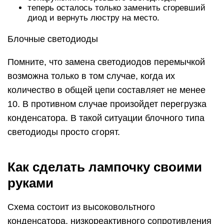
теперь осталось только заменить сгоревший
диод и вернуть люстру на место.
Блочные светодиоды
Помните, что замена светодиодов перемычкой
возможна только в том случае, когда их
количество в общей цепи составляет не менее
10. В противном случае произойдет перегрузка
конденсатора. В такой ситуации блочного типа
светодиоды просто сгорят.
Как сделать лампочку своими
руками
Схема состоит из высоковольтного
конденсатора, низкореактивного сопротивления