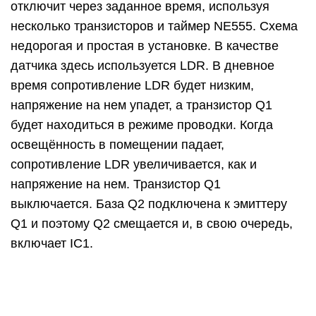
включает IC1.
NE555 автоматически включается при
включении питания. Автоматический запуск
происходит с помощью конденсатора C2. Выход