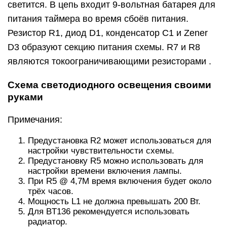
настройки времени включения лампы.
При R5 @ 4,7M время включения будет около
трёх часов.
Мощность L1 не должна превышать 200 Вт.
Для BT136 рекомендуется использовать
радиатор.
IC1 должен быть установлен на держателе.
Использование светодиодных
лампочек взамен
газоразрядным