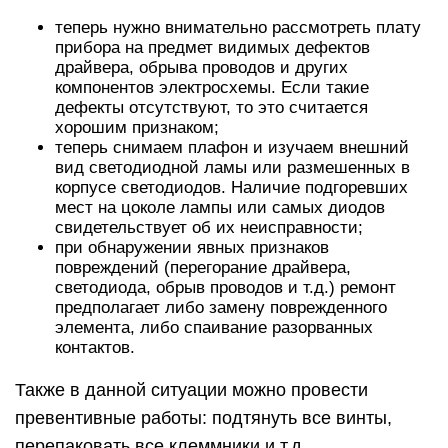
теперь нужно внимательно рассмотреть плату
прибора на предмет видимых дефектов
драйвера, обрыва проводов и других
компонентов электросхемы. Если такие
дефекты отсутствуют, то это считается
хорошим признаком;
теперь снимаем плафон и изучаем внешний
вид светодиодной ламы или размешенных в
корпусе светодиодов. Наличие подгоревших
мест на цоколе лампы или самых диодов
свидетельствует об их неисправности;
при обнаружении явных признаков
повреждений (перегорание драйвера,
светодиода, обрыв проводов и т.д.) ремонт
предполагает либо замену поврежденного
элемента, либо спаивание разорванных
контактов.
Также в данной ситуации можно провести
превентивные работы: подтянуть все винты,
перепаковать все клеммники и т.д.