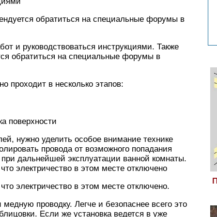
циями
мендуется обратиться на специальные форумы в
абот и руководствоваться инструкциями. Также
тся обратиться на специальные форумы в
о проходит в несколько этапов:
ка поверхности
лей, нужно уделить особое внимание технике
олировать провода от возможного попадания
 и при дальнейшей эксплуатации ванной комнаты.
что электричество в этом месте отключено
П
что электричество в этом месте отключено.
 медную проводку. Легче и безопаснее всего это
блицовки. Если же установка ведется в уже