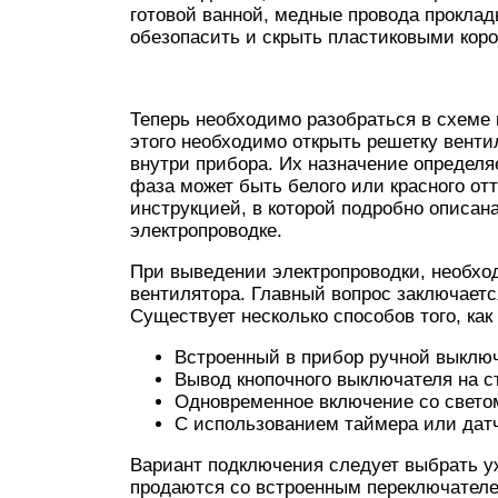
готовой ванной, медные провода проклад
обезопасить и скрыть пластиковыми кор
Теперь необходимо разобраться в схеме 
этого необходимо открыть решетку венти
внутри прибора. Их назначение определяе
фаза может быть белого или красного отт
инструкцией, в которой подробно описан
электропроводке.
При выведении электропроводки, необхо
вентилятора. Главный вопрос заключает
Существует несколько способов того, ка
Встроенный в прибор ручной выклю
Вывод кнопочного выключателя на с
Одновременное включение со свето
С использованием таймера или дат
Вариант подключения следует выбрать уж
продаются со встроенным переключателем