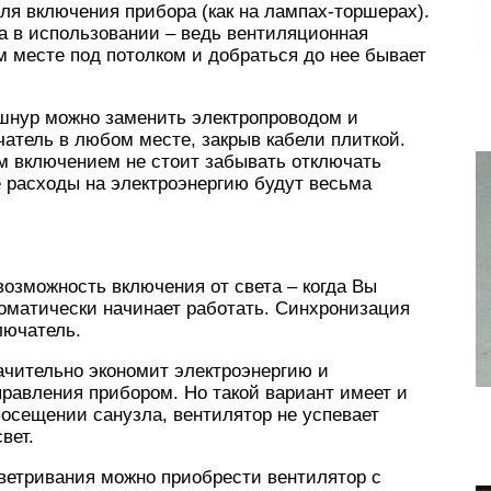
для включения прибора (как на лампах-торшерах).
на в использовании – ведь вентиляционная
м месте под потолком и добраться до нее бывает
 шнур можно заменить электропроводом и
атель в любом месте, закрыв кабели плиткой.
м включением не стоит забывать отключать
 расходы на электроэнергию будут весьма
озможность включения от света – когда Вы
томатически начинает работать. Синхронизация
лючатель.
начительно экономит электроэнергию и
правления прибором. Но такой вариант имеет и
посещении санузла, вентилятор не успевает
вет.
ветривания можно приобрести вентилятор с