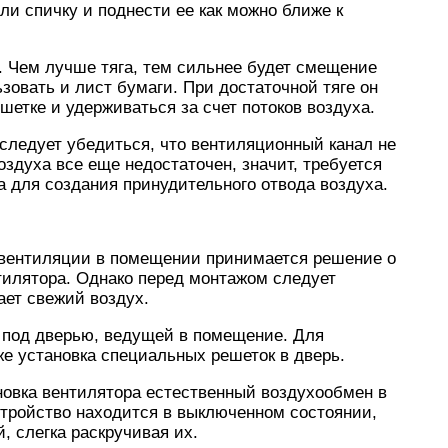
ли спичку и поднести ее как можно ближе к
. Чем лучше тяга, тем сильнее будет смещение
зовать и лист бумаги. При достаточной тяге он
шетке и удерживаться за счет потоков воздуха.
 следует убедиться, что вентиляционный канал не
воздуха все еще недостаточен, значит, требуется
 для создания принудительного отвода воздуха.
 вентиляции в помещении принимается решение о
тилятора. Однако перед монтажом следует
ает свежий воздух.
ь под дверью, ведущей в помещение. Для
е установка специальных решеток в дверь.
новка вентилятора естественный воздухообмен в
стройство находится в выключенном состоянии,
, слегка раскручивая их.