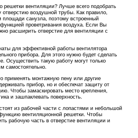
то решетки вентиляции? Лучше всего подобрать
у отверстию воздушной трубы. Как правило,
м площади санузла, поэтому встроенный
 функцией проветривания воздуха. Если Вы
жно расширить отверстие для вентиляции с
наты для эффективной работы вентилятора
льного прибора. Для этого нужно будет сделать
е. Осуществить такую работу могут только
им самостоятельно.
го применять монтажную пену или другие
держивать прибор, но и обеспечат защиту от
цию. Чтобы замаскировать место крепления,
ика и зашпаклевать поверхность.
остоят из рабочей части с лопастями и небольшой
 функцию вентиляционной решетки. Чтобы
ить рабочую часть в отверстие вентиляции и