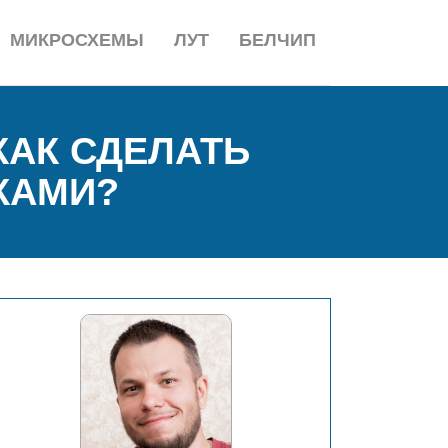
МИКРОСХЕМЫ
ЛУТ
БЕЛЧИП
КАК СДЕЛАТЬ
КАМИ?