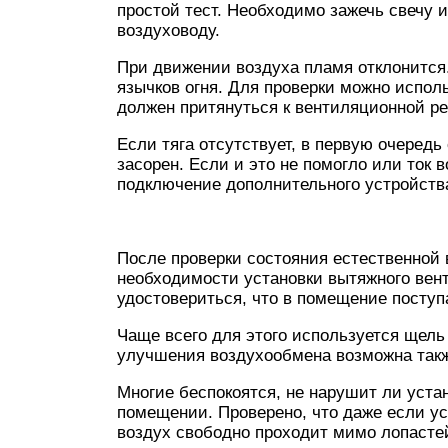
простой тест. Необходимо зажечь свечу и
воздуховоду.
При движении воздуха пламя отклонится
язычков огня. Для проверки можно исполь
должен притянуться к вентиляционной ре
Если тяга отсутствует, в первую очередь
засорен. Если и это не помогло или ток 
подключение дополнительного устройства
После проверки состояния естественной
необходимости установки вытяжного вен
удостовериться, что в помещение поступ
Чаще всего для этого используется щел
улучшения воздухообмена возможна такж
Многие беспокоятся, не нарушит ли уста
помещении. Проверено, что даже если у
воздух свободно проходит мимо лопастей