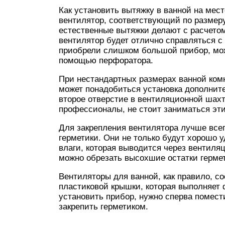
Как установить вытяжку в ванной на мес
вентилятор, соответствующий по размер
естественные вытяжки делают с расчето
вентилятор будет отлично справляться с
приобрели слишком большой прибор, мо
помощью перфоратора.
При нестандартных размерах ванной ком
может понадобиться установка дополните
второе отверстие в вентиляционной шахт
профессионалы, не стоит заниматься эт
Для закрепления вентилятора лучше все
герметики. Они не только будут хорошо у
влаги, которая выводится через вентиля
можно обрезать высохшие остатки гермет
Вентиляторы для ванной, как правило, с
пластиковой крышки, которая выполняет
установить прибор, нужно сперва помест
закрепить герметиком.