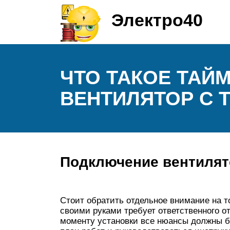
Электро40
ЧТО ТАКОЕ ТАЙМ
ВЕНТИЛЯТОР С 
Подключение вентилято
Стоит обратить отдельное внимание на то
своими руками требует ответственного о
моменту установки все нюансы должны б