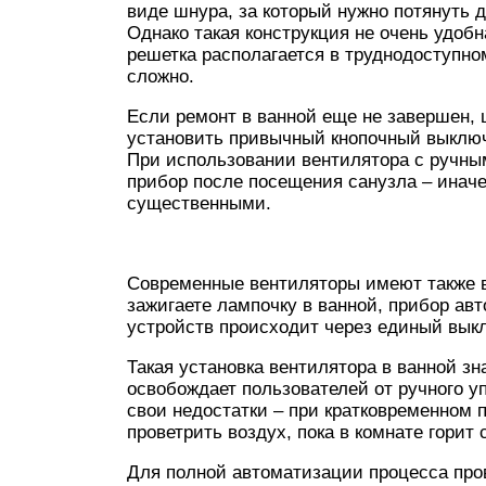
виде шнура, за который нужно потянуть 
Однако такая конструкция не очень удоб
решетка располагается в труднодоступно
сложно.
Если ремонт в ванной еще не завершен,
установить привычный кнопочный выключ
При использовании вентилятора с ручны
прибор после посещения санузла – иначе
существенными.
Современные вентиляторы имеют также в
зажигаете лампочку в ванной, прибор ав
устройств происходит через единый вык
Такая установка вентилятора в ванной з
освобождает пользователей от ручного у
свои недостатки – при кратковременном 
проветрить воздух, пока в комнате горит с
Для полной автоматизации процесса про