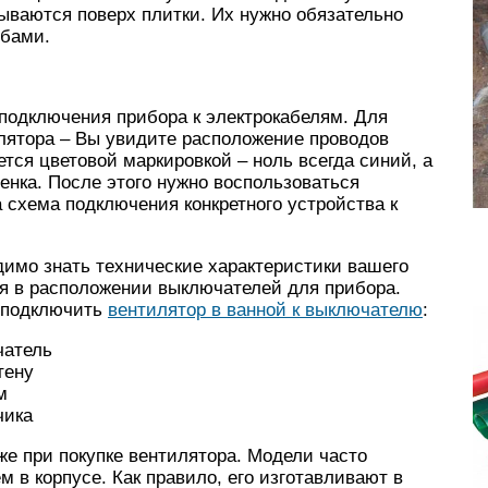
ываются поверх плитки. Их нужно обязательно
обами.
подключения прибора к электрокабелям. Для
лятора – Вы увидите расположение проводов
тся цветовой маркировкой – ноль всегда синий, а
енка. После этого нужно воспользоваться
а схема подключения конкретного устройства к
димо знать технические характеристики вашего
ся в расположении выключателей для прибора.
к подключить
вентилятор в ванной к выключателю
:
чатель
тену
м
чика
е при покупке вентилятора. Модели часто
 в корпусе. Как правило, его изготавливают в