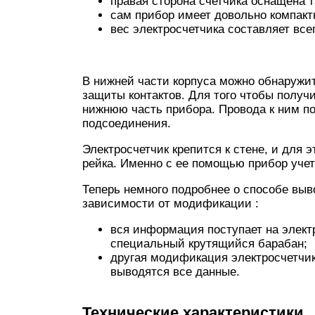
правая сторона счетчика оснащена 
сам прибор имеет довольно компакт
вес электросчетчика составляет всег
В нижней части корпуса можно обнаружи
защиты контактов. Для того чтобы получи
нижнюю часть прибора. Провода к ним п
подсоединения.
Электросчетчик крепится к стене, и для 
рейка. Именно с ее помощью прибор учет
Теперь немного подробнее о способе вы
зависимости от модификации :
вся информация поступает на элект
специальный крутящийся барабан;
другая модификация электросчетчик
выводятся все данные.
Технические характеристики