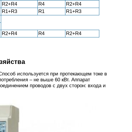
R2+R4
R4
R2+R4
R1+R3
R1
R1+R3
R2+R4
R4
R2+R4
зяйства
Способ используется при протекающем токе в
потребления – не выше 60 кВт. Аппарат
оединением проводов с двух сторон: входа и