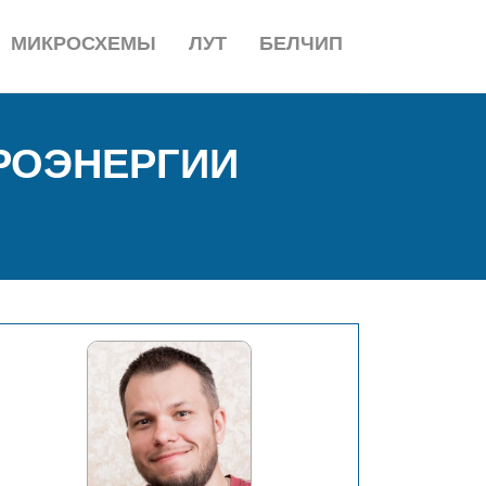
МИКРОСХЕМЫ
ЛУТ
БЕЛЧИП
РОЭНЕРГИИ