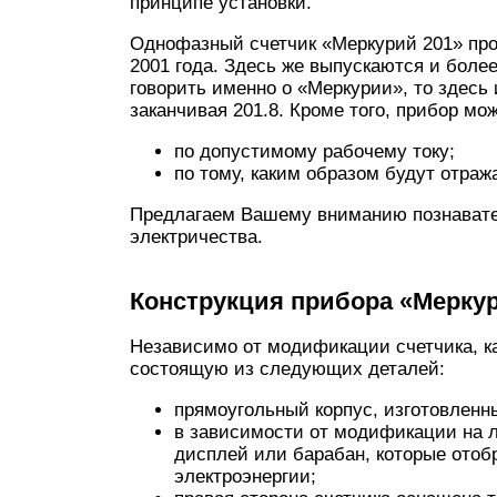
принципе установки.
Однофазный счетчик «Меркурий 201» про
2001 года. Здесь же выпускаются и боле
говорить именно о «Меркурии», то здесь
заканчивая 201.8. Кроме того, прибор м
по допустимому рабочему току;
по тому, каким образом будут отраж
Предлагаем Вашему вниманию познавате
электричества.
Конструкция прибора «Меркур
Независимо от модификации счетчика, к
состоящую из следующих деталей:
прямоугольный корпус, изготовленны
в зависимости от модификации на 
дисплей или барабан, которые ото
электроэнергии;