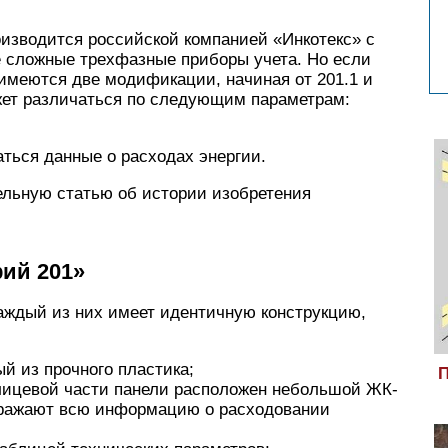
изводится российской компанией «Инкотекс» с
е сложные трехфазные приборы учета. Но если
 имеются две модификации, начиная от 201.1 и
ожет различаться по следующим параметрам:
аться данные о расходах энергии.
льную статью об истории изобретения
ий 201»
аждый из них имеет идентичную конструкцию,
й из прочного пластика;
П
лицевой части панели расположен небольшой ЖК-
бражают всю информацию о расходовании