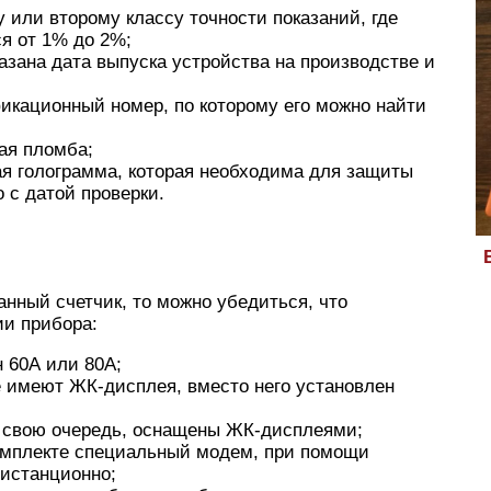
 или второму классу точности показаний, где
я от 1% до 2%;
азана дата выпуска устройства на производстве и
икационный номер, по которому его можно найти
ая пломба;
я голограмма, которая необходима для защиты
о с датой проверки.
анный счетчик, то можно убедиться, что
ии прибора:
 60А или 80А;
не имеют ЖК-дисплея, вместо него установлен
 в свою очередь, оснащены ЖК-дисплеями;
комплекте специальный модем, при помощи
дистанционно;