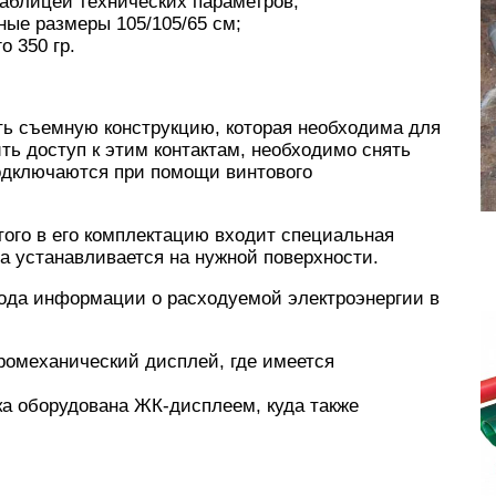
таблицей технических параметров;
ные размеры 105/105/65 см;
о 350 гр.
ть съемную конструкцию, которая необходима для
ть доступ к этим контактам, необходимо снять
одключаются при помощи винтового
этого в его комплектацию входит специальная
а устанавливается на нужной поверхности.
вода информации о расходуемой электроэнергии в
ромеханический дисплей, где имеется
а оборудована ЖК-дисплеем, куда также