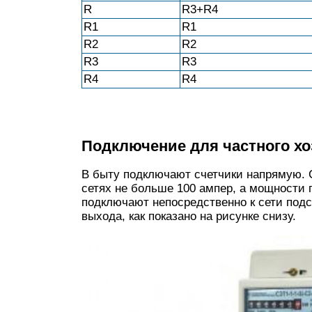
R
R3+R4
R1
R1
R2
R2
R3
R3
R4
R4
Подключение для частного хо
В быту подключают счетчики напрямую. 
сетях не больше 100 ампер, а мощности 
подключают непосредственно к сети подс
выхода, как показано на рисунке снизу.