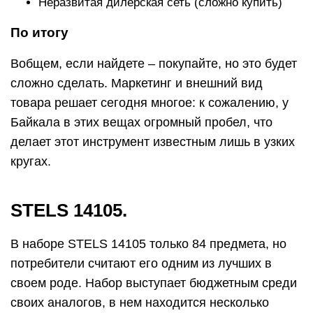
В наборе STELS 14105 только 84 предмета, но
потребители считают его одним из лучших в
своем роде. Набор выступает бюджетным среди
своих аналогов, в нем находится несколько
гаечных ключей комбинированного типа и
торцевые головки. Также в комплектации
предусмотрены биты, которые необходимы для
квадрата 5/16. Металл имеет матовое покрытие,
поэтому на нем незаметны неровности. Набор
отлично подходит для водителей.
Видео-обзор комплекта:
https://youtube.com/watch?v=PvZa1aKBUZ8
Достоинства: