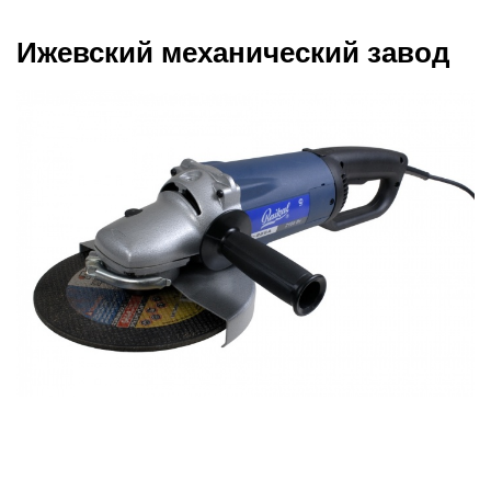
Ижевский механический завод
Ценовой диапазон предлагаемой продукции
радует глаз: товары дешевые и способны