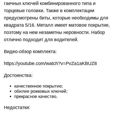
качественное покрытие;
обилие рожковых ключей;
прекрасное качество.
Недостатки:
отсутствуют.
Средняя стоимость 5000 рублей.
Лучший набор слесарно-
столярного инструмента
Makita D-37194
Данный набор состоит из 200 предметов,
необходимых для основных слесарно-столярных
работ: бит и рукояток, свёрл, разводного ключа,