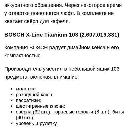
чемодана.
Позитивная сторона такой покупки – малая
стоимость для такого бренда. Чемодан удобный,
многофункциональный и легкий в