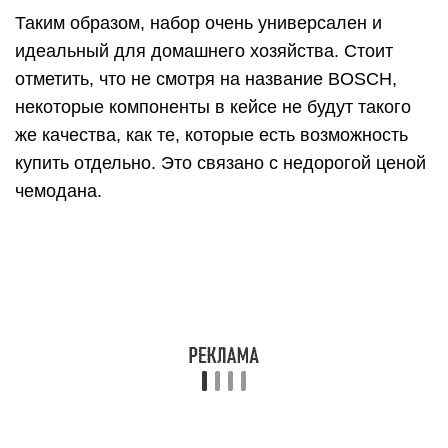
транспортировке. Все детали качественные для
своей цены.
Не хватает, в добавок ко всему, трещотки.
Рулетка имеет не самый надежный вид и не
прослужит долго при не бережной эксплуатации.
Есть претензии к сверлам по металлу,
приходящим в негодность через пару десятков
использований.
Лучший набор инструментов
для авто. ТОП 5
1. Ombra OMT143SL