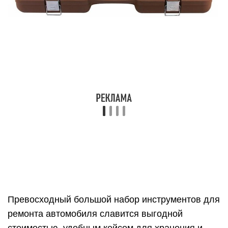
2. Арсенал C1412L90