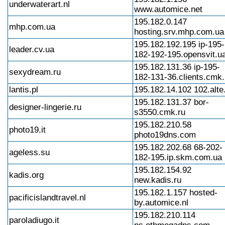
underwaterart.nl
www.automice.net
195.182.0.147
mhp.com.ua
hosting.srv.mhp.com.ua
195.182.192.195 ip-195-
leader.cv.ua
182-192-195.opensvit.u
195.182.131.36 ip-195-
sexydream.ru
182-131-36.clients.cmk.
lantis.pl
195.182.14.102 102.alte.
195.182.131.37 bor-
designer-lingerie.ru
s3550.cmk.ru
195.182.210.58
photo19.it
photo19dns.com
195.182.202.68 68-202-
ageless.su
182-195.ip.skm.com.ua
195.182.154.92
kadis.org
new.kadis.ru
195.182.1.157 hosted-
pacificislandtravel.nl
by.automice.nl
195.182.210.114
paroladiugo.it