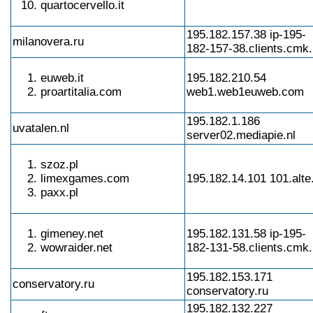
quartocervello.it
195.182.157.38 ip-195-
milanovera.ru
182-157-38.clients.cmk.
euweb.it
195.182.210.54
proartitalia.com
web1.web1euweb.com
195.182.1.186
uvatalen.nl
server02.mediapie.nl
szoz.pl
limexgames.com
195.182.14.101 101.alte.
paxx.pl
gimeney.net
195.182.131.58 ip-195-
wowraider.net
182-131-58.clients.cmk.
195.182.153.171
conservatory.ru
conservatory.ru
195.182.132.227