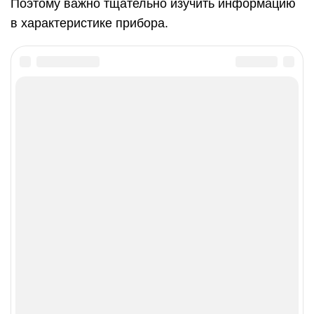
Поэтому важно тщательно изучить информацию
в характеристике прибора.
Похожие записи:
ПОЧЕМУ ВЫБИВАЕТ УЗО: РАЗБИРАЕМСЯ В ПРИЧИНЕ
ВЫБИВАНИЯ ПРИ ВКЛЮЧЕНИИ ПРИБОРОВ И УСТРАНЯЕМ
ПРОБЛЕМУ