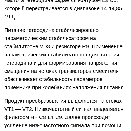
Частота гетеродина задается контуром L3-C5,
который перестраивается в диапазоне 14-14,85
МГц.
Питание гетеродина стабилизировано
параметрическим стабилизатором на
стабилитроне VD3 и резисторе R9. Применение
параметрических стабилизаторов для питания
гетеродина и для формирования напряжения
смещения на истоках транзисторов смесителя
обеспечивает стабильность параметров
приемника при колебаниях напряжения питания.
Продукт преобразования выделяется на стоках
VТ1 — VТ2. Низкочастотный сигнал выделяется
фильтром НЧ C8-L4-C9. Далее происходит
усиление низкочастотного сигнала при помощи