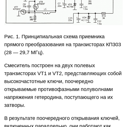
Рис. 1. Принципиальная схема приемника
прямого преобразования на транзисторах КП303
(28 — 29,7 МГц).
Смеситель построен на двух полевых
транзисторах VT1 и VT2, представляющих собой
высокочастотные ключи, поочередно
открываемые противофазными полуволнами
напряжения гетеродина, поступающего на их
затворы.
В результате поочередного открывания ключей,
включенных параллельно, они работают как