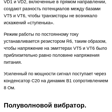
VD1 и VD2, включенные в прямом направлении,
создают разность потенциалов между базами
VТ5 и VТ6, чтобы транзисторы не возникало
искажений «ступенька».
Режим работы по постоянному току
устанавливается резистором R6, таким образом,
чтобы напряжение на эмиттерах VТ5 и VТ6 было
приблизительно равно половине напряжения
питания.
Усиленный по мощности сигнал поступает через
конденсатор С20 на динамик В1 сопротивлением
8 Ом.
Полуволновой вибратор.