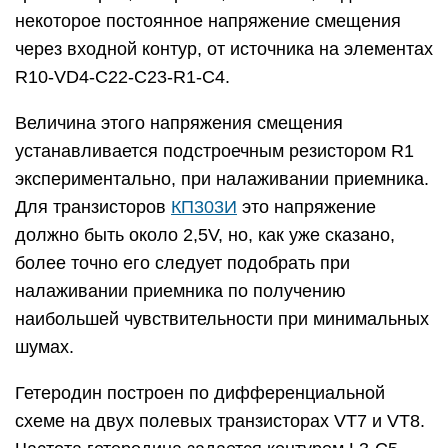
некоторое постоянное напряжение смещения
через входной контур, от источника на элементах
R10-VD4-C22-C23-R1-C4.
Величина этого напряжения смещения
устанавливается подстроечным резистором R1
экспериментально, при налаживании приемника.
Для транзисторов
КП303И
это напряжение
должно быть около 2,5V, но, как уже сказано,
более точно его следует подобрать при
налаживании приемника по получению
наибольшей чувствительности при минимальных
шумах.
Гетеродин построен по дифференциальной
схеме на двух полевых транзисторах VТ7 и VТ8.