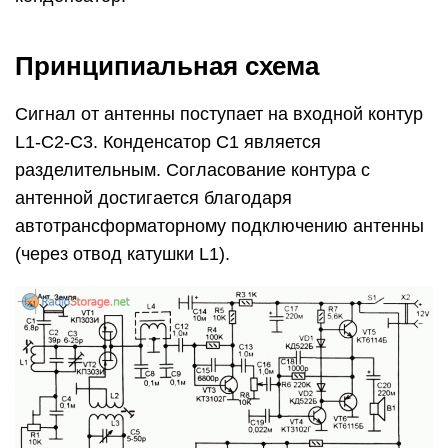
Принципиальная схема
Сигнал от антенны поступает на входной контур
L1-C2-C3. Конденсатор С1 является
разделительным. Согласование контура с
антенной достигается благодаря
автотрансформаторному подключению антенны
(через отвод катушки L1).