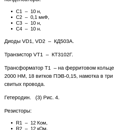
С1 – 10 н,
С2 – 0,1 мкФ,
С3 – 10 н,
С4 – 10 н.
Диоды VD1, VD2 – КД503А.
Транзистор VT1 – КТ3102Г.
Трансформатор Т1 – на ферритовом кольце
2000 НМ, 18 витков ПЭВ-0,15, намотка в три
свитых провода.
Гетеродин. (3) Рис. 4.
Резисторы:
R1 – 12 Ком,
R2 – 12 кОм,