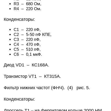
R3 – 680 Ом,
R4 – 220 Ом.
Конденсаторы:
С1 – 220 пФ,
С2 – 5-50 пФ КПЕ,
С3 – 220 пФ,
С4 – 470 пФ,
С5 – 510 пФ,
С6 – 0,1 мкФ.
Диод VD1 – КС168А.
Транзистор VT1 – КТ315А.
Фильтр нижних частот (ФНЧ). (4) рис. 5.
Конденсаторы:
Дроссель Т1 – на ферритовом кольце 2000 НМ,