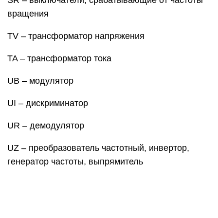
SR – выключатели, срабатывающие от частоты
вращения
TV – трансформатор напряжения
TA – трансформатор тока
UB – модулятор
UI – дискриминатор
UR – демодулятор
UZ – преобразователь частотный, инвертор,
генератор частоты, выпрямитель
VD – диод, стабилитрон
VL – прибор электровакуумный