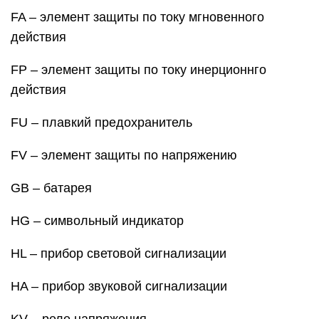
FA – элемент защиты по току мгновенного
действия
FP – элемент защиты по току инерционнго
действия
FU – плавкий предохранитель
FV – элемент защиты по напряжению
GB – батарея
HG – символьный индикатор
HL – прибор световой сигнализации
HA – прибор звуковой сигнализации