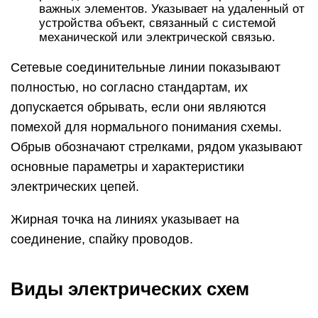
соединение, спайку проводов.
Виды электрических схем
В соответствии с нормами ЕСКД под схемами
подразумеваются графические документы, на
которых при помощи принятых обозначений
отображаются основные элементы или узлы
конструкции, а также объединяющие их связи.
Согласно принятой классификации различают
десять видов схем, из которых в электротехнике,
чаще всего, используется три:
Функциональная, на ней представлены
узловые элементы (изображаются как
прямоугольники), а также соединяющие их
линии связи. Характерная особенность такой