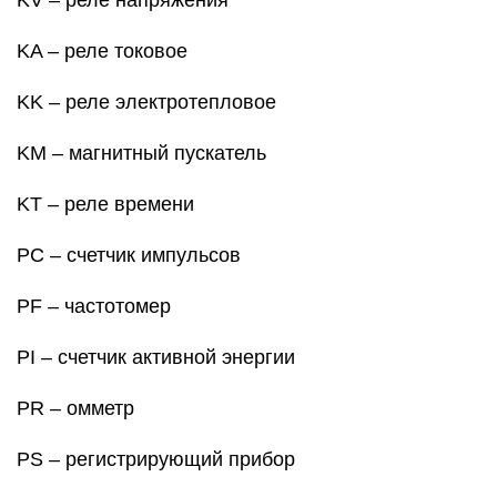
KV – реле напряжения
KA – реле токовое
KK – реле электротепловое
KM – магнитный пускатель
KT – реле времени
PC – счетчик импульсов
PF – частотомер
PI – счетчик активной энергии
PR – омметр
PS – регистрирующий прибор