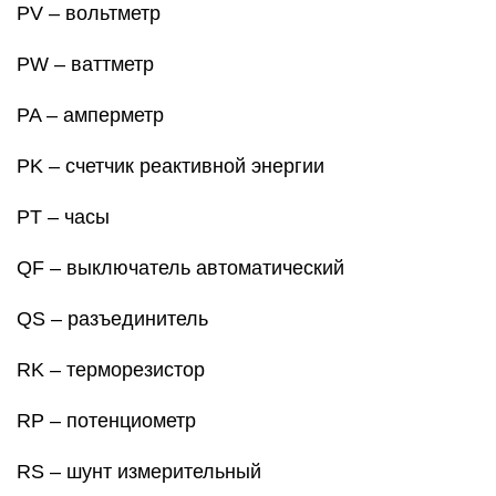
PV – вольтметр
PW – ваттметр
PA – амперметр
PK – счетчик реактивной энергии
PT – часы
QF – выключатель автоматический
QS – разъединитель
RK – терморезистор
RP – потенциометр
RS – шунт измерительный