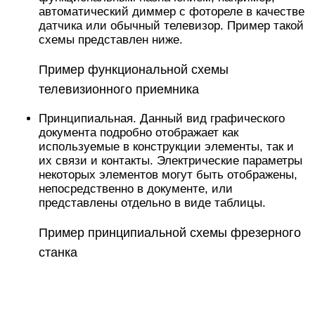
Пример принципиальной схемы фрезерного
станка
Если на схеме отображается только силовая
часть установки, то она называется