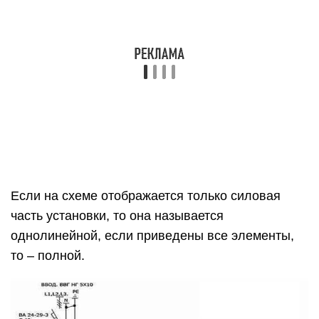
однолинейной, если приведены все элементы,
то – полной.
Пример однолинейной схемы
Монтажные электрические схемы. В данных
документах применяются позиционные