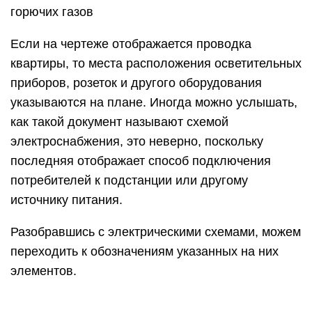
Разобравшись с электрическими схемами, можем
переходить к обозначениям указанных на них
элементов.
Буквенные обозначения
В электрических схемах помимо графических
обозначений также используются буквенные,
поскольку без последних чтение чертежей будет
довольно проблематичным. Буквенно-цифровая
маркировка так же, как и УГО регулируется
нормативными документами, для электро это
ГОСТ 7624 55. Ниже представлена таблица с БО
для основных компонентов электросхем.