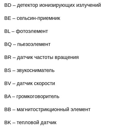
BD – детектор ионизирующих излучений
BE – сельсин-приемник
BL – фотоэлемент
BQ – пьезоэлемент
BR – датчик частоты вращения
BS – звукосниматель
BV – датчик скорости
BA – громкоговоритель
BB – магнитострикционный элемент
BK – тепловой датчик