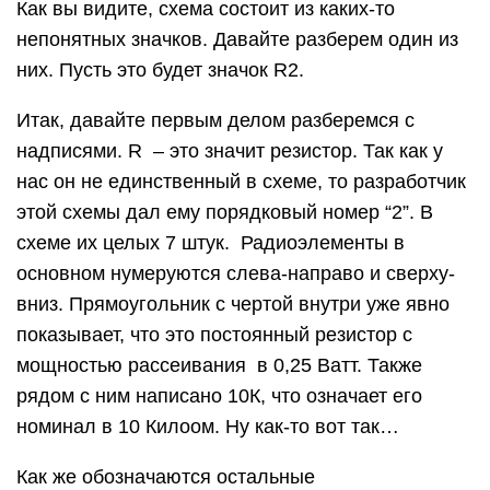
Как вы видите, схема состоит из каких-то
непонятных значков. Давайте разберем один из
них. Пусть это будет значок R2.
Итак, давайте первым делом разберемся с
надписями. R – это значит резистор. Так как у
нас он не единственный в схеме, то разработчик
этой схемы дал ему порядковый номер “2”. В
схеме их целых 7 штук. Радиоэлементы в
основном нумеруются слева-направо и сверху-
вниз. Прямоугольник с чертой внутри уже явно
показывает, что это постоянный резистор с
мощностью рассеивания в 0,25 Ватт. Также
рядом с ним написано 10К, что означает его
номинал в 10 Килоом. Ну как-то вот так…
Как же обозначаются остальные