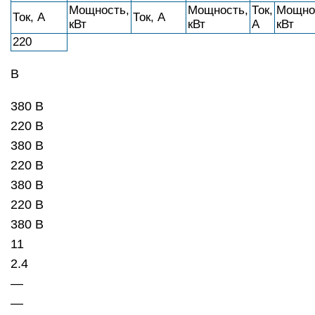
Мощность,
Мощность,
Ток,
Мощно
Ток, А
Ток, А
кВт
кВт
А
кВт
220
В
380 В
220 В
380 В
220 В
380 В
220 В
380 В
11
2.4
—
—