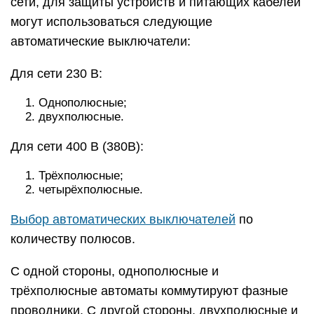
сети, для защиты устройств и питающих кабелей
могут использоваться следующие
автоматические выключатели:
Для сети 230 В:
Однополюсные;
двухполюсные.
Для сети 400 В (380В):
Трёхполюсные;
четырёхполюсные.
Выбор автоматических выключателей
по
количеству полюсов.
С одной стороны, однополюсные и
трёхполюсные автоматы коммутируют фазные
проводники. С другой стороны, двухполюсные и