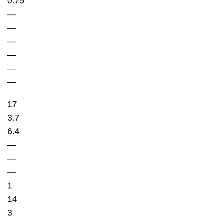
0.75
—
—
—
—
—
—
17
3.7
6.4
—
—
—
1
14
3