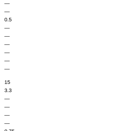
—
—
0.5
—
—
—
—
—
—
15
3.3
—
—
—
—