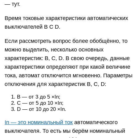
— тут.
Время токовые характеристики автоматических
выключателей B C D.
Если рассмотреть вопрос более обобщённо, то
можно выделить, несколько основных
характеристик: B, С, D. В свою очередь, данные
характеристики определяют при какой величине
тока, автомат отключится мгновенно. Параметры
отключения для характеристик B, С, D:
B — от 3 до 5 ×In;
C — от 5 до 10 ×In;
D — от 10 до 20 ×In.
In — это номинальный ток
автоматического
выключателя. То есть мы берём номинальный