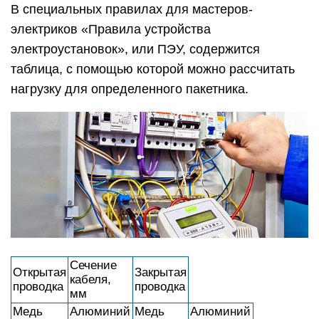
В специальных правилах для мастеров-
электриков «Правила устройства
электроустановок», или ПЭУ, содержится
таблица, с помощью которой можно рассчитать
нагрузку для определенного пакетника.
Сечение
Открытая
Закрытая
кабеля,
проводка
проводка
мм
Медь
Алюминий
Медь
Алюминий