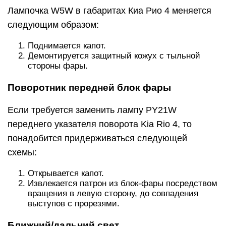
Лампочка W5W в габаритах Киа Рио 4 меняется
следующим образом:
Поднимается капот.
Демонтируется защитный кожух с тыльной
стороны фары.
Поворотник передней блок фары
Если требуется заменить лампу PY21W
переднего указателя поворота Kia Rio 4, то
понадобится придерживаться следующей
схемы:
Открывается капот.
Извлекается патрон из блок-фары посредством
вращения в левую сторону, до совпадения
выступов с прорезями.
Ближний/дальний свет