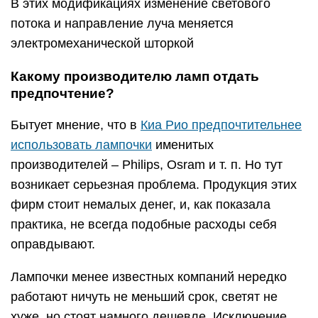
В этих модификациях изменение светового
потока и направление луча меняется
электромеханической шторкой
Какому производителю ламп отдать
предпочтение?
Бытует мнение, что в
Киа Рио предпочтительнее
использовать лампочки
именитых
производителей – Philips, Osram и т. п. Но тут
возникает серьезная проблема. Продукция этих
фирм стоит немалых денег, и, как показала
практика, не всегда подобные расходы себя
оправдывают.
Лампочки менее известных компаний нередко
работают ничуть не меньший срок, светят не
хуже, но стоят намного дешевле. Исключение