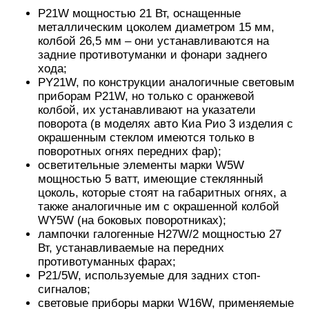
P21W мощностью 21 Вт, оснащенные
металлическим цоколем диаметром 15 мм,
колбой 26,5 мм – они устанавливаются на
задние противотуманки и фонари заднего
хода;
PY21W, по конструкции аналогичные световым
приборам P21W, но только с оранжевой
колбой, их устанавливают на указатели
поворота (в моделях авто Киа Рио 3 изделия с
окрашенным стеклом имеются только в
поворотных огнях передних фар);
осветительные элементы марки W5W
мощностью 5 ватт, имеющие стеклянный
цоколь, которые стоят на габаритных огнях, а
также аналогичные им с окрашенной колбой
WY5W (на боковых поворотниках);
лампочки галогенные H27W/2 мощностью 27
Вт, устанавливаемые на передних
противотуманных фарах;
P21/5W, используемые для задних стоп-
сигналов;
световые приборы марки W16W, применяемые