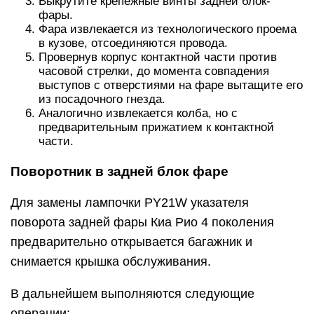
Выкрутите крепёжные винты задней блок-
фары.
Фара извлекается из технологического проема
в кузове, отсоединяются провода.
Провернув корпус контактной части против
часовой стрелки, до момента совпадения
выступов с отверстиями на фаре вытащите его
из посадочного гнезда.
Аналогично извлекается колба, но с
предварительным прижатием к контактной
части.
Поворотник в задней блок фаре
Для замены лампочки PY21W указателя
поворота задней фары Киа Рио 4 поколения
предварительно открывается багажник и
снимается крышка обслуживания.
В дальнейшем выполняются следующие
операции: