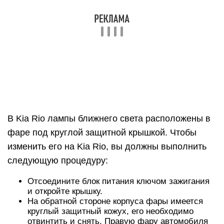
дальний свет, а также к работе парковочных
огней. Запасная лампа расположена прямо в
центре открытого окна, на нее надет
электрический башмак, который необходимо
снять, потянув его с большой силой.
https://youtube.com/watch?v=UylyCmPPKII