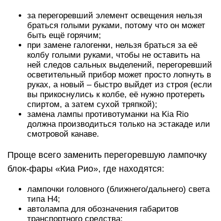
за перегоревший элемент освещения нельзя
браться голыми руками, потому что он может
быть ещё горячим;
при замене галогенки, нельзя браться за её
колбу голыми руками, чтобы не оставить на
ней следов сальных выделений, перегоревший
осветительный прибор может просто лопнуть в
руках, а новый – быстро выйдет из строя (если
вы прикоснулись к колбе, её нужно протереть
спиртом, а затем сухой тряпкой);
замена лампы противотуманки на Kia Rio
должна производиться только на эстакаде или
смотровой канаве.
Проще всего заменить перегоревшую лампочку
блок-фары «Киа Рио», где находятся:
лампочки головного (ближнего/дальнего) света
типа Н4;
автолампа для обозначения габаритов
транспортного средства;