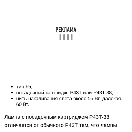
если производитель неизвестен, или поместите
один из тех же брендов, что позволит им сжечь
один и тот же цвет.
Процедура замены и необходимые меры
предосторожности