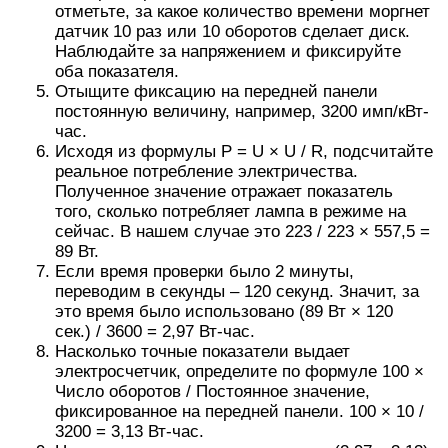
отметьте, за какое количество времени моргнет
датчик 10 раз или 10 оборотов сделает диск.
Наблюдайте за напряжением и фиксируйте
оба показателя.
Отыщите фиксацию на передней панели
постоянную величину, например, 3200 имп/кВт-
час.
Исходя из формулы Р = U × U / R, подсчитайте
реальное потребление электричества.
Полученное значение отражает показатель
того, сколько потребляет лампа в режиме на
сейчас. В нашем случае это 223 / 223 × 557,5 =
89 Вт.
Если время проверки было 2 минуты,
переводим в секунды – 120 секунд. Значит, за
это время было использовано (89 Вт × 120
сек.) / 3600 = 2,97 Вт-час.
Насколько точные показатели выдает
электросчетчик, определите по формуле 100 ×
Число оборотов / Постоянное значение,
фиксированное на передней панели. 100 × 10 /
3200 = 3,13 Вт-час.