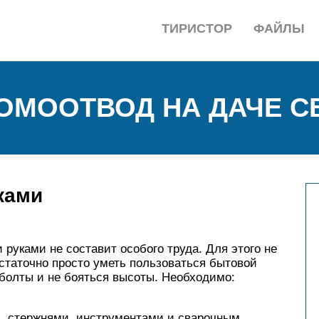
ТИРИСТОР
ФАЙЛЫ
РОМООТВОД НА ДАЧЕ 
ками
руками не составит особого труда. Для этого не
статочно просто уметь пользоваться бытовой
 болты и не бояться высоты. Необходимо:
й, стержнями, инструментами и сварочным