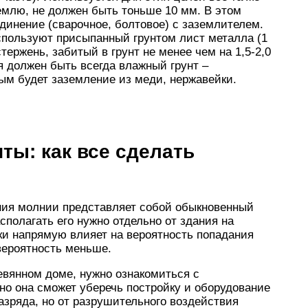
землю, не должен быть тоньше 10 мм. В этом
динение (сварочное, болтовое) с заземлителем.
спользуют присыпанный грунтом лист металла (1
тержень, забитый в грунт не менее чем на 1,5-2,0
я должен быть всегда влажный грунт –
ым будет заземление из меди, нержавейки.
ты: как все сделать
ния молнии представляет собой обыкновенный
сполагать его нужно отдельно от здания на
ки напрямую влияет на вероятность попадания
вероятность меньше.
ревянном доме, нужно ознакомиться с
о она сможет уберечь постройку и оборудование
азряда, но от разрушительного воздействия