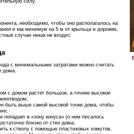
ительную силу.
онента, необходимо, чтобы оно располагалось на
ания и как минимум на 5 м от крыльца и дорожек,
стные случаи никак не входит.
да
вода с минимальными затратами можно считать
е дома.
дом с домом растет большое, а точнее высокое
ниеотводом;
ен быть выше самой высокой точки дома, чтобы
ние;
м попадает в «зону конуса» (о нем писалось
достаточно близко от стен дома;
ить к стволу с помощью пластиковых хомутов,