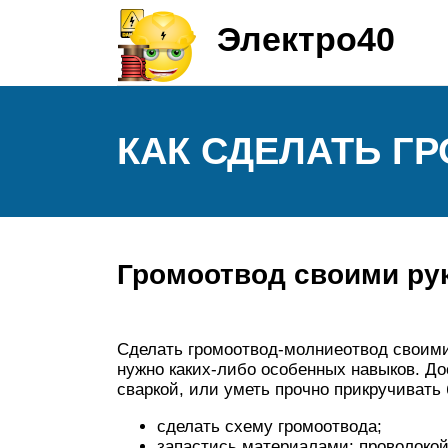
Электро40
КАК СДЕЛАТЬ Г
Громоотвод своими ру
Сделать громоотвод-молниеотвод своими 
нужно каких-либо особенных навыков. До
сваркой, или уметь прочно прикручивать
сделать схему громоотвода;
запастись материалами: проволоко