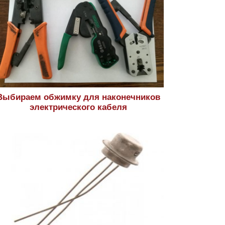
Выбираем обжимку для наконечников
электрического кабеля