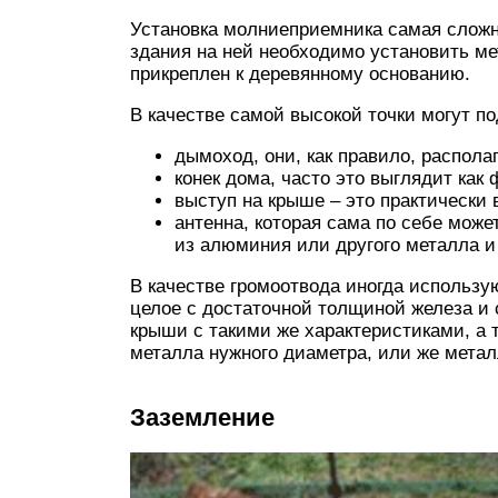
Установка молниеприемника самая сложн
здания на ней необходимо установить м
прикреплен к деревянному основанию.
В качестве самой высокой точки могут по
дымоход, они, как правило, распола
конек дома, часто это выглядит как 
выступ на крыше – это практически
антенна, которая сама по себе мож
из алюминия или другого металла и
В качестве громоотвода иногда использу
целое с достаточной толщиной железа и
крыши с такими же характеристиками, а 
металла нужного диаметра, или же метал
Заземление