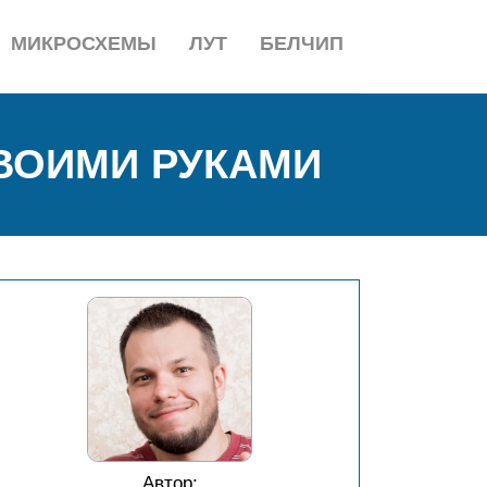
МИКРОСХЕМЫ
ЛУТ
БЕЛЧИП
СВОИМИ РУКАМИ
Автор: