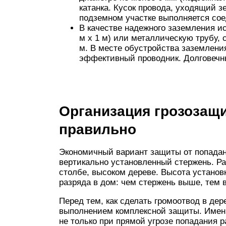
катанка. Кусок провода, уходящий 
подземном участке выполняется сое
В качестве надежного заземления и
м х 1 м) или металлическую трубу, с
м. В месте обустройства заземлени
эффективный проводник. Долговечн
Организация грозозащи
правильно
Экономичный вариант защиты от попада
вертикально установленный стержень. Ра
столбе, высоком дереве. Высота установ
разряда в дом: чем стержень выше, тем 
Перед тем, как сделать громоотвод в де
выполнением комплексной защиты. Именн
не только при прямой угрозе попадания р