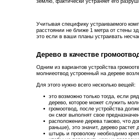
землю, фактически устраняет его разруш
Учитывая специфику устраиваемого комп
расстоянии не ближе 1 метра от стены зд
это если в ваши планы устраивать несча
Дерево в качестве громоотво
Одним из вариантов устройства громоот
молниеотвод устроенный на дереве возл
Для этого нужно всего несколько вещей:
это возможно только тогда, если ря
дерево, которое может служить мол
громоотвод, после устройства долж
он смог выполнят свое предназначе
расположение дерева таково, что до
раньше), это значит, дерево растет 
штырь и проволоку необходимо креп