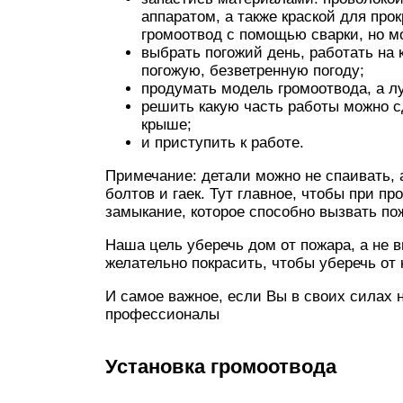
аппаратом, а также краской для пр
громоотвод с помощью сварки, но м
выбрать погожий день, работать на
погожую, безветренную погоду;
продумать модель громоотвода, а л
решить какую часть работы можно сд
крыше;
и приступить к работе.
Примечание: детали можно не спаивать, 
болтов и гаек. Тут главное, чтобы при п
замыкание, которое способно вызвать по
Наша цель уберечь дом от пожара, а не 
желательно покрасить, чтобы уберечь от
И самое важное, если Вы в своих силах 
профессионалы
Установка громоотвода