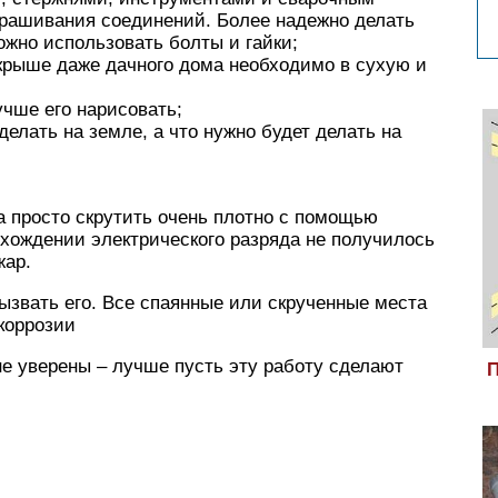
окрашивания соединений. Более надежно делать
ожно использовать болты и гайки;
 крыше даже дачного дома необходимо в сухую и
учше его нарисовать;
елать на земле, а что нужно будет делать на
а просто скрутить очень плотно с помощью
рохождении электрического разряда не получилось
жар.
вызвать его. Все спаянные или скрученные места
 коррозии
не уверены – лучше пусть эту работу сделают
П