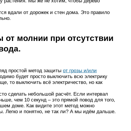
у растения. Мы же не хотим, чтобы дерево
ся вдали от дорожек и стен дома. Это правило
льно.
 от молнии при отсутствии
вода.
гляд простой метод защиты
от грозы и/или
бходимо будет просто выключить всю электрику
още, то выключить всё электричество, но как
осто сделать небольшой расчёт. Если интервал
ьше, чем 10 секунд – это прямой повод для того,
ашем доме. Как видите этот метод можно
. Легко и понятно, не так ли? А мы идём дальше.