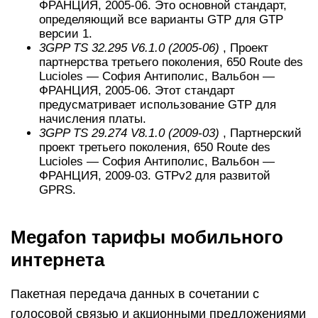
ФРАНЦИЯ, 2005-06. Это основной стандарт,
определяющий все варианты GTP для GTP
версии 1.
3GPP TS 32.295 V6.1.0 (2005-06)
, Проект
партнерства третьего поколения, 650 Route des
Lucioles — София Антиполис, Вальбон —
ФРАНЦИЯ, 2005-06. Этот стандарт
предусматривает использование GTP для
начисления платы.
3GPP TS 29.274 V8.1.0 (2009-03)
, Партнерский
проект третьего поколения, 650 Route des
Lucioles — София Антиполис, Вальбон —
ФРАНЦИЯ, 2009-03. GTPv2 для развитой
GPRS.
Megafon тарифы мобильного
интернета
Пакетная передача данных в сочетании с
голосовой связью и акционными предложениями