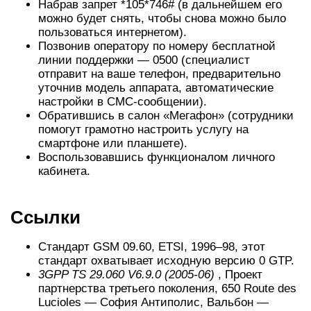
Набрав запрет *105*746# (в дальнейшем его
можно будет снять, чтобы снова можно было
пользоваться интернетом).
Позвонив оператору по номеру бесплатной
линии поддержки — 0500 (специалист
отправит на ваше телефон, предварительно
уточнив модель аппарата, автоматические
настройки в СМС-сообщении).
Обратившись в салон «Мегафон» (сотрудники
помогут грамотно настроить услугу на
смартфоне или планшете).
Воспользовавшись функционалом личного
кабинета.
Ссылки
Стандарт GSM 09.60, ETSI, 1996–98, этот
стандарт охватывает исходную версию 0 GTP.
3GPP TS 29.060 V6.9.0 (2005-06)
, Проект
партнерства третьего поколения, 650 Route des
Lucioles — София Антиполис, Вальбон —