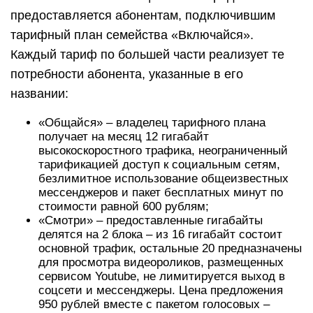
предоставляется абонентам, подключившим
тарифный план семейства «Включайся».
Каждый тариф по большей части реализует те
потребности абонента, указанные в его
названии:
«Общайся» – владелец тарифного плана
получает на месяц 12 гигабайт
высокоскоростного трафика, неограниченный
тарификацией доступ к социальным сетям,
безлимитное использование общеизвестных
мессенджеров и пакет бесплатных минут по
стоимости равной 600 рублям;
«Смотри» – предоставленные гигабайты
делятся на 2 блока – из 16 гигабайт состоит
основной трафик, остальные 20 предназначены
для просмотра видеороликов, размещенных
сервисом Youtube, не лимитируется выход в
соцсети и мессенджеры. Цена предложения
950 рублей вместе с пакетом голосовых –