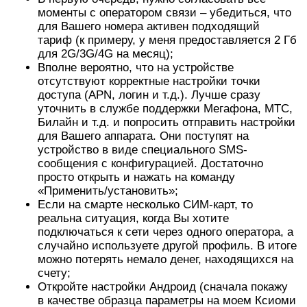
моменты с оператором связи – убедиться, что
для Вашего номера активен подходящий
тариф (к примеру, у меня предоставляется 2 Гб
для 2G/3G/4G на месяц);
Вполне вероятно, что на устройстве
отсутствуют корректные настройки точки
доступа (APN, логин и т.д.). Лучше сразу
уточнить в службе поддержки Мегафона, МТС,
Билайн и т.д. и попросить отправить настройки
для Вашего аппарата. Они поступят на
устройство в виде специального SMS-
сообщения с конфигурацией. Достаточно
просто открыть и нажать на команду
«Применить/установить»;
Если на смарте несколько СИМ-карт, то
реальна ситуация, когда Вы хотите
подключаться к сети через одного оператора, а
случайно используете другой профиль. В итоге
можно потерять немало денег, находящихся на
счету;
Откройте настройки Андроид (сначала покажу
в качестве образца параметры на моем Ксиоми