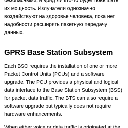
безопасными, и вряд ли кто-то будет повышать
их мощность. Излучатели однозначно
воздействуют на здоровье человека, пока нет
надобности расширять пакетную передачу
данных.
GPRS Base Station Subsystem
Each BSC requires the installation of one or more
Packet Control Units (PCUs) and a software
upgrade. The PCU provides a physical and logical
data interface to the Base Station Subsystem (BSS)
for packet data traffic. The BTS can also require a
software upgrade but typically does not require
hardware enhancements.
When either voice or data traffic is originated at the