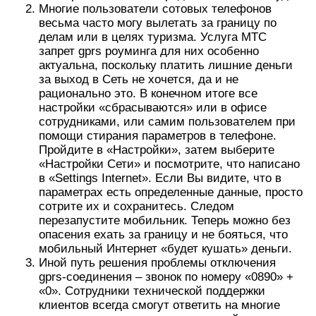
Многие пользователи сотовых телефонов
весьма часто могу вылетать за границу по
делам или в целях туризма. Услуга МТС
запрет gprs роуминга для них особенно
актуальна, поскольку платить лишние деньги
за выход в Сеть не хочется, да и не
рационально это. В конечном итоге все
настройки «сбрасываются» или в офисе
сотрудниками, или самим пользователем при
помощи стирания параметров в телефоне.
Пройдите в «Настройки», затем выберите
«Настройки Сети» и посмотрите, что написано
в «Settings Internet». Если Вы видите, что в
параметрах есть определенные данные, просто
сотрите их и сохранитесь. Следом
перезапустите мобильник. Теперь можно без
опасения ехать за границу и не бояться, что
мобильный Интернет «будет кушать» деньги.
Иной путь решения проблемы отключения
gprs-соединения – звонок по номеру «0890» +
«0». Сотрудники технической поддержки
клиентов всегда смогут ответить на многие