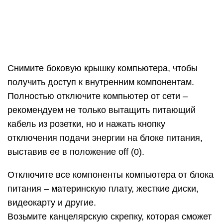
На разъеме определите два контакта, замыкание
которых является для блока питанием сигналом
подключения к материнской плате. Эти контакты
очень просто найти. Они могут быть обозначены
цифрами 15 и 16 или к ним подходят зеленый и
черный провод с блока питания, расположенные
рядом