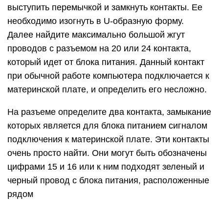
Обратите внимание, что черных проводов на
разъеме может быть несколько, тогда как
зеленый, чаще всего, один. Вставьте перемычку-
скрепку в обнаруженные контакты, чтобы
имитировать для блока питания процесс
подключения к материнской плате
Убедитесь, что скрепка вставлена плотно, и она
прижимает оба контакта
Вставьте перемычку-скрепку в обнаруженные
контакты, чтобы имитировать для блока питания
процесс подключения к материнской плате.