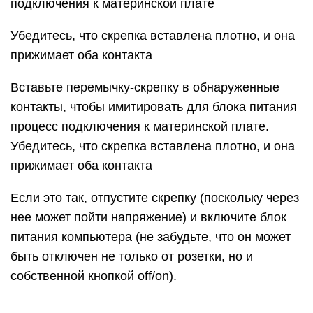
Если вы все сделали правильно, и кулер блока
питания начал работать при подаче на него
напряжения из розетки, значит, проблем с
включением у питающего устройства
компьютера не возникает.
Необходимо отметить, что данная проверка
показывает работоспособность блока питания на
включение. Но даже в том случае, если по ее
результатам кулер блока питания начал
вращаться, это еще не значит, что устройство
полностью исправно. Перейдите к следующим