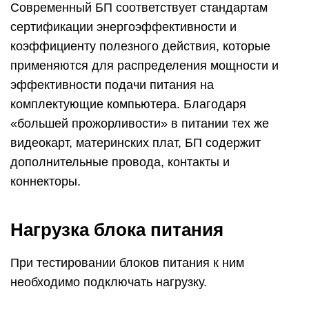
Дело в том, что питаюшие блоки снабжены в
большинстве своем элементами защиты и
сигнализации. Эти цепи сообщают контроллеру
об отсутствии нагрузки. Он может останавливать
инвертор, уменьшая выходные напряжения до
нуля.
В дешевых моделях эти цепи могут быть
упрощены или вообще отсутствовать, и поэтому
не исключена поломка блока питания.