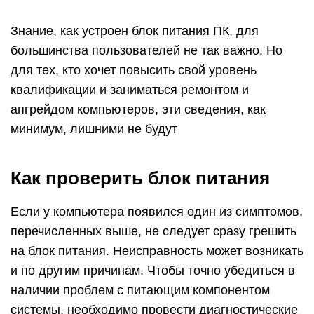
перечисленных выше, не следует сразу грешить
на блок питания. Неисправность может возникать
и по другим причинам. Чтобы точно убедиться в
наличии проблем с питающим компонентом
системы, необходимо провести диагностические
работы. Имеется 3 метода, как проверить блок
питания компьютера самостоятельно.
Шаг 1: Проверка передачи напряжения
блоком питания
Чтобы убедиться в том, что блок питания
включается, необходимо выполнить следующую
проверку:
Снимите боковую крышку компьютера, чтобы
получить доступ к внутренним компонентам.