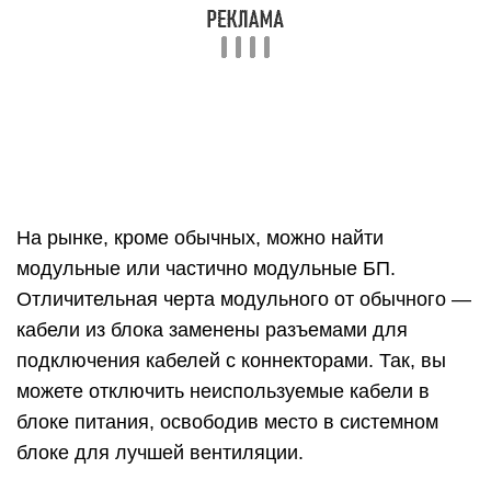
видеокарт, материнских плат, БП содержит
дополнительные провода, контакты и
коннекторы.
Нагрузка блока питания
При тестировании блоков питания к ним
необходимо подключать нагрузку.