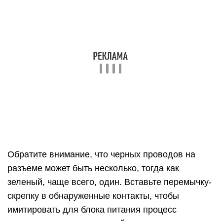
Убедитесь, что скрепка вставлена плотно, и она
прижимает оба контакта
Если это так, отпустите скрепку (поскольку через
нее может пойти напряжение) и включите блок
питания компьютера (не забудьте, что он может
быть отключен не только от розетки, но и
собственной кнопкой off/on).