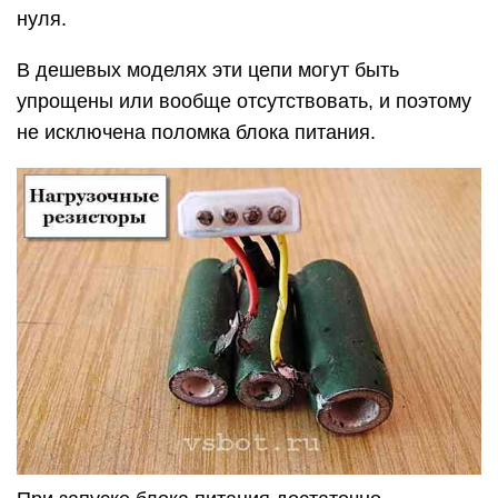
Правда, могут быть случаи, когда с такой
нагрузкой питающий блок запускается, а с
реальной нагрузкой – нет.
Но такое бывает редко, и это, опять же, сложный
случай. Если уж по-честному, то нагружать надо
сильнее, в том числе и шину +3,3 В.