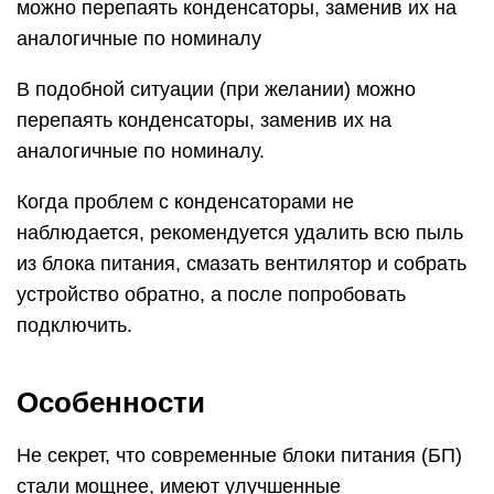
(ПК). Наличие новых коннекторов связано с
появлением новых (или модернизацией старых)
комплектующих компьютера, улучшения их ТТХ
и как следствие, потребность в дополнительном
питании.