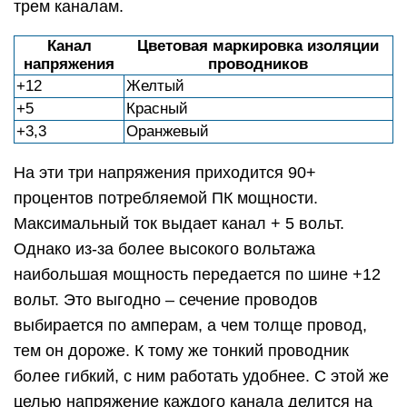
трем каналам.
Канал
Цветовая маркировка изоляции
напряжения
проводников
+12
Желтый
+5
Красный
+3,3
Оранжевый
На эти три напряжения приходится 90+
процентов потребляемой ПК мощности.
Максимальный ток выдает канал + 5 вольт.
Однако из-за более высокого вольтажа
наибольшая мощность передается по шине +12
вольт. Это выгодно – сечение проводов
выбирается по амперам, а чем толще провод,
тем он дороже. К тому же тонкий проводник
более гибкий, с ним работать удобнее. С этой же
целью напряжение каждого канала делится на